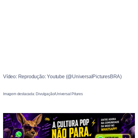
Vídeo: Reprodução: Youtube (@UniversalPicturesBRA)
Imagem destacada: Divulgação/Universal Pitures