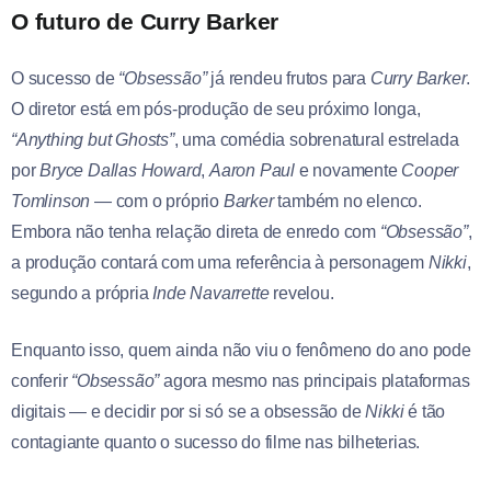
O futuro de Curry Barker
O sucesso de
“Obsessão”
já rendeu frutos para
Curry Barker
.
O diretor está em pós-produção de seu próximo longa,
“Anything but Ghosts”
, uma comédia sobrenatural estrelada
por
Bryce Dallas Howard
,
Aaron Paul
e novamente
Cooper
Tomlinson
— com o próprio
Barker
também no elenco.
Embora não tenha relação direta de enredo com
“Obsessão”
,
a produção contará com uma referência à personagem
Nikki
,
segundo a própria
Inde Navarrette
revelou.
Enquanto isso, quem ainda não viu o fenômeno do ano pode
conferir
“Obsessão”
agora mesmo nas principais plataformas
digitais — e decidir por si só se a obsessão de
Nikki
é tão
contagiante quanto o sucesso do filme nas bilheterias.