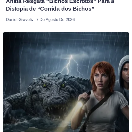
Anitta Resgata “Bichos Escrotos” Para a
Distopia de “Corrida dos Bichos”
7 De Agosto De 2026
Daniel Gravelli