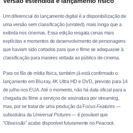
Versão estendida e lançamento físico
Um diferencial do lançamento digital é a disponibilização de
uma versão sem classificação (unrated), mais longa que a
exibida nos cinemas. Essa edição resgata cenas mais
explícitas e momentos de desenvolvimento de personagens
que haviam sido cortados para que o filme se adequasse à
classificação para maiores voltada ao público de cinema.
Para os fãs de mídia física, também já está confirmado o
lançamento em Blu-ray, 4K Ultra HD e DVD, previsto para 14
de julho nos EUA. Até o momento, não há data oficial para a
chegada do filme a serviços de assinatura por streaming,
mas, por se tratar de uma produção da F
ocus Features
—
subsidiária da
Universal Picture
s — é provável que
“Obsessão”
acabe disponível futuramente no
Peacock
.