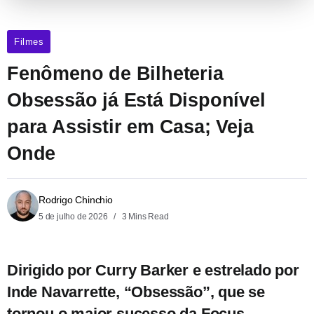
Filmes
Fenômeno de Bilheteria
Obsessão já Está Disponível
para Assistir em Casa; Veja
Onde
Rodrigo Chinchio
5 de julho de 2026
3 Mins Read
Dirigido por Curry Barker e estrelado por
Inde Navarrette, “Obsessão”, que se
tornou o maior sucesso da Focus