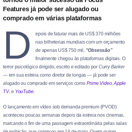
Features já pode ser alugado ou
comprado em várias plataformas
D
epois de faturar mais de US$ 370 milhões
nas bilheterias mundiais com um orçamento
de apenas US$ 750 mil,
“Obsessão”
finalmente chegou às plataformas digitais. O
terror psicológico dirigido, escrito e editado por
Curry Barker
— em sua estreia como diretor de longas — já pode ser
alugado ou comprado em serviços como
Prime Video
,
Apple
TV
, e
YouTube
.
O lançamento em vídeo sob demanda premium (PVOD)
aconteceu poucas semanas depois da estreia nos cinemas,
marcando o fim de uma passagem extraordinária pelas salas
de exibição, que começou em 14 de maio. Quem quiser