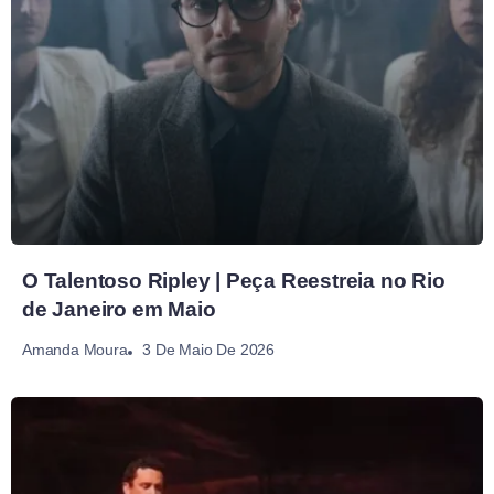
O Talentoso Ripley | Peça Reestreia no Rio
de Janeiro em Maio
3 De Maio De 2026
Amanda Moura