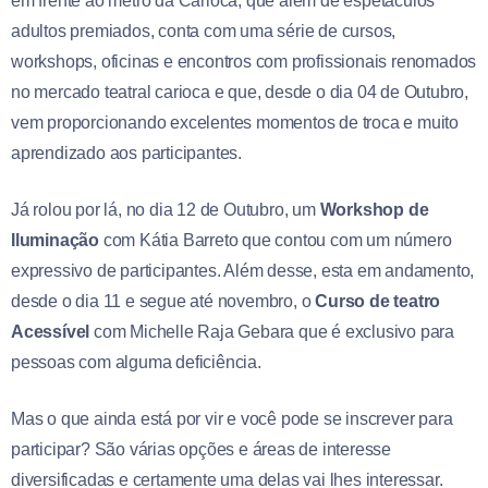
em frente ao metrô da Carioca, que além de espetáculos
adultos premiados, conta com uma série de cursos,
workshops, oficinas e encontros com profissionais renomados
no mercado teatral carioca e que, desde o dia 04 de Outubro,
vem proporcionando excelentes momentos de troca e muito
aprendizado aos participantes.
Já rolou por lá, no dia 12 de Outubro, um
Workshop de
Iluminação
com Kátia Barreto que contou com um número
expressivo de participantes. Além desse, esta em andamento,
desde o dia 11 e segue até novembro, o
Curso de teatro
Acessível
com Michelle Raja Gebara que é exclusivo para
pessoas com alguma deficiência.
Mas o que ainda está por vir e você pode se inscrever para
participar? São várias opções e áreas de interesse
diversificadas e certamente uma delas vai lhes interessar.