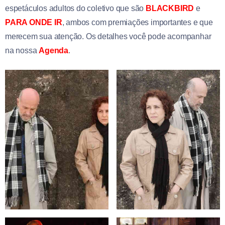
espetáculos adultos do coletivo que são
BLACKBIRD
e
PARA ONDE IR
, ambos com premiações importantes e que
merecem sua atenção. Os detalhes você pode acompanhar
na nossa
Agenda
.