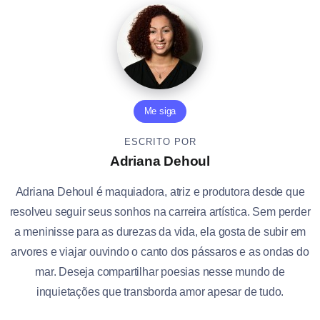
Me siga
ESCRITO POR
Adriana Dehoul
Adriana Dehoul é maquiadora, atriz e produtora desde que
resolveu seguir seus sonhos na carreira artística. Sem perder
a meninisse para as durezas da vida, ela gosta de subir em
arvores e viajar ouvindo o canto dos pássaros e as ondas do
mar. Deseja compartilhar poesias nesse mundo de
inquietações que transborda amor apesar de tudo.