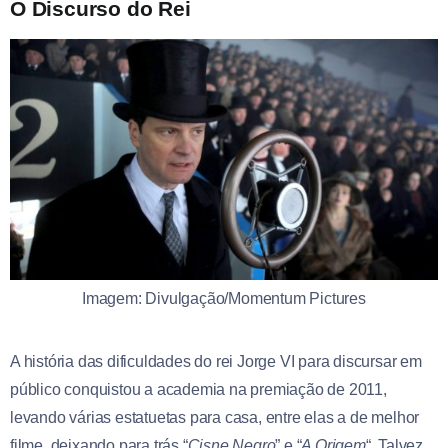
O Discurso do Rei
Imagem: Divulgação/Momentum Pictures
A história das dificuldades do rei Jorge VI para discursar em
público conquistou a academia na premiação de 2011,
levando várias estatuetas para casa, entre elas a de melhor
filme, deixando para trás “
Cisne Negro
” e “
A Origem
“. Talvez