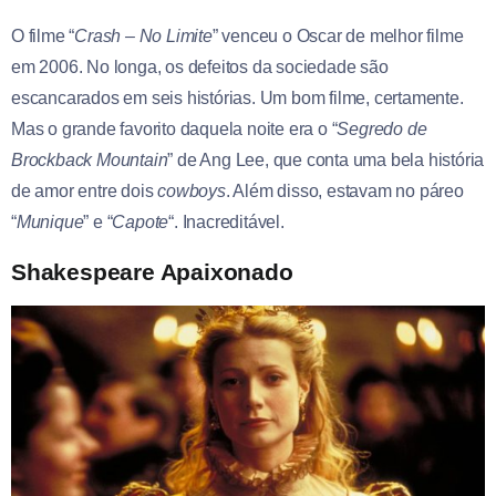
O filme “
Crash – No Limite
” venceu o Oscar de melhor filme
em 2006. No longa, os defeitos da sociedade são
escancarados em seis histórias. Um bom filme, certamente.
Mas o grande favorito daquela noite era o “
Segredo de
Brockback Mountain
” de Ang Lee, que conta uma bela história
de amor entre dois
cowboys
. Além disso, estavam no páreo
“
Munique
” e “
Capote
“. Inacreditável.
Shakespeare Apaixonado