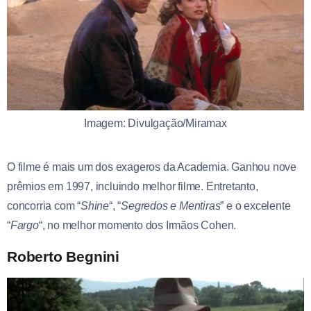
Imagem: Divulgação/Miramax
O filme é mais um dos exageros da Academia. Ganhou nove
prêmios em 1997, incluindo melhor filme. Entretanto,
concorria com “
Shine
“, “
Segredos e Mentiras
” e o excelente
“
Fargo
“, no melhor momento dos Irmãos Cohen.
Roberto Begnini