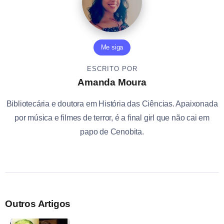
Me siga
ESCRITO POR
Amanda Moura
Bibliotecária e doutora em História das Ciências. Apaixonada
por música e filmes de terror, é a final girl que não cai em
papo de Cenobita.
Outros Artigos