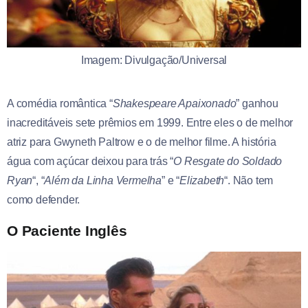
Imagem: Divulgação/Universal
A comédia romântica “
Shakespeare Apaixonado
” ganhou
inacreditáveis sete prêmios em 1999. Entre eles o de melhor
atriz para Gwyneth Paltrow e o de melhor filme. A história
água com açúcar deixou para trás “
O Resgate do Soldado
Ryan
“, “
Além da Linha Vermelha
” e “
Elizabeth
“. Não tem
como defender.
O Paciente Inglês