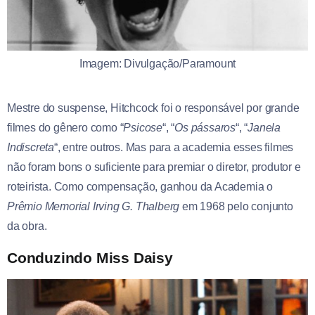
Imagem: Divulgação/Paramount
Mestre do suspense, Hitchcock foi o responsável por grande
filmes do gênero como “
Psicose
“, “
Os pássaros
“, “
Janela
Indiscreta
“, entre outros. Mas para a academia esses filmes
não foram bons o suficiente para premiar o diretor, produtor e
roteirista. Como compensação, ganhou da Academia o
Prêmio Memorial Irving G. Thalberg
em 1968 pelo conjunto
da obra.
Conduzindo Miss Daisy