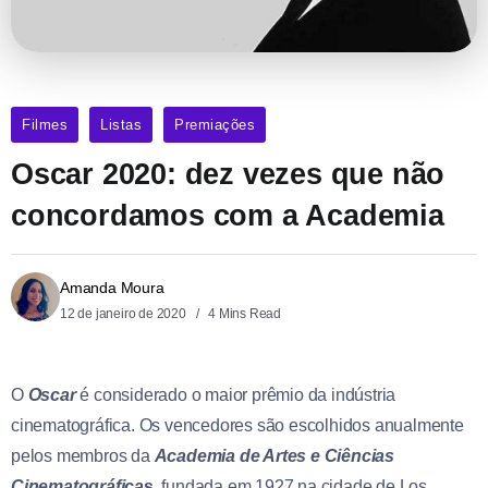
Filmes
Listas
Premiações
Oscar 2020: dez vezes que não
concordamos com a Academia
Amanda Moura
12 de janeiro de 2020
4 Mins Read
O
Oscar
é considerado o maior prêmio da indústria
cinematográfica. Os vencedores são escolhidos anualmente
pelos membros da
Academia de Artes e Ciências
Cinematográfica
s
, fundada em 1927 na cidade de Los