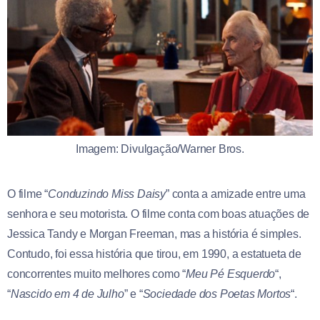
Imagem: Divulgação/Warner Bros.
O filme “
Conduzindo Miss Daisy
” conta a amizade entre uma
senhora e seu motorista. O filme conta com boas atuações de
Jessica Tandy e Morgan Freeman, mas a história é simples.
Contudo, foi essa história que tirou, em 1990, a estatueta de
concorrentes muito melhores como “
Meu Pé Esquerdo
“,
“
Nascido em 4 de Julho
” e “
Sociedade dos Poetas Mortos
“.