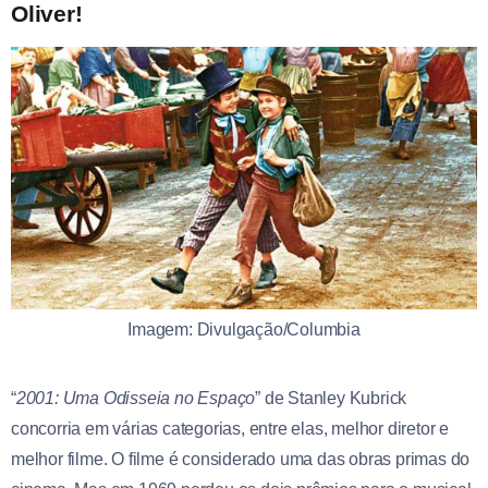
Oliver!
Imagem: Divulgação/Columbia
“
2001: Uma Odisseia no Espaço
” de Stanley Kubrick
concorria em várias categorias, entre elas, melhor diretor e
melhor filme. O filme é considerado uma das obras primas do