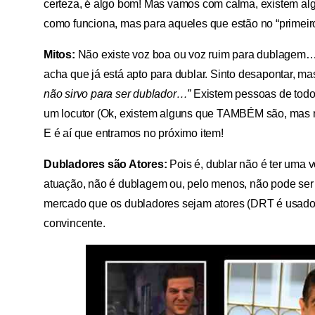
certeza, é algo bom! Mas vamos com calma, existem a
como funciona, mas para aqueles que estão no “primeir
Mitos:
Não existe voz boa ou voz ruim para dublagem… 
acha que já está apto para dublar. Sinto desapontar, m
não sirvo para ser dublador…”
Existem pessoas de todos
um locutor (Ok, existem alguns que TAMBÉM são, mas não
E é aí que entramos no próximo item!
Dubladores são Atores:
Pois é, dublar não é ter uma 
atuação, não é dublagem ou, pelo menos, não pode ser
mercado que os dubladores sejam atores (DRT é usado 
convincente.