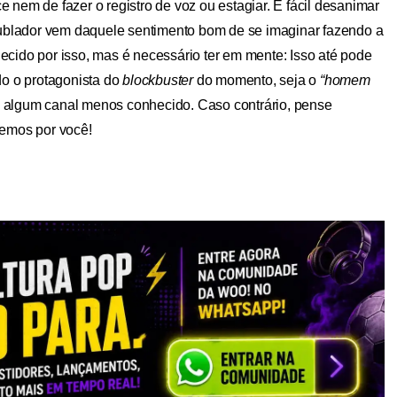
nem de fazer o registro de voz ou estagiar. É fácil desanimar
dublador vem daquele sentimento bom de se imaginar fazendo a
cido por isso, mas é necessário ter em mente: Isso até pode
o o protagonista do
blockbuster
do momento, seja o
“homem
 algum canal menos conhecido. Caso contrário, pense
cemos por você!