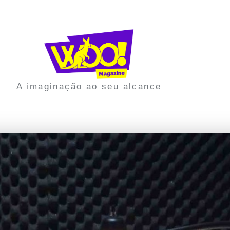
A imaginação ao seu alcance