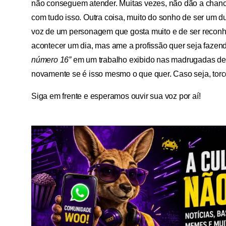
não conseguem atender. Muitas vezes, não dão a chance 
com tudo isso. Outra coisa, muito do sonho de ser um 
voz de um personagem que gosta muito e de ser reconhe
acontecer um dia, mas ame a profissão quer seja fazend
número 16”
em um trabalho exibido nas madrugadas de
novamente se é isso mesmo o que quer. Caso seja, tor
Siga em frente e esperamos ouvir sua voz por aí!