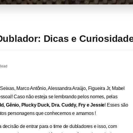
Dublador: Dicas e Curiosidad
Read
Seixas, Marco Antônio, Alessandra Araújo, Figueira Jr, Mabel
ssoal! Caso não esteja se lembrando pelos nomes, pelas
d, Gênio, Plucky Duck, Dra. Cuddy, Fry e Jessie
! Esses são
antos personagens que conhecemos e amamos !
a decisão de entrar para o time de dubladores e isso, com