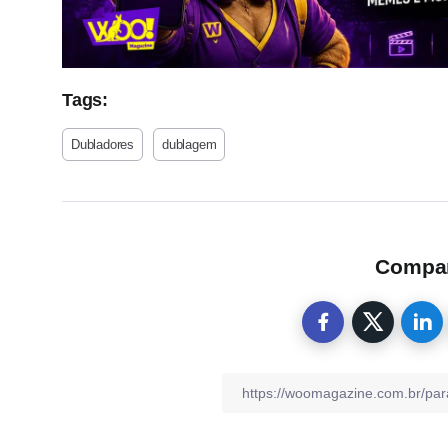
Tags:
Dubladores
dublagem
Compart