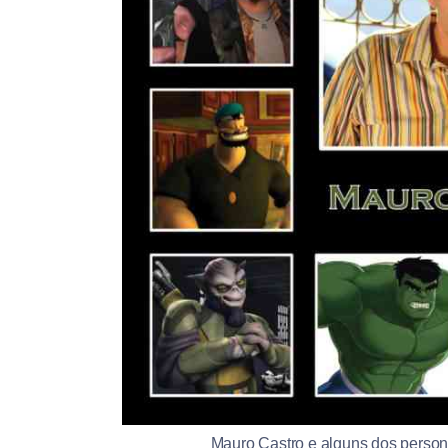
Mauro Castro e alguns dos person