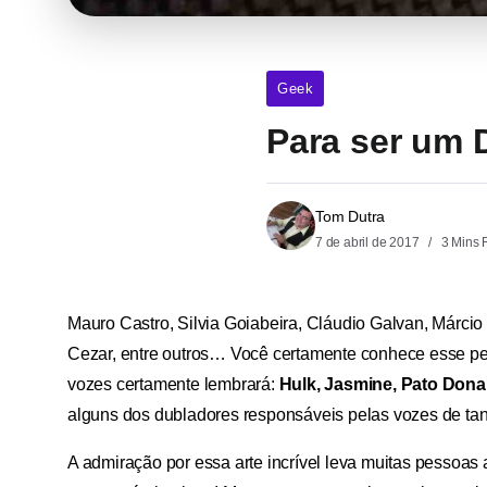
Geek
Para ser um 
Tom Dutra
7 de abril de 2017
3 Mins 
Mauro Castro, Silvia Goiabeira, Cláudio Galvan, Márcio 
Cezar, entre outros… Você certamente conhece esse pe
vozes certamente lembrará:
Hulk, Jasmine, Pato Donal
alguns dos dubladores responsáveis pelas vozes de t
A admiração por essa arte incrível leva muitas pessoas 