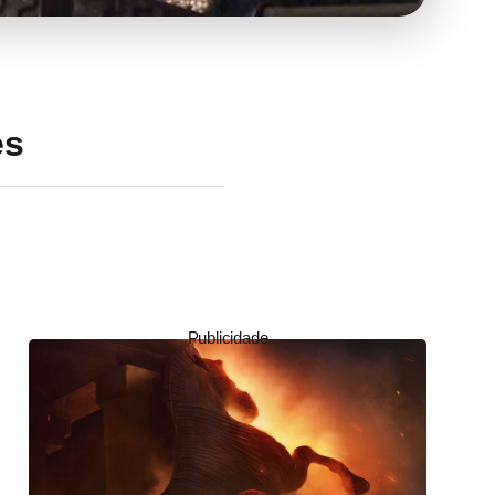
es
Publicidade