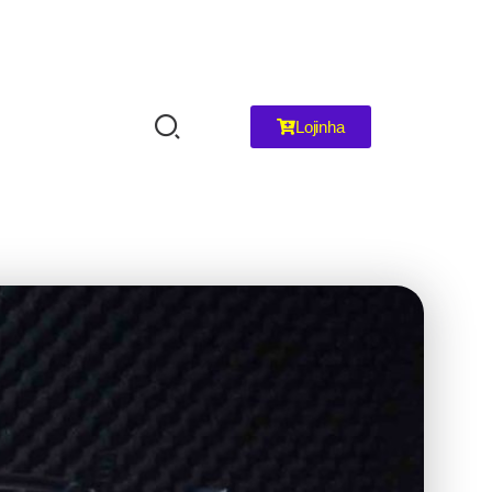
Lojinha