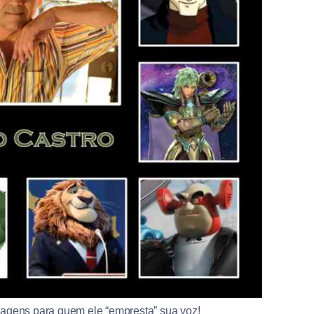
agens para quem ele “empresta” sua voz!