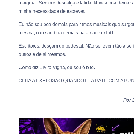
marginal. Sempre descalça e falida. Nunca boa demais 
minha necessidade de escrever.
Eu não sou boa demais para ritmos musicais que surgem
mesma, não sou boa demais para não ser fútil.
Escritores, desçam do pedestal. Não se levem tão a séri
outros e de si mesmos.
Como diz Elvira Vigna, eu sou é bife.
OLHA A EXPLOSÃO QUANDO ELA BATE COM A BU
Por 