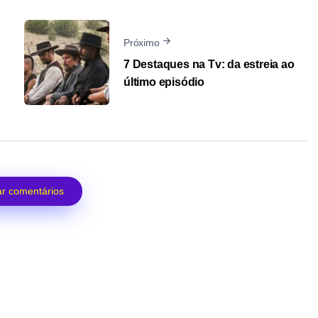
Próximo
7 Destaques na Tv: da estreia ao
último episódio
r comentários