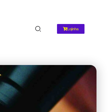
Lojinha