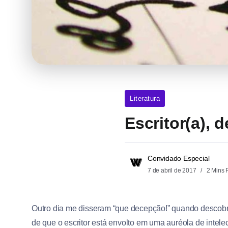
Literatura
Escritor(a), 
Convidado Especial
7 de abril de 2017
2 Mins 
Outro dia me disseram “que decepção!” quando descobri
de que o escritor está envolto em uma auréola de intel