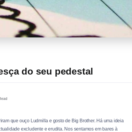
desça do seu pedestal
Read
ram que ouço Ludmilla e gosto de Big Brother. Há uma ideia
ectualidade excludente e erudita. Nos sentamos em bares à