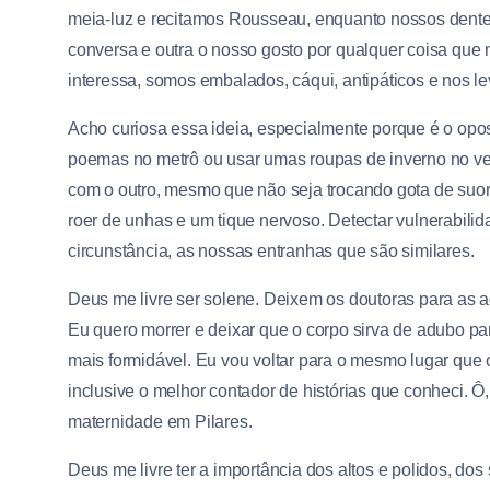
meia-luz e recitamos Rousseau, enquanto nossos dente
conversa e outra o nosso gosto por qualquer coisa que
interessa, somos embalados, cáqui, antipáticos e nos
Acho curiosa essa ideia, especialmente porque é o opos
poemas no metrô ou usar umas roupas de inverno no ver
com o outro, mesmo que não seja trocando gota de suor. 
roer de unhas e um tique nervoso. Detectar vulnerabilid
circunstância, as nossas entranhas que são similares.
Deus me livre ser solene. Deixem os doutoras para as 
Eu quero morrer e deixar que o corpo sirva de adubo pa
mais formidável. Eu vou voltar para o mesmo lugar que
inclusive o melhor contador de histórias que conheci.
maternidade em Pilares.
Deus me livre ter a importância dos altos e polidos, dos