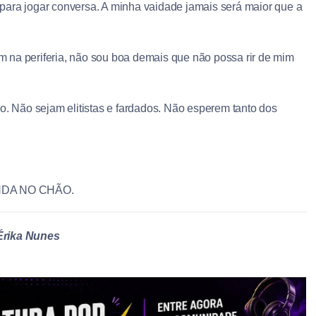
para jogar conversa. A minha vaidade jamais será maior que a
 na periferia, não sou boa demais que não possa rir de mim
o. Não sejam elitistas e fardados. Não esperem tanto dos
NDA NO CHÃO.
Érika Nunes