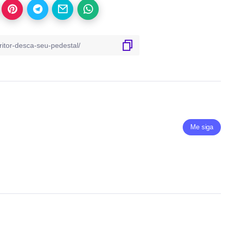
Me siga