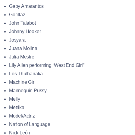
Gaby Amarantos
Gorillaz
John Talabot
Johnny Hooker
Josyara
Juana Molina
Julia Mestre
Lily Allen performing “West End Girl”
Los Thuthanaka
Machine Girl
Mannequin Pussy
Melly
Metrika
Model/Actriz
Nation of Language
Nick León