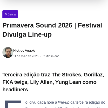
Música
Primavera Sound 2026 | Festival
Divulga Line-up
Nick de Angelo
11 de maio de 2026
2 Mins Read
Terceira edição traz The Strokes, Gorillaz,
FKA twigs, Lily Allen, Yung Lean como
headliners
oi divulgada hoje a
line-up
da terceira edição do