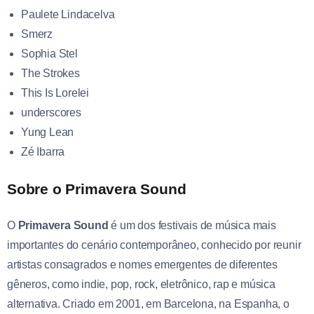
Paulete Lindacelva
Smerz
Sophia Stel
The Strokes
This Is Lorelei
underscores
Yung Lean
Zé Ibarra
Sobre o Primavera Sound
O
Primavera Sound
é um dos festivais de música mais
importantes do cenário contemporâneo, conhecido por reunir
artistas consagrados e nomes emergentes de diferentes
gêneros, como indie, pop, rock, eletrônico, rap e música
alternativa. Criado em 2001, em Barcelona, na Espanha, o