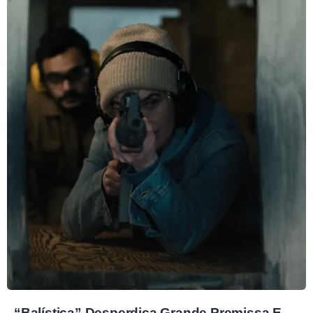
“Balística” Desperdiça Grande Premissa E