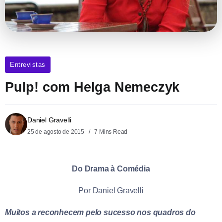
Entrevistas
Pulp! com Helga Nemeczyk
Daniel Gravelli
25 de agosto de 2015
7 Mins Read
Do Drama à Comédia
Por Daniel Gravelli
Muitos a reconhecem pelo sucesso nos quadros do