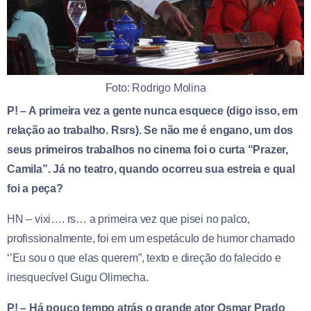
Foto: Rodrigo Molina
P! – A primeira vez a gente nunca esquece (digo isso, em
relação ao trabalho. Rsrs). Se não me é engano, um dos
seus primeiros trabalhos no cinema foi o curta “Prazer,
Camila”. Já no teatro, quando ocorreu sua estreia e qual
foi a peça?
HN – vixi…. rs… a primeira vez que pisei no palco,
profissionalmente, foi em um espetáculo de humor chamado
‘’Eu sou o que elas querem”, texto e direção do falecido e
inesquecível Gugu Olimecha.
P! – Há pouco tempo atrás o grande ator Osmar Prado