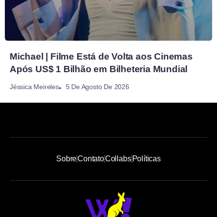
Michael | Filme Está de Volta aos Cinemas
Após US$ 1 Bilhão em Bilheteria Mundial
5 De Agosto De 2026
Jéssica Meireles
Sobre
Contato
Collabs
Políticas