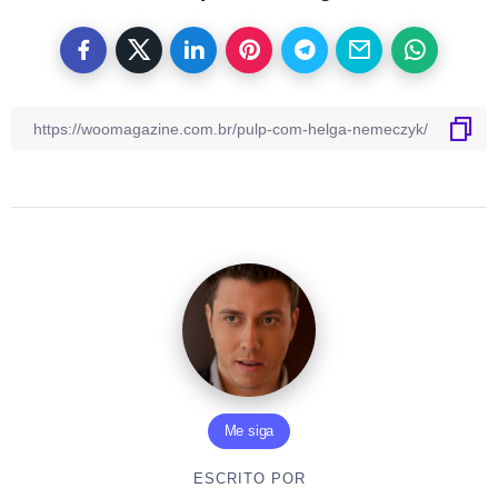
Me siga
ESCRITO POR