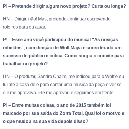
P! – Pretende dirigir algum novo projeto? Curta ou longa?
HN – Dirigir, não! Mas, pretendo continuar escrevendo
roteiros para eu atuar.
P! – Esse ano você participou do musical “As noviças
rebeldes”, com direção de Wolf Maya e considerado um
sucesso de público e crítica. Como surgiu o convite para
trabalhar no projeto?
HN – O produtor, Sandro Chaim, me indicou para o Wolf e eu
fui até a casa dele para cantar uma musica da peça e ver se
ele me aprovava. Ele me aprovou e seguimos em frente.
P! – Entre muitas coisas, o ano de 2015 também foi
marcado por sua saída do Zorra Total. Qual foi o motivo e
o que mudou na sua vida depois disso?