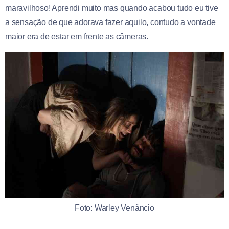
maravilhoso! Aprendi muito mas quando acabou tudo eu tive
a sensação de que adorava fazer aquilo, contudo a vontade
maior era de estar em frente as câmeras.
Foto: Warley Venâncio