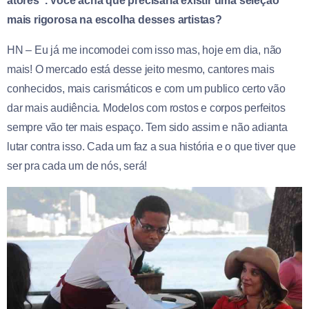
atores”. Você acha que precisaria existir uma seleção
mais rigorosa na escolha desses artistas?
HN – Eu já me incomodei com isso mas, hoje em dia, não
mais! O mercado está desse jeito mesmo, cantores mais
conhecidos, mais carismáticos e com um publico certo vão
dar mais audiência. Modelos com rostos e corpos perfeitos
sempre vão ter mais espaço. Tem sido assim e não adianta
lutar contra isso. Cada um faz a sua história e o que tiver que
ser pra cada um de nós, será!