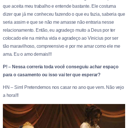
que aceita meu trabalho e entende bastante. Ele costuma
dizer que já me conheceu fazendo o que eu fazia, saberia que
seria assim e que se não me amasse não entraria nesse
relacionamento. Então, eu agradeço muito a Deus por ter
colocado ele na minha vida e agradeço ao Vinicius por ser
tão maravilhoso, compreensivo e por me amar como ele me
ama. Eu o amo demais!!!
P! – Nessa correria toda você conseguiu achar espaço
para o casamento ou isso vai ter que esperar?
HN – Sim! Pretendemos nos casar no ano que vem. Não vejo
a hora!!!