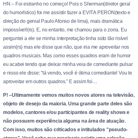
HN – Foi estranho no começo! Pois o Sherman(diretor geral
do humorístico) foi me assistir fazer a EVITA PERON(texto e
direção do genial Paulo Afonso de lima), mais dramática
impossível!(rs). E, no entanto, me chamou para o zorra. Eu
perguntei a ele se minha interpretação tinha sido tão risível
assim(rs) mas ele disse que não, que iria me aproveitar nos
quadros musicais. Mas como esses quadros eram de humor
eu acabei tendo que deixar minha veia de comediante pulsar
e nisso ele disse: “tá vendo, você é ótima comediante! Vou te
aproveitar em outros quadros.” E assim foi…
P! –Ultimamente vemos muitos novos atores na televisão,
objeto de desejo da maioria. Uma grande parte deles são
modelos, cantores e/ou participantes de reality shows e
não possuem experiência alguma na área de atuação.
Com isso, muitos são criticados e intitulados “pseudo-