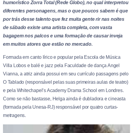
humorístico Zorra Total (Rede Globo), no qual interpretou
diferentes personagens, mas o que poucos sabem é que
por trás desse talento que fez muita gente rir nas noites
de sábado existe uma artista completa, com vasta
bagagem nos palcos e uma formação de causar inveja
em muitos atores que estão no mercado.
Formada em canto lírico e popular pela Escola de Música
Villa Lobos e balé e jazz pela Faculdade de dança Angel
Vianna, a atriz ainda possui em seu currículo passagens pelo
O Tablado (responsável pelas suas primeiras aulas de teatro)
e pela Whitechapel’s Academy Drama School em Londres.
Como se não bastasse, Helga ainda é dubladora e cineasta
(formada pela Unesa-RJ) responsável por quatro curtas-
metragens.