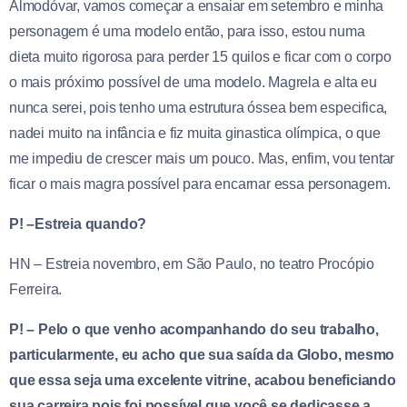
Almodóvar, vamos começar a ensaiar em setembro e minha
personagem é uma modelo então, para isso, estou numa
dieta muito rigorosa para perder 15 quilos e ficar com o corpo
o mais próximo possível de uma modelo. Magrela e alta eu
nunca serei, pois tenho uma estrutura óssea bem especifica,
nadei muito na infância e fiz muita ginastica olímpica, o que
me impediu de crescer mais um pouco. Mas, enfim, vou tentar
ficar o mais magra possível para encarnar essa personagem.
P! –Estreia quando?
HN – Estreia novembro, em São Paulo, no teatro Procópio
Ferreira.
P! – Pelo o que venho acompanhando do seu trabalho,
particularmente, eu acho que sua saída da Globo, mesmo
que essa seja uma excelente vitrine, acabou beneficiando
sua carreira pois foi possível que você se dedicasse a