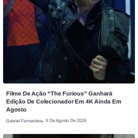
Filme De Ação “The Furious” Ganhará
Edição De Colecionador Em 4K Ainda Em
Agosto
5 De Agosto De 2026
Gabriel Fernandes