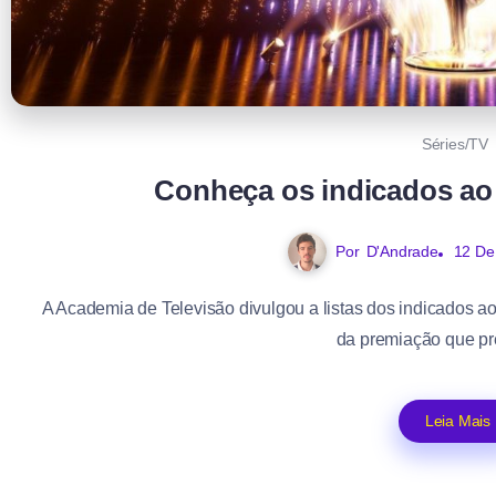
Séries/TV
Conheça os indicados a
Por
D'Andrade
12 De
A Academia de Televisão divulgou a listas dos indicados 
da premiação que pres
Leia Mais