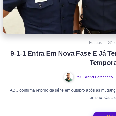
Notícias
Séri
9-1-1 Entra Em Nova Fase E Já Te
Tempor
Por
Gabriel Fernandes
ABC confirma retorno da série em outubro após as mudanç
anterior Os fãs