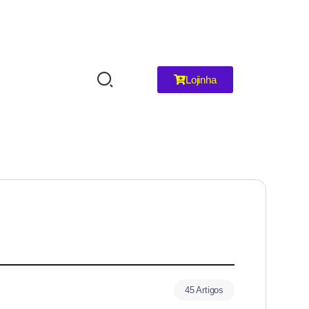
Lojinha
45 Artigos