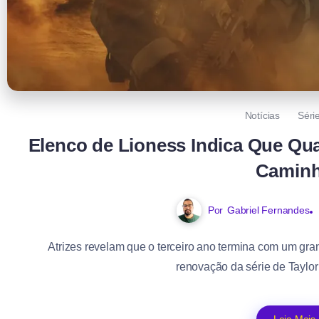
Notícias
Séri
Elenco de Lioness Indica Que Qu
Camin
Por
Gabriel Fernandes
Atrizes revelam que o terceiro ano termina com um gr
renovação da série de Taylo