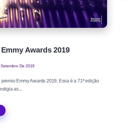
o Emmy Awards 2019
 Setembro De 2019
ao premio Emmy Awards 2019. Essa é a 71ª edição
tigia as...