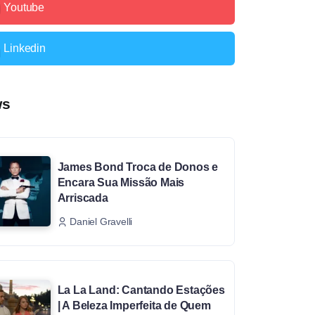
Youtube
Linkedin
ws
James Bond Troca de Donos e
Encara Sua Missão Mais
Arriscada
Daniel Gravelli
La La Land: Cantando Estações
| A Beleza Imperfeita de Quem