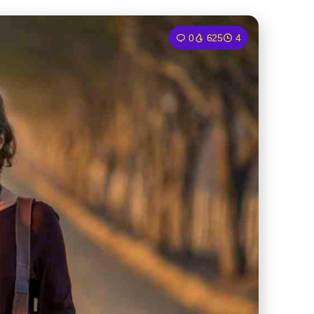
0
625
4