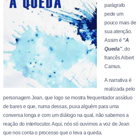
parágrafo
pede um
pouco mais de
sua atenção.
Assim é
“A
Queda”
, do
francês Albert
Camus.
A narrativa é
realizada pelo
personagem Jean, que logo se mostra frequentador assíduo
de bares e que, numa dessas, puxa alguém para uma
conversa longa e com um diálogo na qual, não sabemos a
reação do interlocutor. Aqui, nós só ouvimos a voz de Jean
que nos conta o processo que o leva a queda.