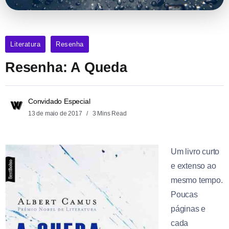
Literatura
Resenha
Resenha: A Queda
Convidado Especial
13 de maio de 2017
3 Mins Read
Um livro curto
e extenso ao
mesmo tempo.
Poucas
páginas e
cada