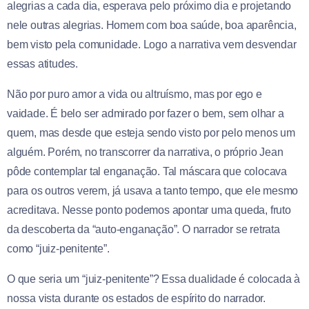
alegrias a cada dia, esperava pelo próximo dia e projetando
nele outras alegrias. Homem com boa saúde, boa aparência,
bem visto pela comunidade. Logo a narrativa vem desvendar
essas atitudes.
Não por puro amor a vida ou altruísmo, mas por ego e
vaidade. É belo ser admirado por fazer o bem, sem olhar a
quem, mas desde que esteja sendo visto por pelo menos um
alguém. Porém, no transcorrer da narrativa, o próprio Jean
pôde contemplar tal enganação. Tal máscara que colocava
para os outros verem, já usava a tanto tempo, que ele mesmo
acreditava. Nesse ponto podemos apontar uma queda, fruto
da descoberta da “auto-enganação”. O narrador se retrata
como “juiz-penitente”.
O que seria um “juiz-penitente”? Essa dualidade é colocada à
nossa vista durante os estados de espírito do narrador.