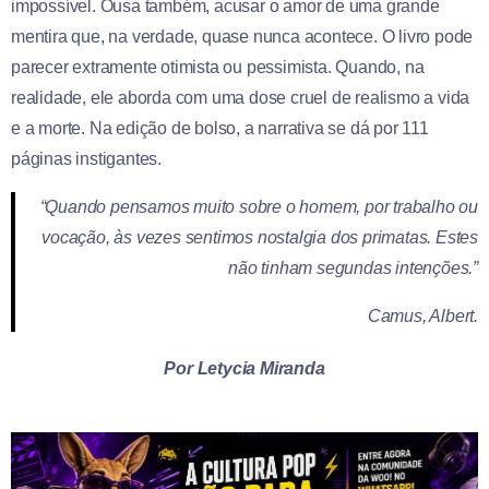
impossível. Ousa também, acusar o amor de uma grande
mentira que, na verdade, quase nunca acontece. O livro pode
parecer extramente otimista ou pessimista. Quando, na
realidade, ele aborda com uma dose cruel de realismo a vida
e a morte. Na edição de bolso, a narrativa se dá por 111
páginas instigantes.
“Quando pensamos muito sobre o homem, por trabalho ou
vocação, às vezes sentimos nostalgia dos primatas. Estes
não tinham segundas intenções.”
Camus, Albert.
Por Letycia Miranda