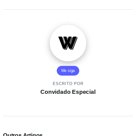
Me siga
ESCRITO POR
Convidado Especial
Outros Artigos