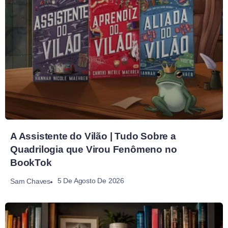
A Assistente do Vilão | Tudo Sobre a
Quadrilogia que Virou Fenômeno no
BookTok
5 De Agosto De 2026
Sam Chaves