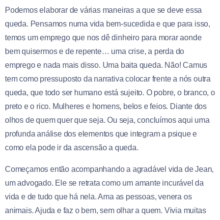
Podemos elaborar de várias maneiras a que se deve essa
queda. Pensamos numa vida bem-sucedida e que para isso,
temos um emprego que nos dê dinheiro para morar aonde
bem quisermos e de repente… uma crise, a perda do
emprego e nada mais disso. Uma baita queda. Não! Camus
tem como pressuposto da narrativa colocar frente a nós outra
queda, que todo ser humano está sujeito. O pobre, o branco, o
preto e o rico. Mulheres e homens, belos e feios. Diante dos
olhos de quem quer que seja. Ou seja, concluímos aqui uma
profunda análise dos elementos que integram a psique e
como ela pode ir da ascensão a queda.
Começamos então acompanhando a agradável vida de Jean,
um advogado. Ele se retrata como um amante incurável da
vida e de tudo que há nela. Ama as pessoas, venera os
animais. Ajuda e faz o bem, sem olhar a quem. Vivia muitas