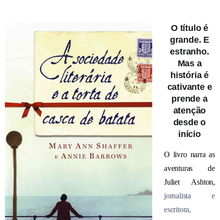
O título é
grande. E
estranho.
Mas a
história é
cativante e
prende a
atenção
desde o
início
O livro narra as
aventuras
de
Juliet Ashton,
jornalista e
escritora,