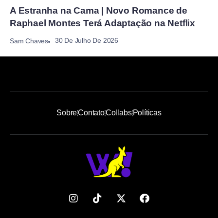
A Estranha na Cama | Novo Romance de
Raphael Montes Terá Adaptação na Netflix
30 De Julho De 2026
Sam Chaves
Sobre
Contato
Collabs
Políticas