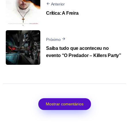
Anterior
Crítica: A Freira
Próximo
Saiba tudo que aconteceu no
evento “O Predador – Killers Party”
Mostrar comentários