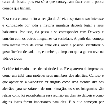
casca de batata, pois era só o que conseguiam fazer com a pouca
comida que tinham.
Essa carta chama
muito
a atenção de Juliet,
despertando seu interesse
e curiosidade por toda a história inusitada daquele lugar e seus
habitantes. Por isso,
ela
passa a se corresponder com Dawsey e
também com os outros integrantes da sociedade.
A partir daí, começa
uma intensa troca de cartas entre eles, onde
é possível identificar o
gosto literário de cada um, e
também, o
impacto que a guerra teve na
vida de todos.
O clube foi criado antes de existir de fato. Ele apareceu de improviso,
como um álibi para proteger seus membros dos alemães. Curioso é
que apesar de a
Sociedade
ter surgido como uma mentira dita aos
alemães para se safarem de uma situação, os seus integrantes vão
relatar como foi reconfortante essa reunião em dias tão difíceis e como
alguns livros foram importantes para eles. E o que começou por