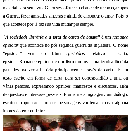
material para seu livro. Guernsey oferece a chance de recomeçar após
a Guerra, fazer amizades sinceras e
ainda de
encontrar o amor. Pois, o
que
acontece
por lá
faz sua vida mudar pra sempre.
“
A sociedade literária e a torta de casca de batata”
é um
romance
epistolar
que acontece no pós-segunda guerra da Inglaterra.
O nome
“epistolar” vem do latim
epistoláris,
relativo a carta,
epístola.
Romance epistolar é um livro que usa uma técnica literária
para desenvolver a história principalmente através de cartas. É um
texto escrito em forma de carta, para ser correspondido a uma ou
várias pessoas, expressando opiniões, manifestos e discussões, além
de questões e interesses pessoais. É uma metalinguagem, um diálogo,
escrito em que cada um dos personagens vai tentar causar alguma
impressão em seu leitor.