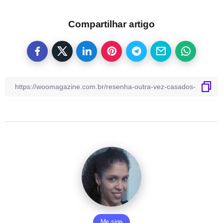
Compartilhar artigo
Me siga