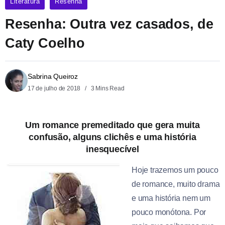
Literatura
Resenha
Resenha: Outra vez casados, de
Caty Coelho
Sabrina Queiroz
17 de julho de 2018
3 Mins Read
Um romance premeditado que gera muita
confusão, alguns clichês e uma história
inesquecível
Hoje trazemos um pouco
de romance, muito drama
e uma história nem um
pouco monótona. Por