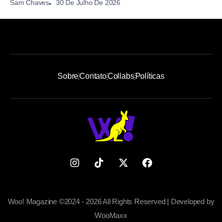
30 De Julho De 2026
Sam Chaves
Sobre
Contato
Collabs
Políticas
Woo! Magazine ©2024 - 2026 All Rights Reserved | Developed by
WooMaxx