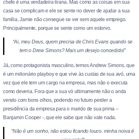
chefe é uma verdadeira tirana. Mas como as coisas em sua
casa se complicam e ele se sente no dever de ajudar a sua
família, Jamie não consegue se ver sem aquele emprego.
Principalmente, porque se sente como um estorvo.
“Ai, meu Deus, quem precisa de Chris Evans quando se
tem o Drew Simons? Mais um desejo concedido!”
Já, como protagonista masculino, temos Andrew Simons, que
é um milionário playboy e que vive às custas de sua avó, uma
vez que ele tem um cargo na empresa, mas não o executa
como deveria. Fora que a sua vó ultimamente não o anda
vendo com bons olhos, podendo no futuro perder a
presidência da empresa para o marido de sua prima –
Banjamin Cooper -, que ele sabe que não vale nada.
“Não é um sonho, não estou ficando louco. minha noiva é