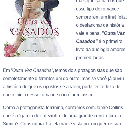
mais que saibamos que
esse tipo de romance
sempre tem um final feliz,
o deslanchar da história
vale a pena.
“Outra Vez
Casados”
é o primeiro
livro da duologia amores
premeditados.
Em
“Outra Vez Casados”
, temos dois protagonistas que são
completamente diferentes um do outro, mas se você já ouviu
a história de que os opostos se atraem, pode ter certeza de
que o início desse romance não é bem assim.
Como a protagonista feminina, contamos com Jamie Collins
que é a “garota do cafezinho” de uma grande construtora, a
Simon’s Construtora. Lá, ela não é vista por ninguém e sua