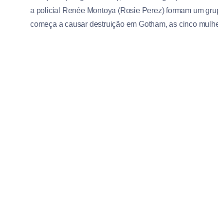
a policial Renée Montoya (Rosie Perez) formam um gru
começa a causar destruição em Gotham, as cinco mulher