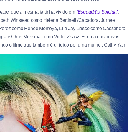
 papel que a mesma já tinha vivido em
“Esquadrão Suicida”
.
beth Winstead como Helena Bertinelli/Caçadora, Jurnee
e Perez como Renee Montoya, Ella Jay Basco como Cassandra
a e Chris Messina como Victor Zsasz. E, uma das provas
indo o filme que também é dirigido por uma mulher, Cathy Yan.