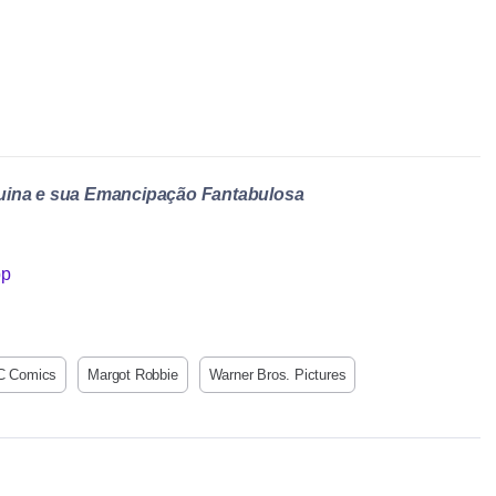
quina e sua Emancipação Fantabulosa
C Comics
Margot Robbie
Warner Bros. Pictures