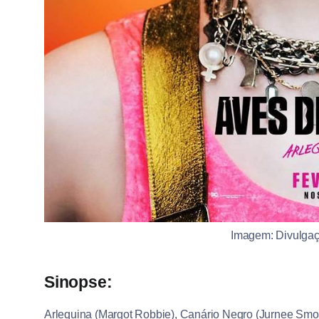
Imagem: Divulgaç
Sinopse:
Arlequina (Margot Robbie), Canário Negro (Jurnee Smol