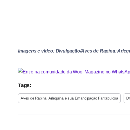
Imagens e vídeo: Divulgação/Aves de Rapina: Arle
Tags:
Aves de Rapina: Arlequina e sua Emancipação Fantabulosa
D