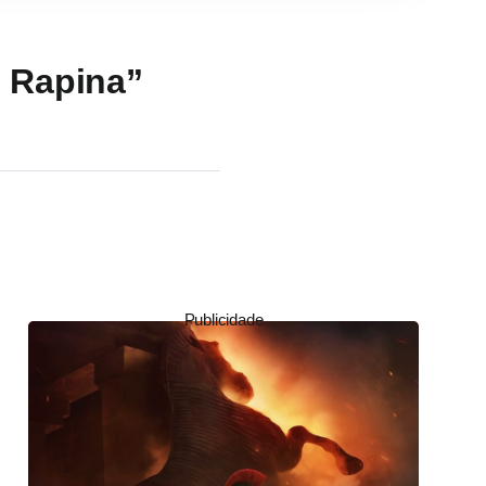
e Rapina”
Publicidade