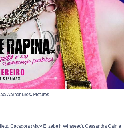
ão/Warner Bros. Pictures
lett), Caçadora (Mary Elizabeth Winstead), Cassandra Cain e