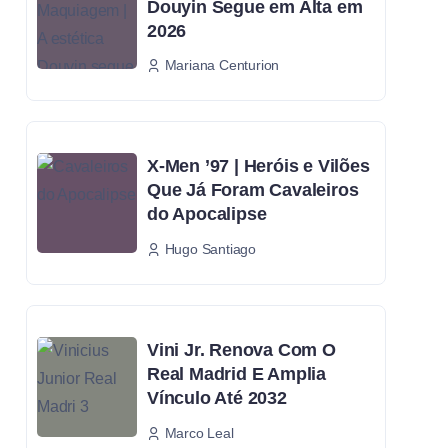
Douyin Segue em Alta em
2026
Mariana Centurion
X-Men ’97 | Heróis e Vilões
Que Já Foram Cavaleiros
do Apocalipse
Hugo Santiago
Vini Jr. Renova Com O
Real Madrid E Amplia
Vínculo Até 2032
Marco Leal