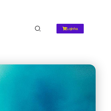
Lojinha