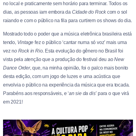
no local e praticamente sem horário para terminar. Todos os
dias, as pessoas iam embora da
Cidade do Rock
com o sol
raiando e com o público na fila para curtirem os shows do dia.
Mostrado todo o poder que a música eletrônica brasileira está
tendo,
Vintage
fez o público ‘cantar numa só voz’ mais uma
vez n
o Rock in Rio
. Esta evolução do gênero no Brasil foi
vista pela atenção que a produção do festival deu ao
New
Dance Order
, que, na minha opinião, foi o palco mais bonito
desta edição, com um jogo de luzes e uma acústica que
envolvia o público na experiência da música que era tocada.
Parabéns aos responsáveis, e ‘
an sie da dis’
para o que virá
em 2021!