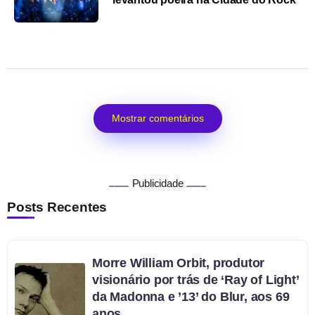
Mostrar comentários
Publicidade
Posts Recentes
Morre William Orbit, produtor
visionário por trás de ‘Ray of Light’
da Madonna e ’13’ do Blur, aos 69
anos