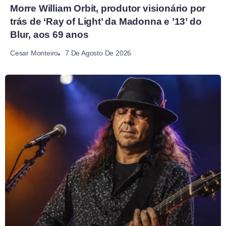
Morre William Orbit, produtor visionário por
trás de ‘Ray of Light’ da Madonna e ’13’ do
Blur, aos 69 anos
7 De Agosto De 2026
Cesar Monteiro