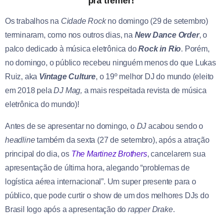
pra tremer!
Os trabalhos na
Cidade Rock
no domingo (29 de setembro)
terminaram, como nos outros dias, na
New Dance Order
, o
palco dedicado à música eletrônica do
Rock in Rio
. Porém,
no domingo, o público recebeu ninguém menos do que Lukas
Ruiz, aka
Vintage Culture
, o 19º melhor DJ do mundo (eleito
em 2018 pela
DJ Mag,
a mais respeitada revista de música
eletrônica do mundo)!
Antes de se apresentar no domingo, o
DJ
acabou sendo o
headline
também da sexta (27 de setembro), após a atração
principal do dia, os
The Martinez Brothers
, cancelarem sua
apresentação de última hora, alegando “problemas de
logística aérea internacional”. Um super presente para o
público, que pode curtir o show de um dos melhores DJs do
Brasil logo após a apresentação do
rapper Drake
.