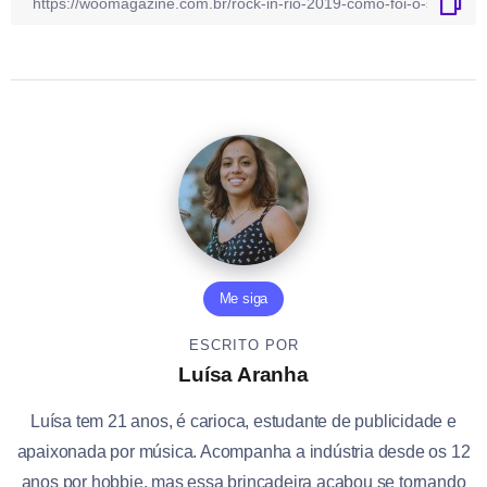
Me siga
ESCRITO POR
Luísa Aranha
Luísa tem 21 anos, é carioca, estudante de publicidade e
apaixonada por música. Acompanha a indústria desde os 12
anos por hobbie, mas essa brincadeira acabou se tornando