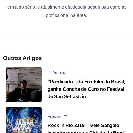
em algo sério, e atualmente ela deseja seguir sua carreira
profissional na área.
Outros Artigos
Anterior
“Pacificado”, da Fox Film do Brasil,
ganha Concha de Ouro no Festival
de San Sebastián
Próximo
Rock in Rio 2019 – Ivete Sangalo
levantou poeira na Cidade do Rock