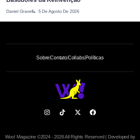
5 De Agosto De 2026
Daniel Gravelli
Sobre
Contato
Collabs
Políticas
Woo! Magazine ©2024 - 2026 All Rights Reserved | Developed by