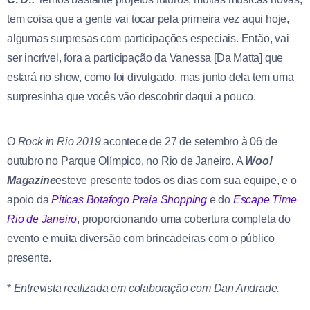
tem coisa que a gente vai tocar pela primeira vez aqui hoje,
algumas surpresas com participações especiais. Então, vai
ser incrível, fora a participação da Vanessa [Da Matta] que
estará no show, como foi divulgado, mas junto dela tem uma
surpresinha que vocês vão descobrir daqui a pouco.
O
Rock in Rio 2019
acontece de 27 de setembro à 06 de
outubro no Parque Olímpico, no Rio de Janeiro. A
Woo!
Magazine
esteve presente todos os dias com sua equipe, e o
apoio da
Piticas Botafogo Praia Shopping
e do
Escape Time
Rio de Janeiro
, proporcionando uma cobertura completa do
evento e muita diversão com brincadeiras com o público
presente.
*
Entrevista realizada em colaboração com Dan Andrade.