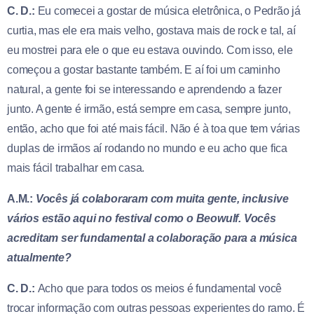
C. D.:
Eu comecei a gostar de música eletrônica, o Pedrão já
curtia, mas ele era mais velho, gostava mais de rock e tal, aí
eu mostrei para ele o que eu estava ouvindo. Com isso, ele
começou a gostar bastante também. E aí foi um caminho
natural, a gente foi se interessando e aprendendo a fazer
junto. A gente é irmão, está sempre em casa, sempre junto,
então, acho que foi até mais fácil. Não é à toa que tem várias
duplas de irmãos aí rodando no mundo e eu acho que fica
mais fácil trabalhar em casa.
A.M.:
Vocês já colaboraram com muita gente, inclusive
vários estão aqui no festival como o Beowulf. Vocês
acreditam ser fundamental a colaboração para a música
atualmente?
C. D.:
Acho que para todos os meios é fundamental você
trocar informação com outras pessoas experientes do ramo. É