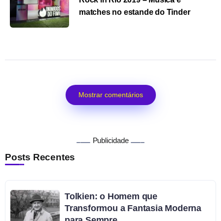
matches no estande do Tinder
Mostrar comentários
Publicidade
Posts Recentes
Tolkien: o Homem que
Transformou a Fantasia Moderna
para Sempre