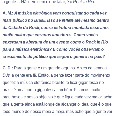
a gente… Não tem nem o que falar, é o
Rock in Rio
.
A. M.:
A música eletrônica vem conquistando cada vez
mais público no Brasil. Isso se reflete até mesmo dentro
da Cidade do Rock, com a estrutura montada esse ano,
muito maior que em anos anteriores. Como vocês
enxergam a abertura de um evento como o Rock in Rio
para a música eletrônica? E como vocês observam o
crescimento do público que segue o gênero no país?
C. D.:
Para a gente é um grande orgulho. Antes de sermos
DJs
, a gente era fã. Então, a gente fazer parte do movimento
que fez a música eletrônica brasileira ficar gigantesca no
brasil é uma honra gigantesca também. Ficamos muito
orgulhosos e nosso objetivo é que fique cada vez maior, acho
que a gente ainda está longe de alcançar o ideal que é o que
todo mundo do nosso meio almeja, mas acho que a gente vai