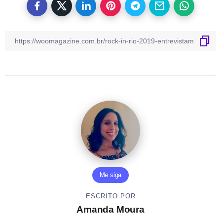
Me siga
ESCRITO POR
Amanda Moura