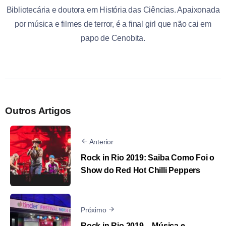
Bibliotecária e doutora em História das Ciências. Apaixonada
por música e filmes de terror, é a final girl que não cai em
papo de Cenobita.
Outros Artigos
Anterior
Rock in Rio 2019: Saiba Como Foi o
Show do Red Hot Chilli Peppers
Próximo
Rock in Rio 2019 – Música e