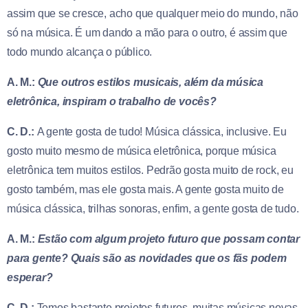
assim que se cresce, acho que qualquer meio do mundo, não
só na música. É um dando a mão para o outro, é assim que
todo mundo alcança o público.
A. M.:
Que outros estilos musicais, além da música
eletrônica, inspiram o trabalho de vocês?
C. D.:
A gente gosta de tudo! Música clássica, inclusive. Eu
gosto muito mesmo de música eletrônica, porque música
eletrônica tem muitos estilos. Pedrão gosta muito de rock, eu
gosto também, mas ele gosta mais. A gente gosta muito de
música clássica, trilhas sonoras, enfim, a gente gosta de tudo.
A. M.:
Estão com algum projeto futuro que possam contar
para gente? Quais são as novidades que os fãs podem
esperar?
C. D.:
Temos bastante projetos futuros, muitas músicas novas,