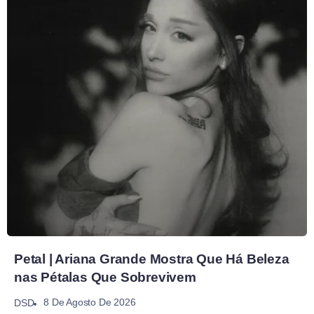
Petal | Ariana Grande Mostra Que Há Beleza
nas Pétalas Que Sobrevivem
8 De Agosto De 2026
DSD