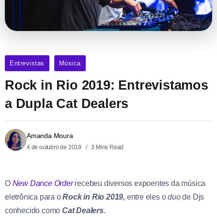
Entrevistas
Música
Rock in Rio 2019: Entrevistamos
a Dupla Cat Dealers
Amanda Moura
4 de outubro de 2019
3 Mins Read
O
New Dance Order
recebeu diversos expoentes da música
eletrônica para o
Rock in Rio 2019,
entre eles o
duo
de Djs
conhecido como
Cat Dealers
.