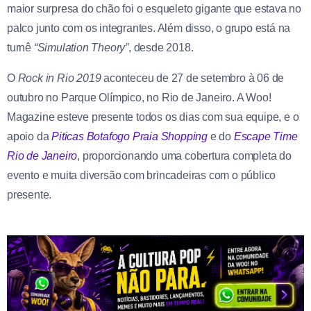
maior surpresa do chão foi o esqueleto gigante que estava no
palco junto com os integrantes. Além disso, o grupo está na
turnê
“Simulation Theory”
, desde 2018.
O
Rock in Rio 2019
aconteceu de 27 de setembro à 06 de
outubro no Parque Olímpico, no Rio de Janeiro. A Woo!
Magazine esteve presente todos os dias com sua equipe, e o
apoio da
Piticas Botafogo Praia Shopping
e do
Escape Time
Rio de Janeiro
, proporcionando uma cobertura completa do
evento e muita diversão com brincadeiras com o público
presente.