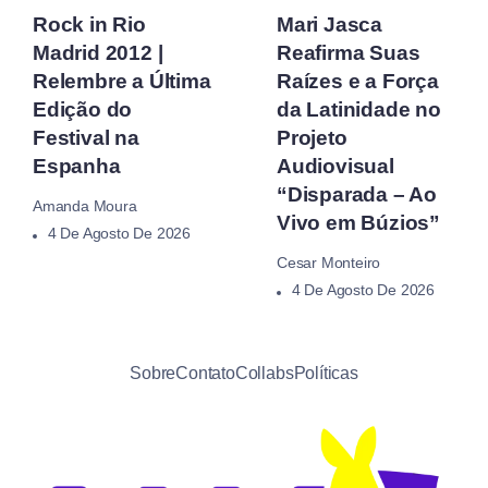
Rock in Rio
Mari Jasca
Madrid 2012 |
Reafirma Suas
Relembre a Última
Raízes e a Força
Edição do
da Latinidade no
Festival na
Projeto
Espanha
Audiovisual
“Disparada – Ao
Amanda Moura
Vivo em Búzios”
4 De Agosto De 2026
Cesar Monteiro
4 De Agosto De 2026
Sobre
Contato
Collabs
Políticas