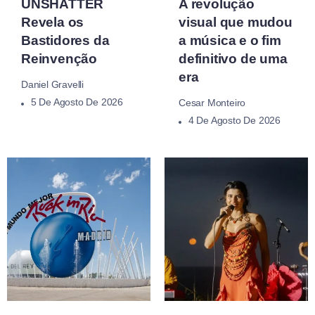
UNSHATTER
A revolução
Revela os
visual que mudou
Bastidores da
a música e o fim
Reinvenção
definitivo de uma
era
Daniel Gravelli
5 De Agosto De 2026
Cesar Monteiro
4 De Agosto De 2026