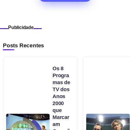
Publicidade
Posts Recentes
Os 8
Progra
mas de
TV dos
Anos
2000
que
Marcar
am