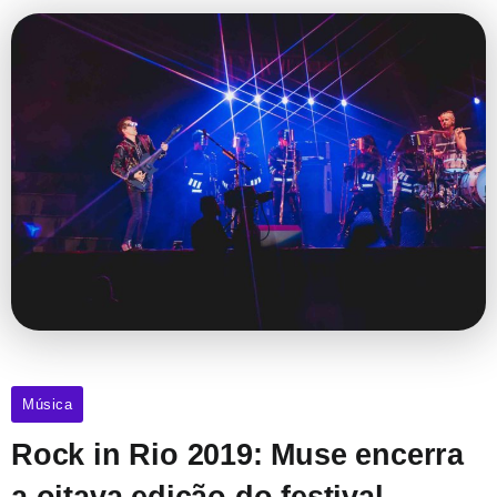
Música
Rock in Rio 2019: Muse encerra
a oitava edição do festival