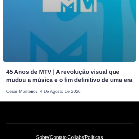
45 Anos de MTV | A revolução visual que
mudou a música e o fim definitivo de uma era
4 De Agosto De 2026
Cesar Monteiro
Sobre
Contato
Collabs
Políticas