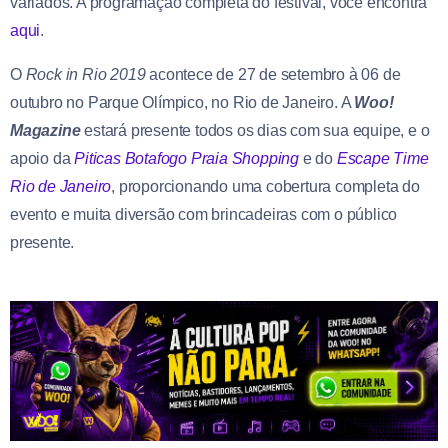
variados. A programação completa do festival, você encontra
aqui
.
O
Rock in Rio 2019
acontece de 27 de setembro à 06 de
outubro no Parque Olímpico, no Rio de Janeiro. A
Woo!
Magazine
estará presente todos os dias com sua equipe, e o
apoio da
Piticas Botafogo Praia Shopping
e do
Escape Time
Rio de Janeiro
, proporcionando uma cobertura completa do
evento e muita diversão com brincadeiras com o público
presente.