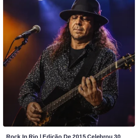
Rock In Rio | Edição De 2015 Celebrou 30