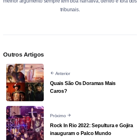
melhor argumento sempre tem boa narrativa, dentro e fora dos
tribunais.
Outros Artigos
Anterior
Quais São Os Doramas Mais
Caros?
Próximo
Rock In Rio 2022: Sepultura e Gojira
inauguram o Palco Mundo