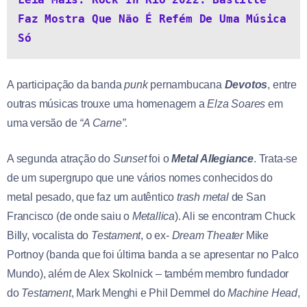
Faz Mostra Que Não É Refém De Uma Música 
Só
A participação da banda
punk
pernambucana
Devotos
, entre
outras músicas trouxe uma homenagem a
Elza Soares
em
uma versão de
“A Carne”
.
A segunda atração do
Sunset
foi o
Metal Allegiance
. Trata-se
de um supergrupo que une vários nomes conhecidos do
metal pesado, que faz um autêntico
trash metal
de San
Francisco (de onde saiu o
Metallica
). Ali se encontram Chuck
Billy, vocalista do
Testament
, o ex-
Dream Theater
Mike
Portnoy (banda que foi última banda a se apresentar no Palco
Mundo), além de Alex Skolnick – também membro fundador
do
Testament
, Mark Menghi e Phil Demmel do
Machine Head
,