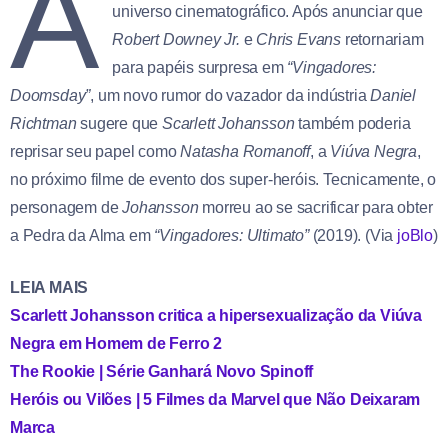
A
universo cinematográfico. Após anunciar que
Robert Downey Jr.
e
Chris Evans
retornariam
para papéis surpresa em
“Vingadores:
Doomsday”
, um novo rumor do vazador da indústria
Daniel
Richtman
sugere que
Scarlett Johansson
também poderia
reprisar seu papel como
Natasha Romanoff
, a
Viúva Negra
,
no próximo filme de evento dos super-heróis. Tecnicamente, o
personagem de
Johansson
morreu ao se sacrificar para obter
a Pedra da Alma em
“Vingadores: Ultimato”
(2019). (Via
joBlo
)
LEIA MAIS
Scarlett Johansson critica a hipersexualização da Viúva
Negra em Homem de Ferro 2
The Rookie | Série Ganhará Novo Spinoff
Heróis ou Vilões | 5 Filmes da Marvel que Não Deixaram
Marca