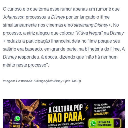
O curioso e o que torna esse rumor apenas um rumor é que
Johansson
processou a
Disney
por ter lançado o filme
simultaneamente nos cinemas e no
streaming
Disney+
. No
processo, a atriz alegou que colocar
“Viúva Negra”
na
Disney
+
reduziu a participação financeira dela no filme porque seu
salário era baseado, em grande parte, na bilheteria do filme. A
Disney
respondeu, à época, dizendo que “não há nenhum
mérito neste processo”.
Imagem Destacada: Divulgação/Disney+ (via IMDB)