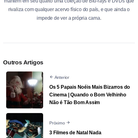
mantém em seu quarto uma coleção de Blu-rays e DVDs que
rivaliza com qualquer acervo físico do país, e que ainda o
impede de ver a própria cama.
Outros Artigos
Anterior
Os 5 Papais Noéis Mais Bizarros do
Cinema | Quando o Bom Velhinho
Não é Tão Bom Assim
Próximo
3 Filmes de Natal Nada