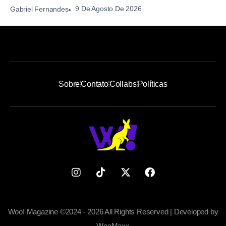
9 De Agosto De 2026
Gabriel Fernandes
Sobre
Contato
Collabs
Políticas
Woo! Magazine ©2024 - 2026 All Rights Reserved | Developed by
WooMaxx