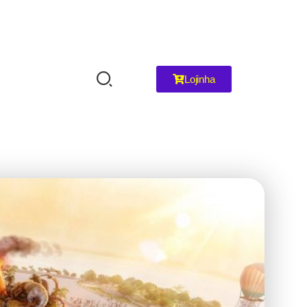
Lojinha