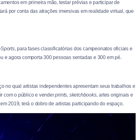
çamentos em primeira mão, testar prévias e participar de
rá por conta das atrações imersivas em realidade virtual, que
eSports
, para fases classificatórias dos campeonatos oficiais e
cou e agora comporta 300 pessoas sentadas e 300 em pé.
ço no qual artistas independentes apresentam seus trabalhos e
r com o público e vender
prints, sketchbooks,
artes originais e
 em 2019, terá o dobro de artistas participando do espaço.