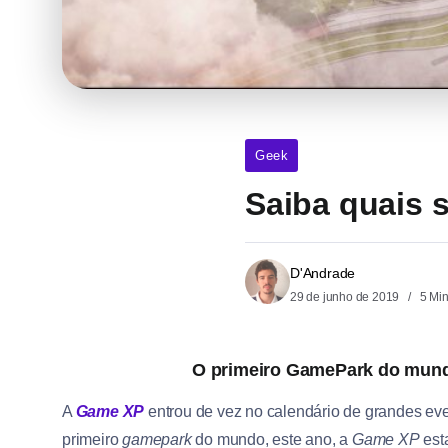
Geek
Saiba quais 
D'Andrade
29 de junho de 2019
5 Mi
O primeiro GamePark do mund
A
Game XP
entrou de vez no calendário de grandes ev
primeiro
gamepark
do mundo, este ano, a
Game XP
est