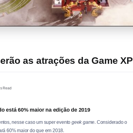
serão as atrações da Game XP
ns Read
o está 60% maior na edição de 2019
entos, nesse caso um super evento
geek
game
. Considerado o
ará 60% maior do que em 2018.