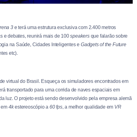
rena 3
e terá uma estrutura exclusiva com 2.400 metros
as e debates, reunirá mais de 100
speakers
que falarão sobre
ogia na Saúde, Cidades Inteligentes e
Gadgets of the Future
tes etc).
de virtual do Brasil. Esqueça os simuladores encontrados em
erá transportado para uma corrida de naves espaciais em
 da luz. O projeto está sendo desenvolvido pela empresa alemã
o em
4k
estereoscópio a
60 fps
, a melhor qualidade em
VR