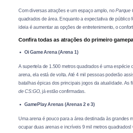
Com diversas atrações e um espaço amplo, no
Parque O
quadrados de área. Enquanto a expectativa de público 
ideia é aumentar as opções de entretenimento, o confor
Confira todas as atrações do primeiro game
Oi Game Arena (Arena 1)
A supertela de 1.500 metros quadrados é uma espécie
arena, ela está de volta. Até 4 mil pessoas poderão assi
batalhas épicas dos principais jogos da atualidade. As f
de CS:GO
, já estão confirmadas.
GamePlay Arenas (Arenas 2 e 3)
Uma arena é pouco para a área destinada às grandes 
ocupar duas arenas e incríveis 9 mil metros quadrados