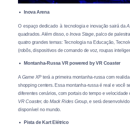
Inova Arena
O espaço dedicado à tecnologia e inovação sairá da
A
quadrados. Além disso, o
Inova Stage
, palco de palestr
quatro grandes temas: Tecnologia na Educação, Tecnol
(robôs, dispositivos de comando de voz, roupas inteligen
Montanha-Russa VR powered by VR Coaster
A
Game XP
terá a primeira montanha-russa com realida
shopping centers. Essa montanha-russa é real e você s
diferentes cenários, com portais do tempo e velocidade
VR Coaster,
do
Mack Rides Group
, e será desenvolvid
disponível no mundo.
Pista de Kart Elétrico