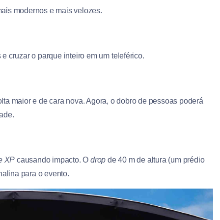
mais modernos e mais velozes.
e cruzar o parque inteiro em um teleférico.
lta maior e de cara nova. Agora, o dobro de pessoas poderá
dade.
e XP
causando impacto. O
drop
de 40 m de altura (um prédio
nalina para o evento.