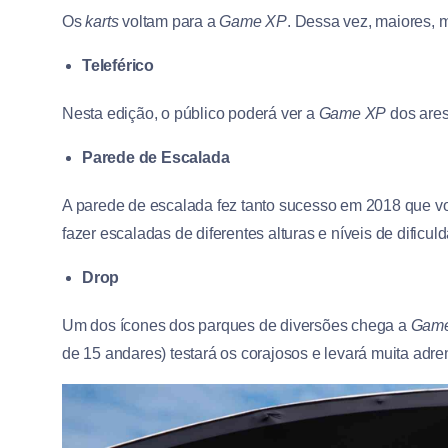
Os
karts
voltam para a
Game XP
. Dessa vez, maiores, 
Teleférico
Nesta edição, o público poderá ver a
Game XP
dos ares 
Parede de Escalada
A parede de escalada fez tanto sucesso em 2018 que vo
fazer escaladas de diferentes alturas e níveis de dificul
Drop
Um dos ícones dos parques de diversões chega a
Gam
de 15 andares) testará os corajosos e levará muita adre