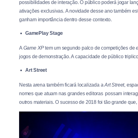
possibilidades de interação. O público poderá jogar lan
ativações exclusivas. A novidade desse ano também esta
ganham importância dentro desse contexto.
GamePlay Stage
A
Game XP
tem um segundo palco de competições de
jogos de demonstração. A capacidade de público tripli
Art Street
Nesta arena também ficará localizada a
Art Street
, espa
nomes que atuam nas grandes editoras possam interagi
outros materiais. O sucesso de 2018 foi tão grande que,