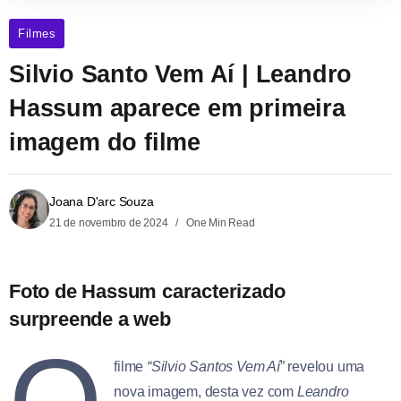
Filmes
Silvio Santo Vem Aí | Leandro
Hassum aparece em primeira
imagem do filme
Joana D'arc Souza
21 de novembro de 2024
One Min Read
Foto de Hassum caracterizado
surpreende a web
filme
“Silvio Santos Vem Aí
” revelou uma
nova imagem, desta vez com
Leandro