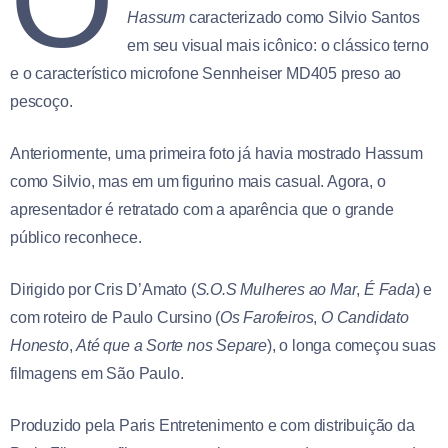
O
Hassum
caracterizado como Silvio Santos
em seu visual mais icônico: o clássico terno
e o característico microfone Sennheiser MD405 preso ao
pescoço.
Anteriormente, uma primeira foto já havia mostrado Hassum
como Silvio, mas em um figurino mais casual. Agora, o
apresentador é retratado com a aparência que o grande
público reconhece.
Dirigido por Cris D’Amato (
S.O.S Mulheres ao Mar
,
É Fada
) e
com roteiro de Paulo Cursino (
Os Farofeiros
,
O Candidato
Honesto
,
Até que a Sorte nos Separe
), o longa começou suas
filmagens em São Paulo.
Produzido pela Paris Entretenimento e com distribuição da