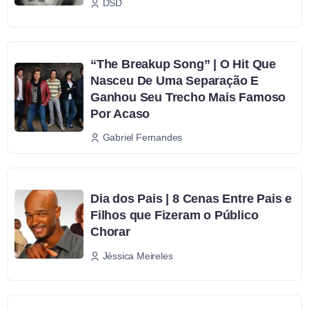
DSD
“The Breakup Song” | O Hit Que
Nasceu De Uma Separação E
Ganhou Seu Trecho Mais Famoso
Por Acaso
Gabriel Fernandes
Dia dos Pais | 8 Cenas Entre Pais e
Filhos que Fizeram o Público
Chorar
Jéssica Meireles