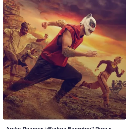
Anitta Resgata “Bichos Escrotos” Para a