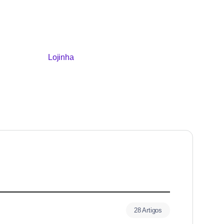
Lojinha
28 Artigos