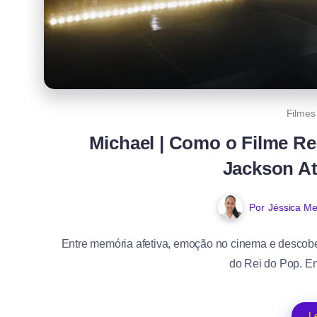
Filmes
Michael | Como o Filme R
Jackson At
Por
Jéssica Me
Entre memória afetiva, emoção no cinema e descob
do Rei do Pop. En
L