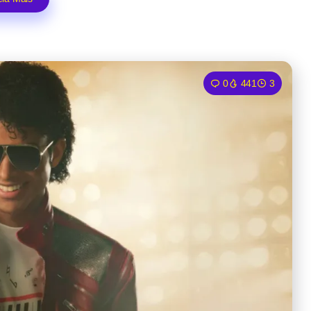
0
441
3