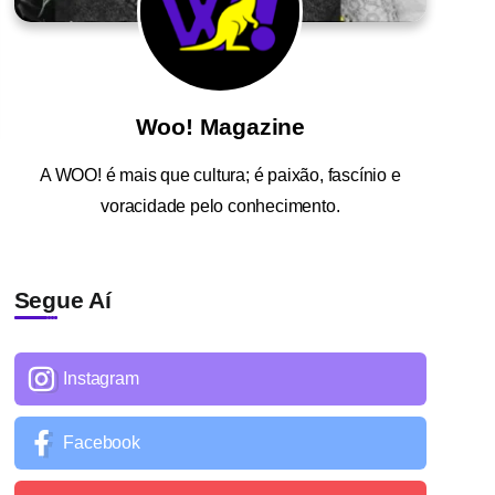
Woo! Magazine
A
WOO!
é mais que cultura; é paixão, fascínio e
voracidade pelo conhecimento.
Segue Aí
Instagram
Facebook