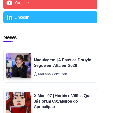
Youtube
Linkedin
News
Maquiagem | A Estética Douyin
Segue em Alta em 2026
Mariana Centurion
X-Men ’97 | Heróis e Vilões Que
Já Foram Cavaleiros do
Apocalipse