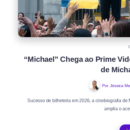
“Michael” Chega ao Prime Vide
de Mich
Por
Jéssica Me
Sucesso de bilheteria em 2026, a cinebiografia de M
amplia o ace