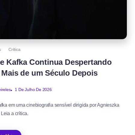
s
Crítica
ue Kafka Continua Despertando
a Mais de um Século Depois
ireles
1 De Julho De 2026
Kafka em uma cinebiografia sensível dirigida por Agnieszka
Leia a crítica.