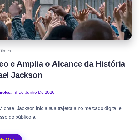
Filmes
o e Amplia o Alcance da História
ael Jackson
ireles
9 De Junho De 2026
ichael Jackson inicia sua trajetória no mercado digital e
sso do público à...