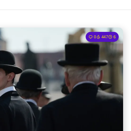
0
447
6