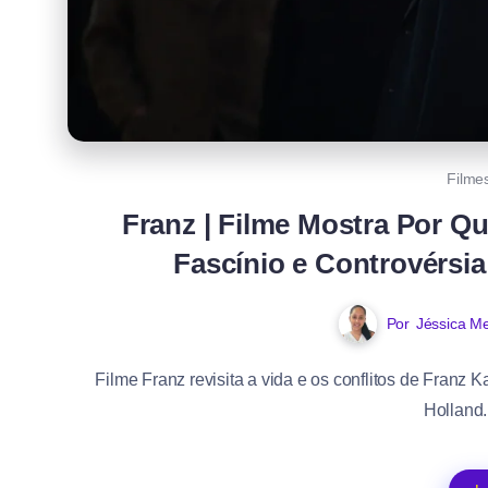
Filme
Franz | Filme Mostra Por Q
Fascínio e Controvérsi
Por
Jéssica Me
Filme Franz revisita a vida e os conflitos de Franz 
Holland. 