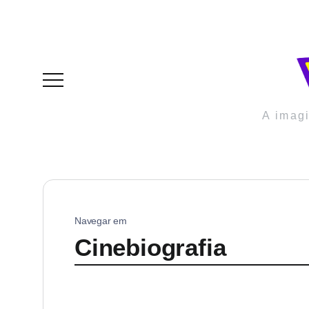
A imag
Navegar em
Cinebiografia