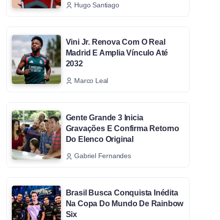
Hugo Santiago
Vini Jr. Renova Com O Real
Madrid E Amplia Vínculo Até
2032
Marco Leal
Gente Grande 3 Inicia
Gravações E Confirma Retorno
Do Elenco Original
Gabriel Fernandes
Brasil Busca Conquista Inédita
Na Copa Do Mundo De Rainbow
Six