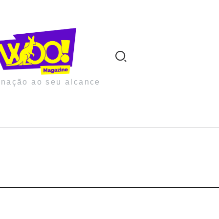
inação ao seu alcance