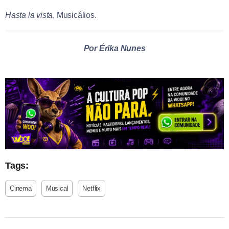
Hasta la vista
, Musicálios.
Por Érika Nunes
Tags:
Cinema
Musical
Netflix