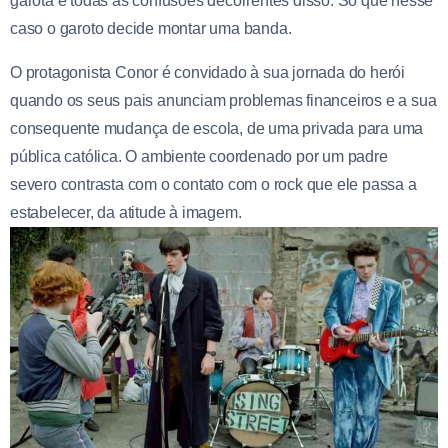
garota e todas as confusões decorrentes disso. Só que nesse
caso o garoto decide montar uma banda.
O protagonista Conor é convidado à sua jornada do herói
quando os seus pais anunciam problemas financeiros e a sua
consequente mudança de escola, de uma privada para uma
pública católica. O ambiente coordenado por um padre
severo contrasta com o contato com o rock que ele passa a
estabelecer, da atitude à imagem.