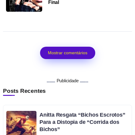
Final
Mostrar comentários
Publicidade
Posts Recentes
Anitta Resgata “Bichos Escrotos”
Para a Distopia de “Corrida dos
Bichos”