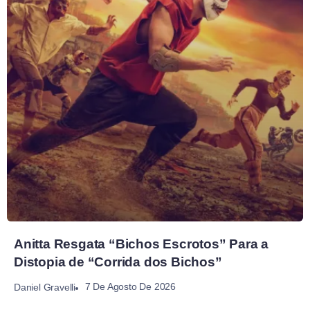
Anitta Resgata “Bichos Escrotos” Para a
Distopia de “Corrida dos Bichos”
7 De Agosto De 2026
Daniel Gravelli