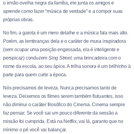
o irmão ovelha negra da família, ele junta os amigos e
aprende como fazer “música de verdade” e a compor suas
próprias obras.
No fim, a garota
é um mero detalhe
e a música fala mais alto.
Porém, as lembranças dela e o caráter de musa inspiradora
(sem ocupar uma posição engessada, ela é inteligente e
perspicaz) conduzem
Sing Street,
uma brincadeira com o
nome da escola
,
ao seu ápice. A trilha sonora é um brilhinho à
parte para quem curte a época.
Nós precisamos de leveza. Nunca precisamos tanto de
leveza. Deixemos os filmes serem também flutuantes, isso
não diminui o caráter filosófico do Cinema. Cinema sempre
faz pensar. Se você sai um pouco diferente da sessão a
missão foi cumprida. Está na Netflix, vai lá, garanto que no
mínimo o pé você vai balançar.