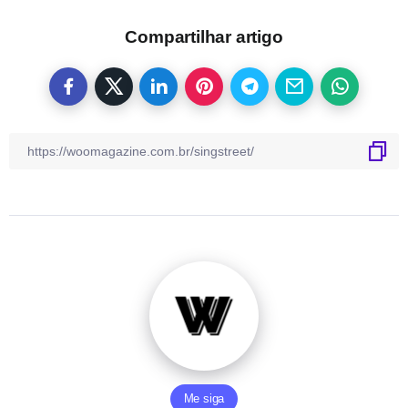
Compartilhar artigo
Me siga