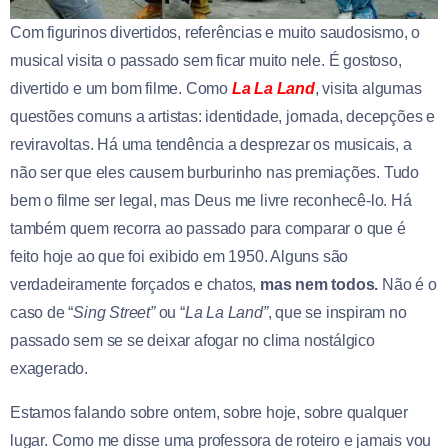
Com figurinos divertidos, referências e muito saudosismo, o
musical visita o passado sem ficar muito nele. É gostoso,
divertido e um bom filme. Como
La La Land
, visita algumas
questões comuns a artistas: identidade, jornada, decepções e
reviravoltas. Há uma tendência a desprezar os musicais, a
não ser que eles causem burburinho nas premiações. Tudo
bem o filme ser legal, mas Deus me livre reconhecê-lo. Há
também quem recorra ao passado para comparar o que é
feito hoje ao que foi exibido em 1950. Alguns são
verdadeiramente forçados e chatos,
mas nem todos.
Não é o
caso de “
Sing Street”
ou “
La La Land”
, que se inspiram no
passado sem se se deixar afogar no clima nostálgico
exagerado.
Estamos falando sobre ontem, sobre hoje, sobre qualquer
lugar. Como me disse uma professora de roteiro e jamais vou