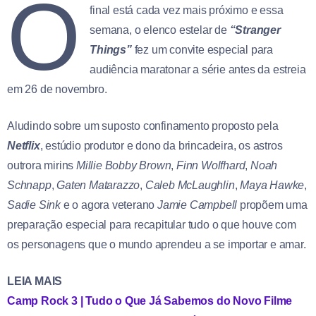
O
final está cada vez mais próximo e essa
semana, o elenco estelar de
“Stranger
Things”
fez um convite especial para
audiência maratonar a série antes da estreia
em 26 de novembro.
Aludindo sobre um suposto confinamento proposto pela
Netflix
, estúdio produtor e dono da brincadeira, os astros
outrora mirins
Millie Bobby Brown
,
Finn Wolfhard
,
Noah
Schnapp
,
Gaten Matarazzo
,
Caleb McLaughlin
,
Maya Hawke
,
Sadie Sink
e o agora veterano
Jamie Campbell
propõem uma
preparação especial para recapitular tudo o que houve com
os personagens que o mundo aprendeu a se importar e amar.
LEIA MAIS
Camp Rock 3 | Tudo o Que Já Sabemos do Novo Filme