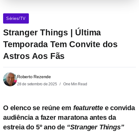
Séries/TV
Stranger Things | Última
Temporada Tem Convite dos
Astros Aos Fãs
Roberto Rezende
28 de setembro de 2025
One Min Read
O elenco se reúne em
featurette
e convida
audiência a fazer maratona antes da
estreia do 5º ano de
“Stranger Things”