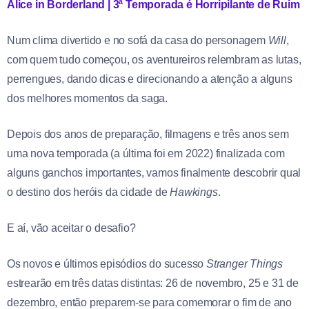
Alice in Borderland | 3ª Temporada é Horripilante de Ruim
Num clima divertido e no sofá da casa do personagem
Will
,
com quem tudo começou, os aventureiros relembram as lutas,
perrengues, dando dicas e direcionando a atenção a alguns
dos melhores momentos da saga.
Depois dos anos de preparação, filmagens e três anos sem
uma nova temporada (a última foi em 2022) finalizada com
alguns ganchos importantes, vamos finalmente descobrir qual
o destino dos heróis da cidade de
Hawkings
.
E aí, vão aceitar o desafio?
Os novos e últimos episódios do sucesso
Stranger Things
estrearão em três datas distintas: 26 de novembro, 25 e 31 de
dezembro, então preparem-se para comemorar o fim de ano