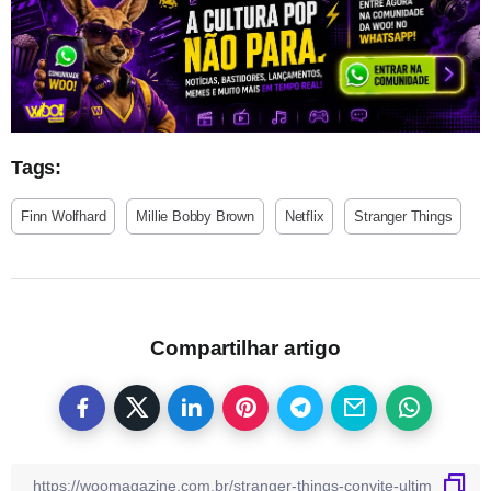
Tags:
Finn Wolfhard
Millie Bobby Brown
Netflix
Stranger Things
Compartilhar artigo