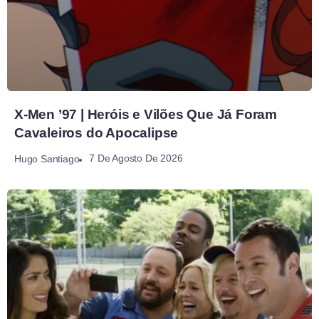
X-Men ’97 | Heróis e Vilões Que Já Foram
Cavaleiros do Apocalipse
7 De Agosto De 2026
Hugo Santiago