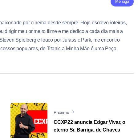
Me siga
paixonado por cinema desde sempre. Hoje escrevo roteiros,
u dirigir meu primeiro filme e me dedico a cada dia mais a
Steven Spielberg e louco por Jurassic Park, me encontro
ucessos populares, de Titanic a Minha Mãe é uma Peça.
Próximo
CCXP22 anuncia Edgar Vivar, o
eterno Sr. Barriga, de Chaves