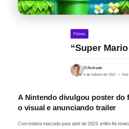
Filmes
“Super Mario 
D'Andrade
4 de outubro de 2022
One 
A Nintendo divulgou poster do 
o visual e anunciando trailer
Com estreia marcada para abril de 2023, enfim foi reve