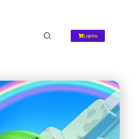
Lojinha