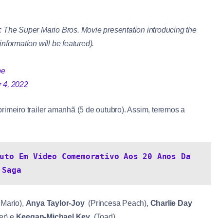
: The Super Mario Bros. Movie presentation introducing the
information will be featured).
be
 4, 2022
rimeiro trailer amanhã (5 de outubro). Assim, teremos a
uto Em Vídeo Comemorativo Aos 20 Anos Da 
Saga
Mario),
Anya Taylor-Joy
(Princesa Peach),
Charlie Day
er) e
Keegan-Michael Key
(Toad).