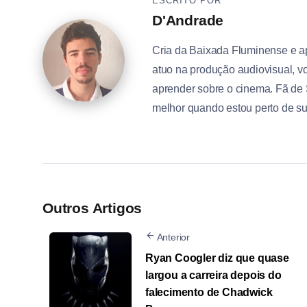
ESCRITO POR
D'Andrade
Cria da Baixada Fluminense e a
atuo na produção audiovisual, vo
aprender sobre o cinema. Fã de 
melhor quando estou perto de s
Outros Artigos
Anterior
Ryan Coogler diz que quase
largou a carreira depois do
falecimento de Chadwick