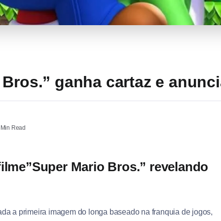
Bros.” ganha cartaz e anuncia
Min Read
filme”Super Mario Bros.” revelando
lada a primeira imagem do longa baseado na franquia de jogos,