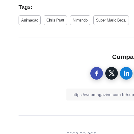
Tags:
Animação
Chris Pratt
Nintendo
Super Mario Bros.
Compart