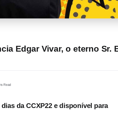
a Edgar Vivar, o eterno Sr. B
ns Read
 dias da CCXP22 e disponível para