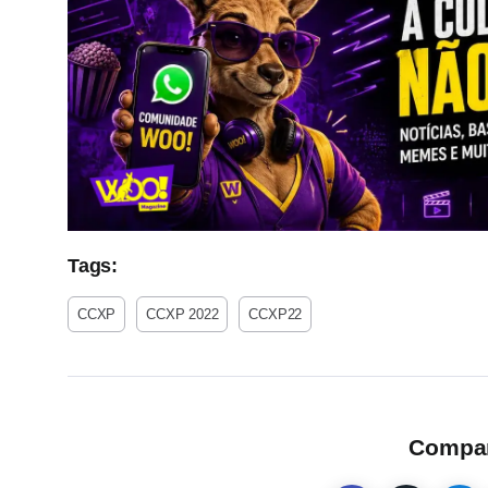
Tags:
CCXP
CCXP 2022
CCXP22
Compart