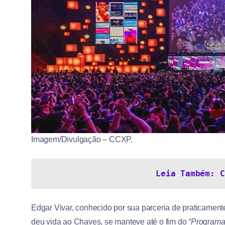
Imagem/Divulgação – CCXP.
Leia Também: C
Edgar Vivar, conhecido por sua parceria de praticamen
deu vida ao Chaves, se manteve até o fim do
“Programa 