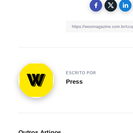
ESCRITO POR
Press
Outros Artigos