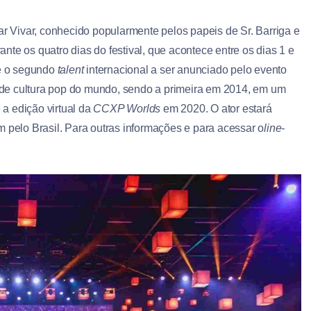
r Vivar, conhecido popularmente pelos papeis de Sr. Barriga e
rante os quatro dias do festival, que acontece entre os dias 1 e
é o segundo
talent
internacional a ser anunciado pelo evento
al de cultura pop do mundo, sendo a primeira em 2014, em um
a edição virtual da
CCXP Worlds
em 2020. O ator estará
m pelo Brasil. Para outras informações e para acessar o
line-