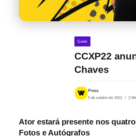
Geek
CCXP22 anunci
Chaves
Press
5 de outubro de 2022
2 Mi
Ator estará presente nos quatro
Fotos e Autógrafos