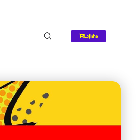
Lojinha