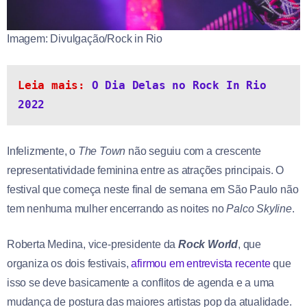
Imagem: Divulgação/Rock in Rio
Leia mais: 
O Dia Delas no Rock In Rio 
2022
Infelizmente, o
The Town
não seguiu com a crescente
representatividade feminina entre as atrações principais. O
festival que começa neste final de semana em São Paulo não
tem nenhuma mulher encerrando as noites no
Palco Skyline
.
Roberta Medina, vice-presidente da
Rock World
, que
organiza os dois festivais,
afirmou em entrevista recente
que
isso se deve basicamente a conflitos de agenda e a uma
mudança de postura das maiores artistas pop da atualidade.