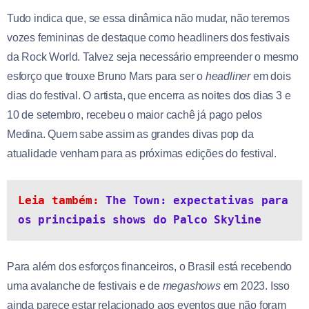
Tudo indica que, se essa dinâmica não mudar, não teremos
vozes femininas de destaque como headliners dos festivais
da Rock World. Talvez seja necessário empreender o mesmo
esforço que trouxe Bruno Mars para ser o
headliner
em dois
dias do festival. O artista, que encerra as noites dos dias 3 e
10 de setembro, recebeu o maior cachê já pago pelos
Medina. Quem sabe assim as grandes divas pop da
atualidade venham para as próximas edições do festival.
Leia também: 
The Town: expectativas para 
os principais shows do Palco Skyline
Para além dos esforços financeiros, o Brasil está recebendo
uma avalanche de festivais e de
megashows
em 2023. Isso
ainda parece estar relacionado aos eventos que não foram