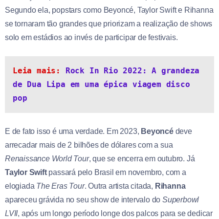
Segundo ela, popstars como Beyoncé, Taylor Swift e Rihanna
se tornaram tão grandes que priorizam a realização de shows
solo em estádios ao invés de participar de festivais.
Leia mais: 
Rock In Rio 2022: A grandeza 
de Dua Lipa em uma épica viagem disco 
pop
E de fato isso é uma verdade. Em 2023,
Beyoncé
deve
arrecadar mais de 2 bilhões de dólares com a sua
Renaissance World Tour
, que se encerra em outubro. Já
Taylor Swift
passará pelo Brasil em novembro, com a
elogiada
The Eras Tour
. Outra artista citada,
Rihanna
apareceu grávida no seu show de intervalo do
Superbowl
LVII
, após um longo período longe dos palcos para se dedicar