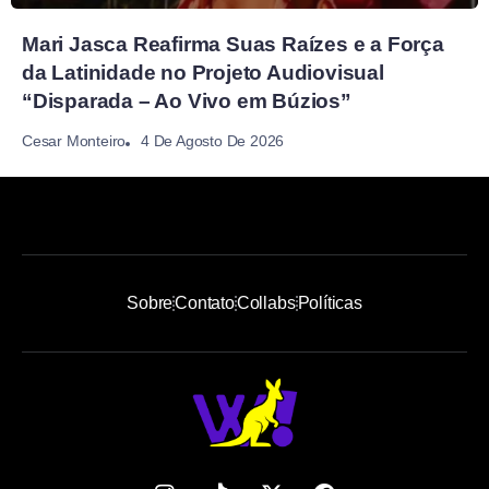
Mari Jasca Reafirma Suas Raízes e a Força
da Latinidade no Projeto Audiovisual
“Disparada – Ao Vivo em Búzios”
4 De Agosto De 2026
Cesar Monteiro
Sobre
Contato
Collabs
Políticas