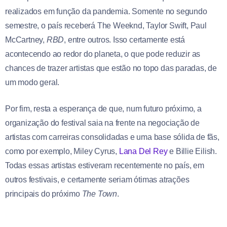
realizados em função da pandemia. Somente no segundo
semestre, o país receberá The Weeknd, Taylor Swift, Paul
McCartney,
RBD
, entre outros. Isso certamente está
acontecendo ao redor do planeta, o que pode reduzir as
chances de trazer artistas que estão no topo das paradas, de
um modo geral.
Por fim, resta a esperança de que, num futuro próximo, a
organização do festival saia na frente na negociação de
artistas com carreiras consolidadas e uma base sólida de fãs,
como por exemplo, Miley Cyrus,
Lana Del Rey
e Billie Eilish.
Todas essas artistas estiveram recentemente no país, em
outros festivais, e certamente seriam ótimas atrações
principais do próximo
The Town
.