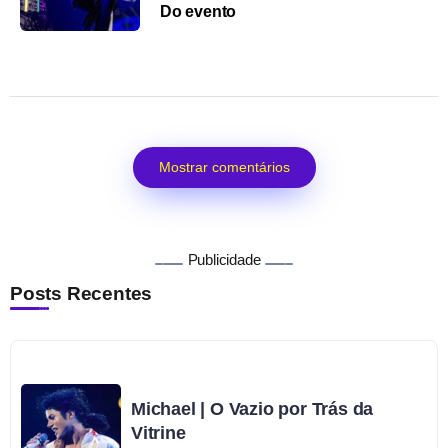
Do evento
Mostrar comentários
Publicidade
Posts Recentes
Michael | O Vazio por Trás da
Vitrine