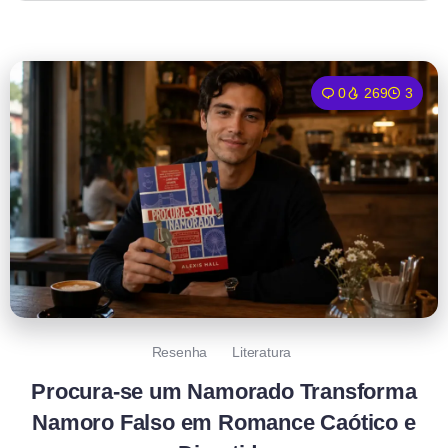
0
269
3
Resenha
Literatura
Procura-se um Namorado Transforma
Namoro Falso em Romance Caótico e