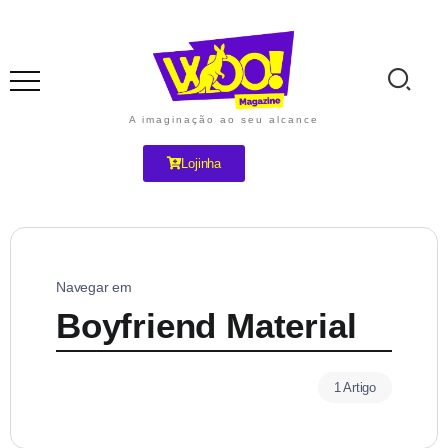
A imaginação ao seu alcance
Lojinha
Navegar em
Boyfriend Material
1 Artigo