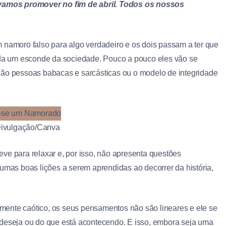
 vamos promover no fim de abril. Todos os nossos
 namoro falso para algo verdadeiro e os dois passam a ter que
cada um esconde da sociedade. Pouco a pouco eles vão se
 pessoas babacas e sarcásticas ou o modelo de integridade
ivulgação/Canva
 leve para relaxar e, por isso, não apresenta questões
gumas boas lições a serem aprendidas ao decorrer da história,
mente caótico, os seus pensamentos não são lineares e ele se
 deseja ou do que está acontecendo. E isso, embora seja uma