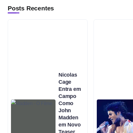
Posts Recentes
Nicolas
Cage
Entra em
Campo
Como
John
Madden
em Novo
Teaser