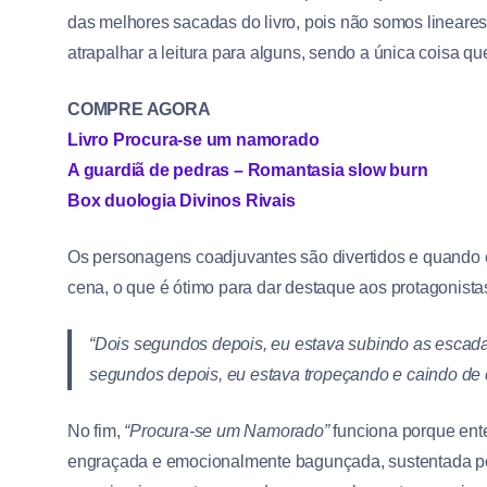
das melhores sacadas do livro, pois não somos linear
atrapalhar a leitura para alguns, sendo a única coisa qu
COMPRE AGORA
Livro Procura-se um namorado
A guardiã de pedras – Romantasia slow burn
Box duologia Divinos Rivais
Os personagens coadjuvantes são divertidos e quando
cena, o que é ótimo para dar destaque aos protagonistas
“
Dois segundos depois, eu estava subindo as escada
segundos depois, eu estava tropeçando e caindo de c
No fim,
“Procura-se um Namorado”
funciona porque ent
engraçada e emocionalmente bagunçada, sustentada por