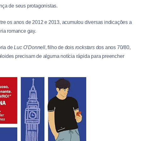
ça de seus protagonistas.
 entre os anos de 2012 e 2013, acumulou diversas indicações a
ria romance gay.
ória de
Luc O’Donnell
, filho de dois
rockstars
dos anos 70/80,
loides precisam de alguma notícia rápida para preencher