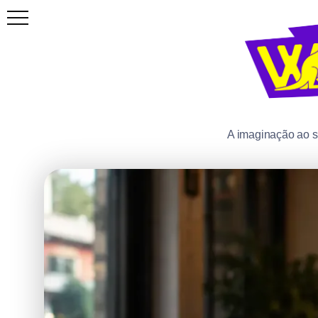
A imaginação ao 