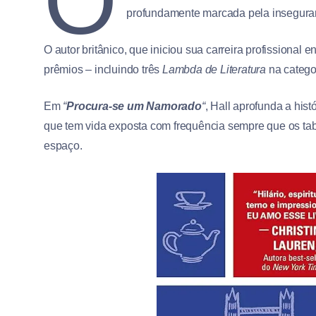
O
profundamente marcada pela inseguran
O autor britânico, que iniciou sua carreira profissional
prêmios – incluindo três
Lambda de Literatura
na catego
Em
“
Procura-se um Namorado
“
, Hall aprofunda a hist
que tem vida exposta com frequência sempre que os tab
espaço.