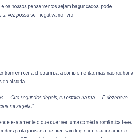
es e os nossos pensamentos sejam bagunçados, pode
e talvez
possa
ser negativa no livro.
 entram em cena chegam para complementar, mas não roubar a
 da história.
s.
…
Oito segundos depois, eu estava na rua.
…
E dezenove
ara na sarjeta.
“
ende exatamente o que quer ser: uma comédia romântica leve,
 dois protagonistas que precisam fingir um relacionamento