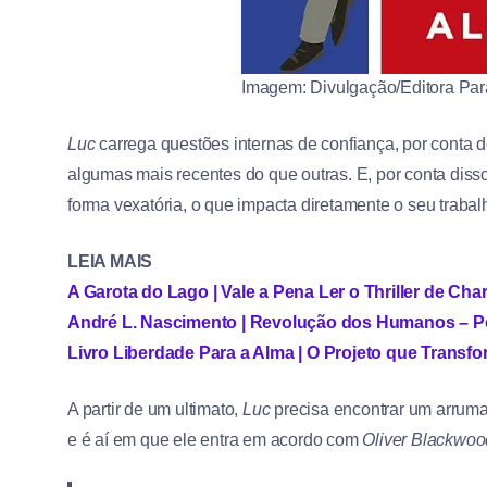
Imagem: Divulgação/Editora Par
Luc
carrega questões internas de confiança, por conta
algumas mais recentes do que outras. E, por conta dis
forma vexatória, o que impacta diretamente o seu trabal
LEIA MAIS
A Garota do Lago | Vale a Pena Ler o Thriller de Cha
André L. Nascimento | Revolução dos Humanos – P
Livro Liberdade Para a Alma | O Projeto que Transfo
A partir de um ultimato,
Luc
precisa encontrar um arruma
e é aí em que ele entra em acordo com
Oliver Blackwoo