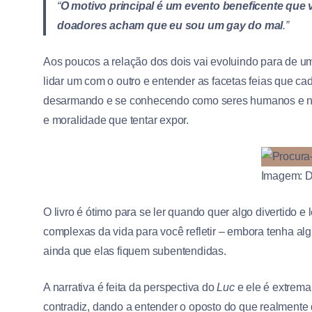
“
O motivo principal é um evento beneficente que
doadores acham que eu sou um gay do mal
.”
Aos poucos a relação dos dois vai evoluindo para de um
lidar um com o outro e entender as facetas feias que 
desarmando e se conhecendo como seres humanos e não
e moralidade que tentar expor.
Imagem: D
O livro é ótimo para se ler quando quer algo divertido e
complexas da vida para você refletir – embora tenha al
ainda que elas fiquem subentendidas.
A narrativa é feita da perspectiva do
Luc
e ele é extrema
contradiz, dando a entender o oposto do que realmente