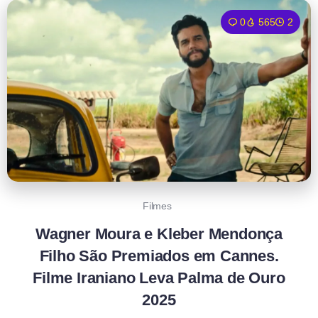
0
565
2
Filmes
Wagner Moura e Kleber Mendonça
Filho São Premiados em Cannes.
Filme Iraniano Leva Palma de Ouro
2025