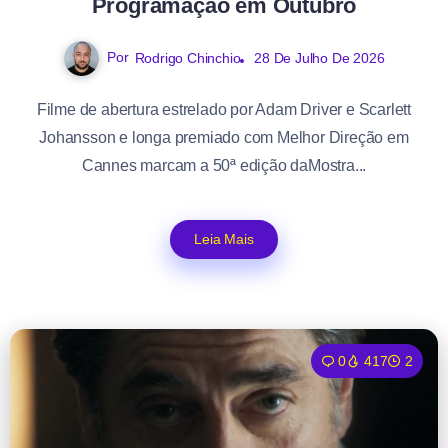
Programação em Outubro
Por
Rodrigo Chinchio
28 De Julho De 2026
Filme de abertura estrelado por Adam Driver e Scarlett
Johansson e longa premiado com Melhor Direção em
Cannes marcam a 50ª edição daMostra...
Leia Mais
0
417
2