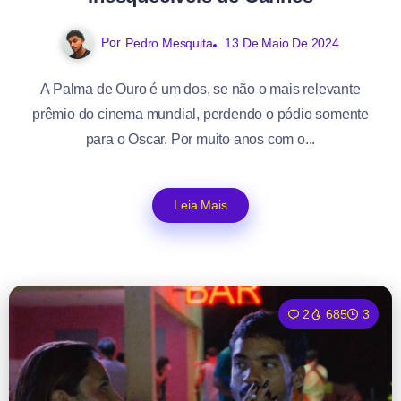
Por
Pedro Mesquita
13 De Maio De 2024
A Palma de Ouro é um dos, se não o mais relevante
prêmio do cinema mundial, perdendo o pódio somente
para o Oscar. Por muito anos com o...
Leia Mais
2
685
3