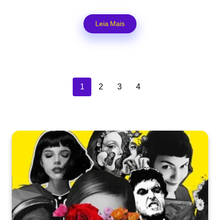
Leia Mais
1
2
3
4