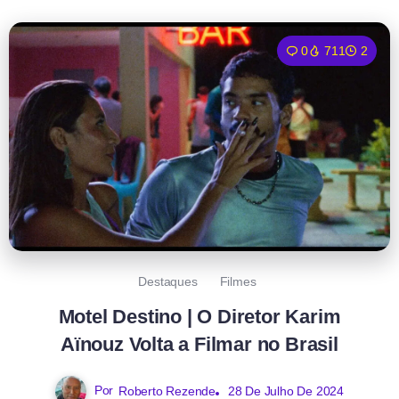
0
711
2
Destaques
Filmes
Motel Destino | O Diretor Karim
Aïnouz Volta a Filmar no Brasil
Por
Roberto Rezende
28 De Julho De 2024