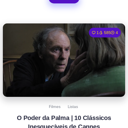
1
585
4
Filmes
Listas
O Poder da Palma | 10 Clássicos
Inesquecíveis de Cannes