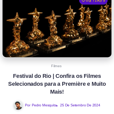
0
719
5
Filmes
Festival do Rio | Confira os Filmes
Selecionados para a Première e Muito
Mais!
Por
Pedro Mesquita
25 De Setembro De 2024