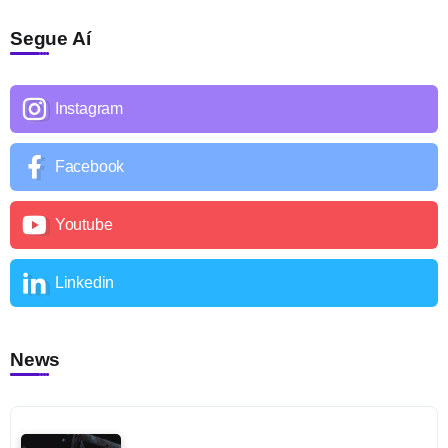
Segue Aí
Instagram
Facebook
Youtube
Linkedin
News