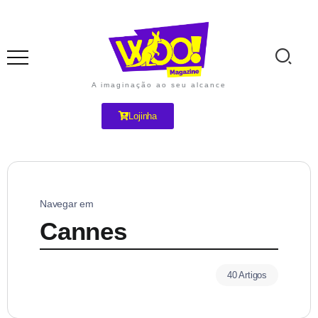
A imaginação ao seu alcance
Lojinha
Navegar em
Cannes
40 Artigos