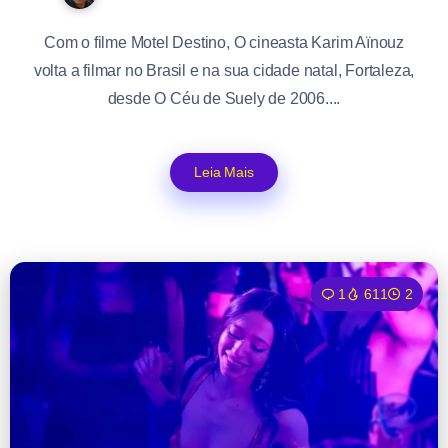
Com o filme Motel Destino, O cineasta Karim Aïnouz
volta a filmar no Brasil e na sua cidade natal, Fortaleza,
desde O Céu de Suely de 2006....
Leia Mais
1
611
2