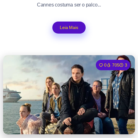
Cannes costuma ser o palco...
Leia Mais
0
705
3