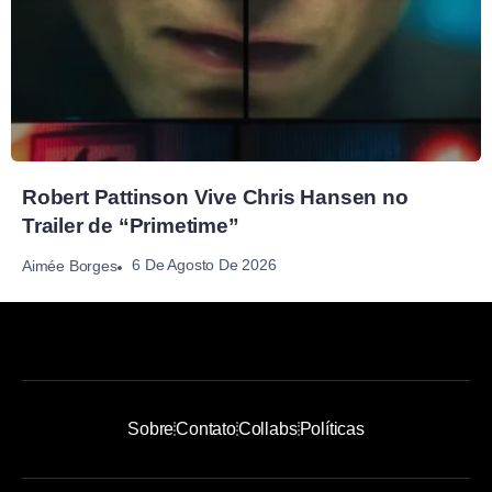
Robert Pattinson Vive Chris Hansen no
Trailer de “Primetime”
6 De Agosto De 2026
Aimée Borges
Sobre
Contato
Collabs
Políticas