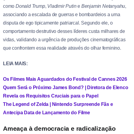
como
Donald Trump
,
Vladimir Putin
e
Benjamin Netanyahu
,
associando a escalada de guerras e bombardeios a uma
disputa de ego tipicamente patriarcal. Segundo ele, o
comportamento destrutivo desses líderes custa milhares de
vidas, validando a urgência de produções cinematográficas
que confrontem essa realidade através do olhar feminino.
LEIA MAIS:
Os Filmes Mais Aguardados do Festival de Cannes 2026
Quem Será o Próximo James Bond? | Diretora de Elenco
Revela os Requisitos Cruciais para o Papel
The Legend of Zelda | Nintendo Surpreende Fãs e
Antecipa Data de Lançamento do Filme
Ameaça à democracia e radicalização