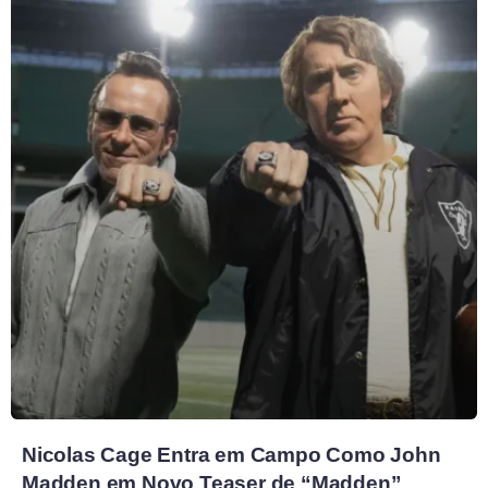
Nicolas Cage Entra em Campo Como John
Madden em Novo Teaser de “Madden”