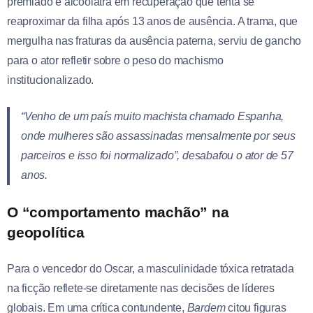
premiado e alcoólatra em recuperação que tenta se
reaproximar da filha após 13 anos de ausência. A trama, que
mergulha nas fraturas da ausência paterna, serviu de gancho
para o ator refletir sobre o peso do machismo
institucionalizado.
“Venho de um país muito machista chamado Espanha,
onde mulheres são assassinadas mensalmente por seus
parceiros e isso foi normalizado”, desabafou o ator de 57
anos.
O “comportamento machão” na
geopolítica
Para o vencedor do Oscar, a masculinidade tóxica retratada
na ficção reflete-se diretamente nas decisões de líderes
globais. Em uma crítica contundente,
Bardem
citou figuras