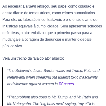
Ao encerrar,
Bardem
reforçou seu papel como cidadão e
artista diante de temas áridos, como crimes humanitários.
Para ele, os fatos são incontestáveis e o silêncio diante de
injustiças equivale à cumplicidade. Sem apresentar soluções
definitivas, o ator enfatizou que o primeiro passo para a
mudança é a coragem de denunciar e manter o debate
público vivo.
Veja um trecho da fala do ator abaixo:
‘The Beloved’s Javier Bardem calls out Trump, Putin and
Netanyahu when speaking out against toxic masculinity
and violence against women in
#Cannes
.
“That problem also goes to Mr. Trump, and Mr. Putin and
Mr. Netanyahu. The “big balls men” saying, “my c**k is