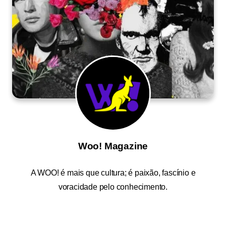
Woo! Magazine
A
WOO!
é mais que cultura; é paixão, fascínio e
voracidade pelo conhecimento.