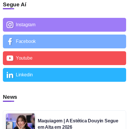
Segue Aí
Instagram
Facebook
Youtube
Linkedin
News
Maquiagem | A Estética Douyin Segue
em Alta em 2026