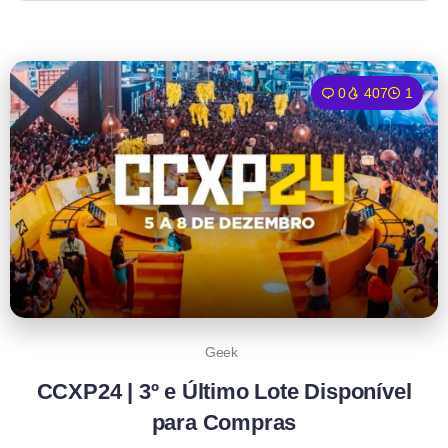
0
407
1
Geek
CCXP24 | 3º e Último Lote Disponível
para Compras