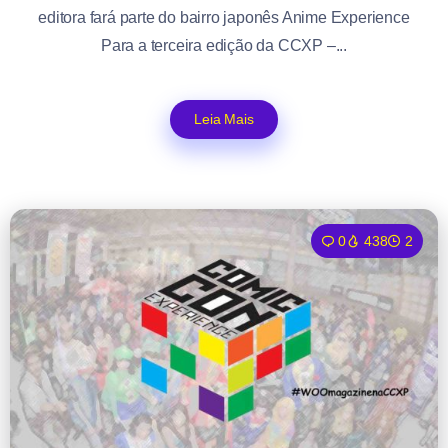
editora fará parte do bairro japonês Anime Experience
Para a terceira edição da CCXP –...
Leia Mais
0
438
2