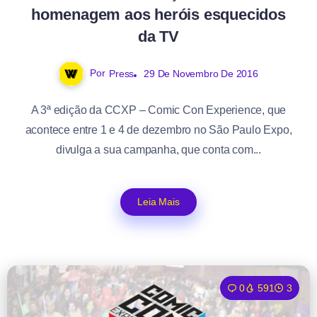
homenagem aos heróis esquecidos
da TV
Por
Press
29 De Novembro De 2016
A 3ª edição da CCXP – Comic Con Experience, que
acontece entre 1 e 4 de dezembro no São Paulo Expo,
divulga a sua campanha, que conta com...
Leia Mais
0
591
3