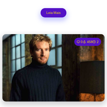
Leia Mais
0
458
2