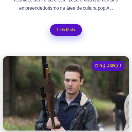
empreendedorismo na área de cultura pop A...
Leia Mais
0
468
1