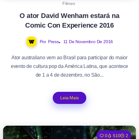
Filmes
O ator David Wenham estará na
Comic Con Experience 2016
Por
Press
11 De Novembro De 2016
Ator australiano vem ao Brasil para participar do maior
evento de cultura pop da América Latina, que acontece
de 1 a 4 de dezembro, no São...
Leia Mais
0
510
2