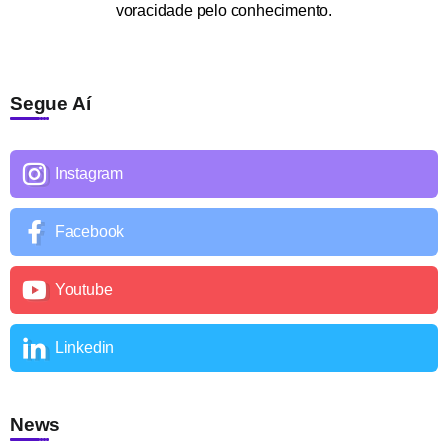
voracidade pelo conhecimento.
Segue Aí
Instagram
Facebook
Youtube
Linkedin
News