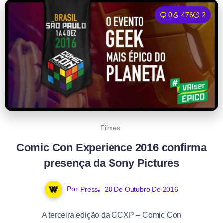
0
476
2
Filmes
Comic Con Experience 2016 confirma
presença da Sony Pictures
Por
Press
28 De Outubro De 2016
A terceira edição da CCXP – Comic Con