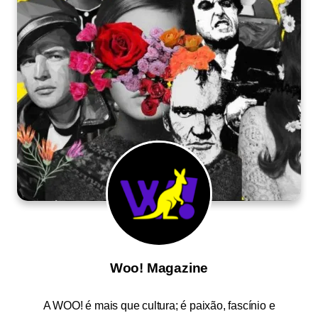
Woo! Magazine
A
WOO!
é mais que cultura; é paixão, fascínio e