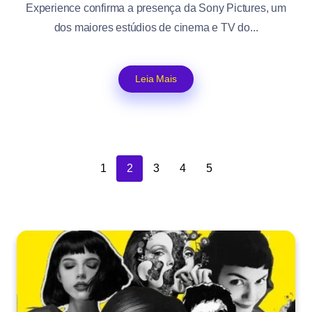
Experience confirma a presença da Sony Pictures, um
dos maiores estúdios de cinema e TV do...
Leia Mais
1
2
3
4
5