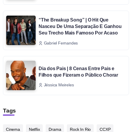
“The Breakup Song” | O Hit Que
Nasceu De Uma Separação E Ganhou
Seu Trecho Mais Famoso Por Acaso
Gabriel Fernandes
Dia dos Pais | 8 Cenas Entre Pais e
Filhos que Fizeram o Público Chorar
Jéssica Meireles
Tags
Cinema
Netflix
Drama
Rock In Rio
CCXP