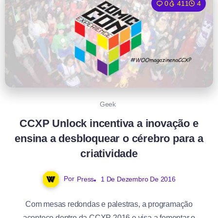
0
411
4
Geek
CCXP Unlock incentiva a inovação e
ensina a desbloquear o cérebro para a
criatividade
Por
Press
1 De Dezembro De 2016
Com mesas redondas e palestras, a programação
acontece dentro da CCXP 2016 e visa a fomentar o