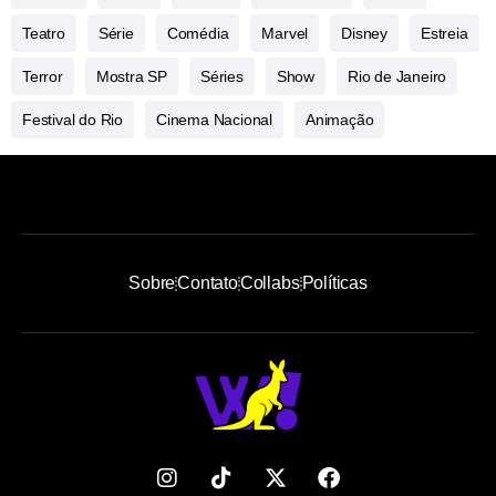
Teatro
Série
Comédia
Marvel
Disney
Estreia
Terror
Mostra SP
Séries
Show
Rio de Janeiro
Festival do Rio
Cinema Nacional
Animação
Sobre
Contato
Collabs
Políticas