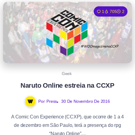
1
705
2
Geek
Naruto Online estreia na CCXP
Por
Press
30 De Novembro De 2016
A Comic Con Experience (CCXP), que ocorre de 1 a 4
de dezembro em São Paulo, terá a presença do rpg
“Naruto Online”....