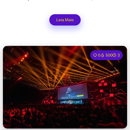
Leia Mais
0
500
3