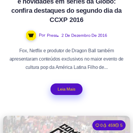
e novidades em séries da Globo:
confira destaques do segundo dia da
CCXP 2016
Por
Press
2 De Dezembro De 2016
Fox, Netflix e produtor de Dragon Ball também
apresentaram conteúdos exclusivos no maior evento de
cultura pop da América Latina Filho de...
Leia Mais
0
459
5