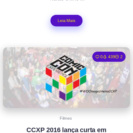
Leia Mais
0
439
2
Filmes
CCXP 2016 lança curta em