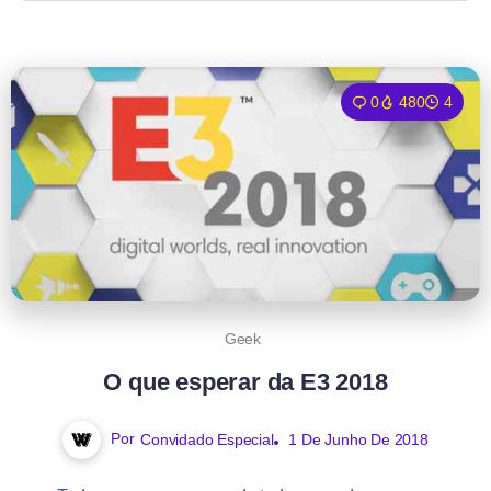
0
480
4
Geek
O que esperar da E3 2018
Por
Convidado Especial
1 De Junho De 2018