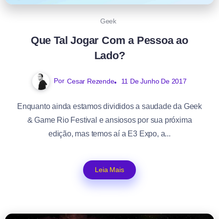
Geek
Que Tal Jogar Com a Pessoa ao
Lado?
Por
Cesar Rezende
11 De Junho De 2017
Enquanto ainda estamos divididos a saudade da Geek
& Game Rio Festival e ansiosos por sua próxima
edição, mas temos aí a E3 Expo, a...
Leia Mais