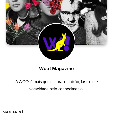
Woo! Magazine
A
WOO!
é mais que cultura; é paixão, fascínio e
voracidade pelo conhecimento.
Segue Aí