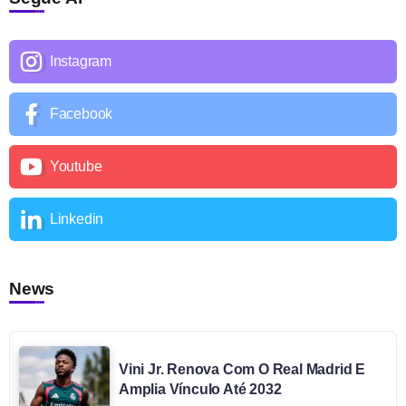
Instagram
Facebook
Youtube
Linkedin
News
Vini Jr. Renova Com O Real Madrid E
Amplia Vínculo Até 2032