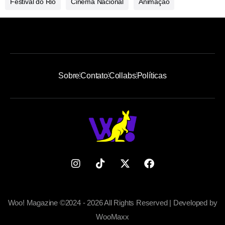
Festival do Rio
Cinema Nacional
Animação
Sobre
Contato
Collabs
Políticas
Woo! Magazine ©2024 - 2026 All Rights Reserved | Developed by
WooMaxx