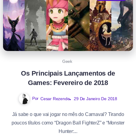
Geek
Os Principais Lançamentos de
Games: Fevereiro de 2018
Por
Cesar Rezende
29 De Janeiro De 2018
Já sabe o que vai jogar no mês do Carnaval? Tirando
poucos títulos como “Dragon Ball FighterZ” e “Monster
Hunter:...