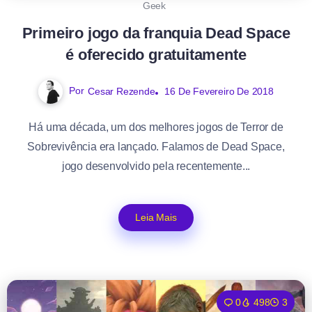
Geek
Primeiro jogo da franquia Dead Space
é oferecido gratuitamente
Por
Cesar Rezende
16 De Fevereiro De 2018
Há uma década, um dos melhores jogos de Terror de
Sobrevivência era lançado. Falamos de Dead Space,
jogo desenvolvido pela recentemente...
Leia Mais
0
498
3