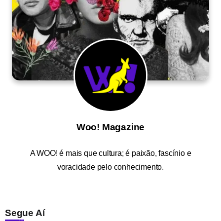
Woo! Magazine
A
WOO!
é mais que cultura; é paixão, fascínio e
voracidade pelo conhecimento.
Segue Aí