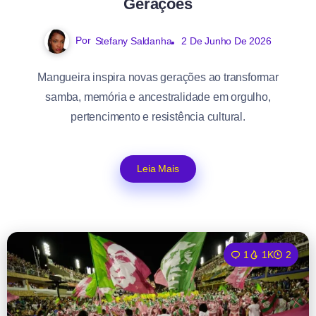
Gerações
Por
Stefany Saldanha
2 De Junho De 2026
Mangueira inspira novas gerações ao transformar
samba, memória e ancestralidade em orgulho,
pertencimento e resistência cultural.
Leia Mais
1
1K
2