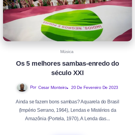
Música
Os 5 melhores sambas-enredo do
século XXI
Por
20 De Fevereiro De 2023
Cesar Monteiro
Ainda se fazem bons sambas? Aquarela do Brasil
(Império Serrano, 1964), Lendas e Mistérios da
Amazônia (Portela, 1970), A Lenda das...