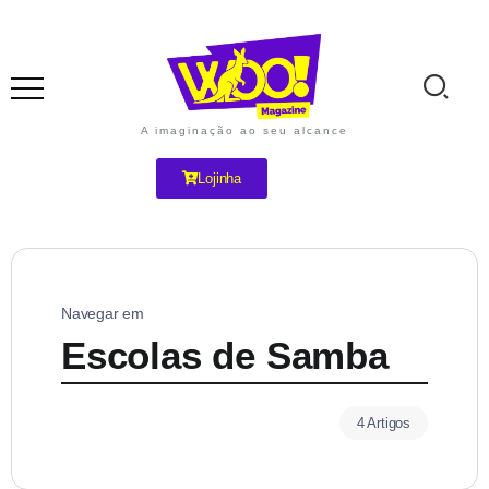
A imaginação ao seu alcance
Lojinha
Navegar em
Escolas de Samba
4 Artigos