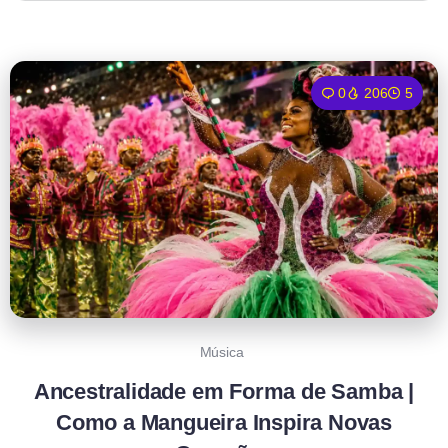
0
206
5
Música
Ancestralidade em Forma de Samba |
Como a Mangueira Inspira Novas