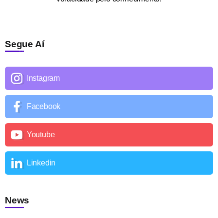
Segue Aí
Instagram
Facebook
Youtube
Linkedin
News