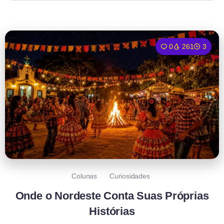
0
261
3
Colunas
Curiosidades
Onde o Nordeste Conta Suas Próprias
Histórias