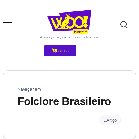
A imaginação ao seu alcance
Lojinha
Navegar em
Folclore Brasileiro
1 Artigo