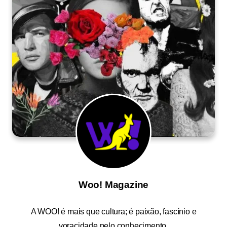
Woo! Magazine
A
WOO!
é mais que cultura; é paixão, fascínio e
voracidade pelo conhecimento.