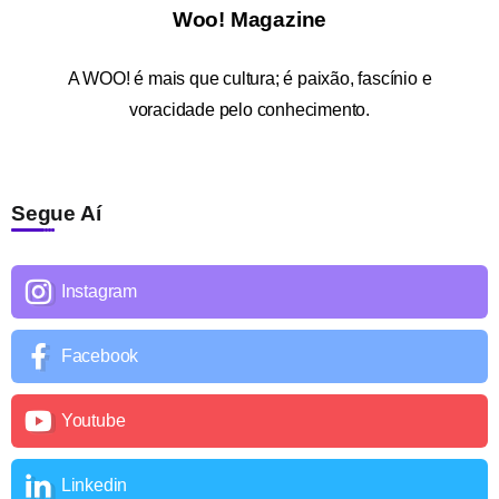
Woo! Magazine
A
WOO!
é mais que cultura; é paixão, fascínio e
voracidade pelo conhecimento.
Segue Aí
Instagram
Facebook
Youtube
Linkedin