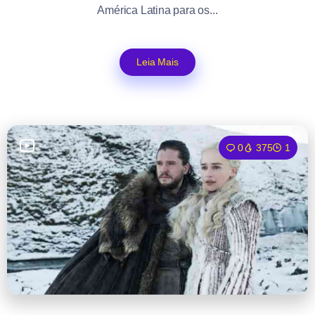
América Latina para os...
Leia Mais
0
375
1