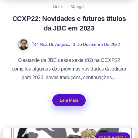
Geek
Mangá
CCXP22: Novidades e futuros títulos
da JBC em 2023
Por
Nick De Angelo
3 De Dezembro De 2022
O estande da JBC dessa sexta (02) na CCXP22
compilou algumas das próximas novidades da editora
para 2023: novas traduções, continuações,...
Leia Mais
0
642
1