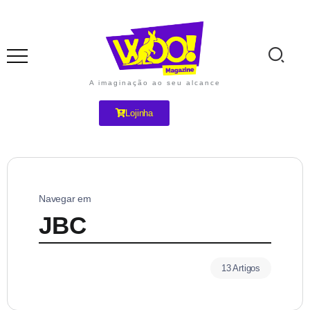
A imaginação ao seu alcance
Lojinha
Navegar em
JBC
13 Artigos