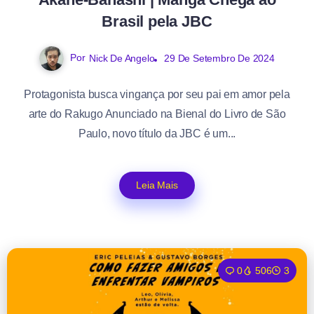
Brasil pela JBC
Por
Nick De Angelo
29 De Setembro De 2024
Protagonista busca vingança por seu pai em amor pela
arte do Rakugo Anunciado na Bienal do Livro de São
Paulo, novo título da JBC é um...
Leia Mais
0
506
3