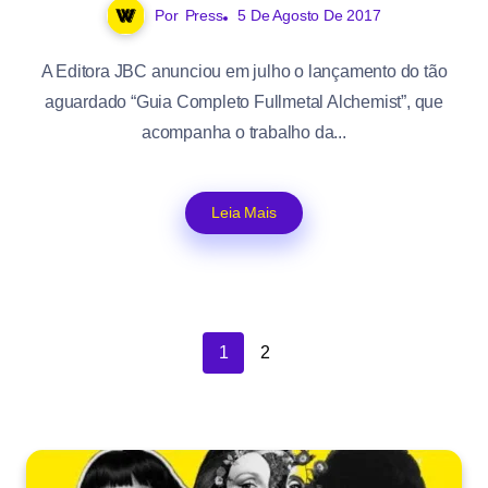
Por
Press
5 De Agosto De 2017
A Editora JBC anunciou em julho o lançamento do tão
aguardado “Guia Completo Fullmetal Alchemist​”, que
acompanha o trabalho da...
Leia Mais
1
2