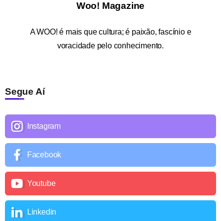
Woo! Magazine
A
WOO!
é mais que cultura; é paixão, fascínio e
voracidade pelo conhecimento.
Segue Aí
Instagram
Facebook
Youtube
Linkedin