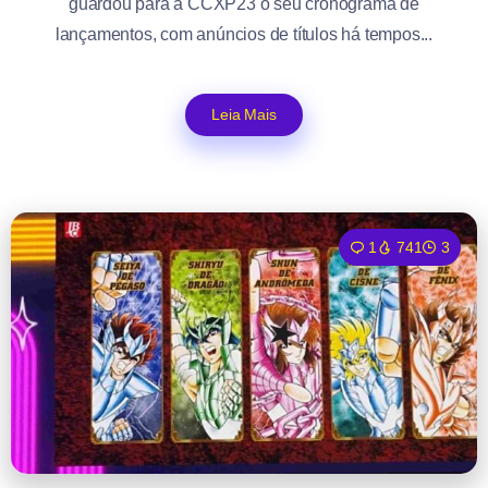
guardou para a CCXP23 o seu cronograma de
lançamentos, com anúncios de títulos há tempos...
Leia Mais
1
741
3