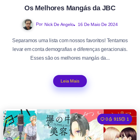
Os Melhores Mangás da JBC
Por
Nick De Angelo
16 De Maio De 2024
Separamos uma lista com nossos favoritos! Tentamos
levar em conta demografias e diferenças geracionais.
Esses são os melhores mangás da...
Leia Mais
0
915
1