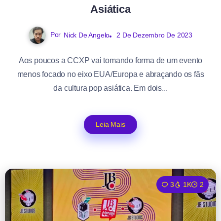
Asiática
Por
Nick De Angelo
2 De Dezembro De 2023
Aos poucos a CCXP vai tomando forma de um evento
menos focado no eixo EUA/Europa e abraçando os fãs
da cultura pop asiática. Em dois...
Leia Mais
3
1K
2