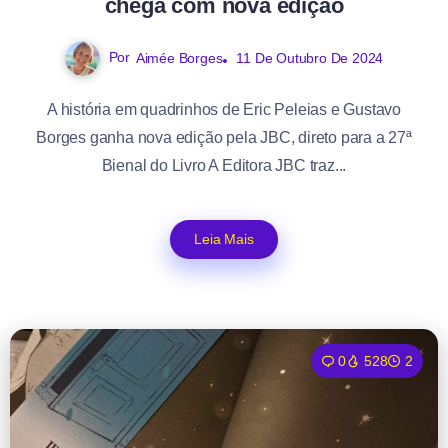
chega com nova edição
Por
Aimée Borges
11 De Outubro De 2024
A história em quadrinhos de Eric Peleias e Gustavo
Borges ganha nova edição pela JBC, direto para a 27ª
Bienal do Livro A Editora JBC traz...
Leia Mais
0
528
2