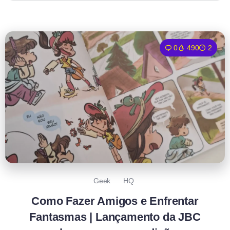
0
490
2
Geek
HQ
Como Fazer Amigos e Enfrentar
Fantasmas | Lançamento da JBC