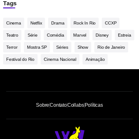
Tags
Cinema
Netflix
Drama
Rock In Rio
CCXP
Teatro
Série
Comédia
Marvel
Disney
Estreia
Terror
Mostra SP
Séries
Show
Rio de Janeiro
Festival do Rio
Cinema Nacional
Animação
Sobre
Contato
Collabs
Políticas