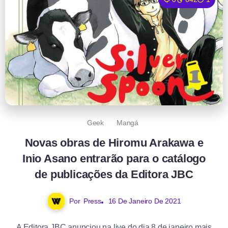
Geek
Mangá
Novas obras de Hiromu Arakawa e
Inio Asano entrarão para o catálogo
de publicações da Editora JBC
Por
Press
16 De Janeiro De 2021
A Editora JBC anunciou na live do dia 8 de janeiro mais