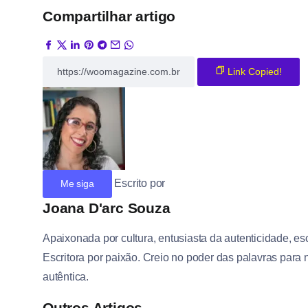
Compartilhar artigo
Link Copied!
Escrito por
Me siga
Joana D'arc Souza
Apaixonada por cultura, entusiasta da autenticidade, es
Escritora por paixão. Creio no poder das palavras pa
autêntica.
Outros Artigos