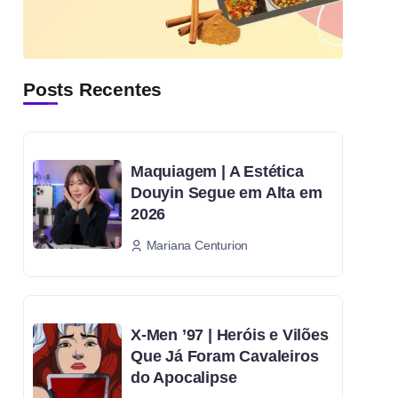
Posts Recentes
Maquiagem | A Estética
Douyin Segue em Alta em
2026
Mariana Centurion
X-Men ’97 | Heróis e Vilões
Que Já Foram Cavaleiros
do Apocalipse