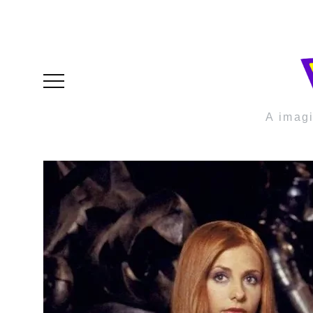
A imag