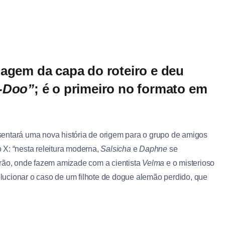
magem da capa do roteiro e deu
-Doo”
; é o primeiro no formato em
entará uma nova história de origem para o grupo de amigos
 X: “nesta releitura moderna,
Salsicha
e
Daphne
se
o, onde fazem amizade com a cientista
Velma
e o misterioso
olucionar o caso de um filhote de dogue alemão perdido, que