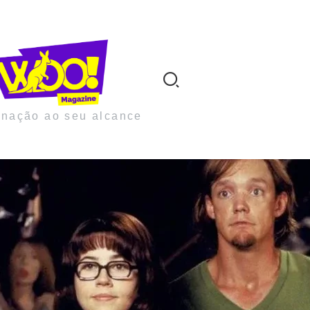
inação ao seu alcance