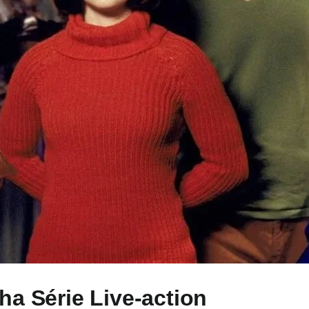
ha Série Live-action