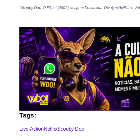
“Տcooby-Doo: O Filme” (2002). Imagem Destacada: Divulgação/Prime Vi
Tags:
Live-Action
Netflix
Scooby Doo