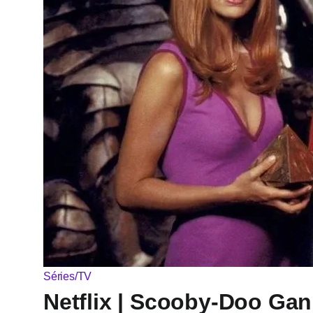
Séries/TV
Netflix | Scooby-Doo Gan