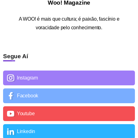
Woo! Magazine
A
WOO!
é mais que cultura; é paixão, fascínio e
voracidade pelo conhecimento.
Segue Aí
Instagram
Facebook
Youtube
Linkedin