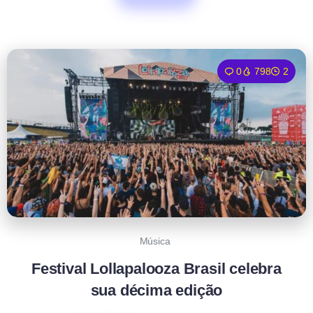
0
798
2
Música
Festival Lollapalooza Brasil celebra
sua décima edição