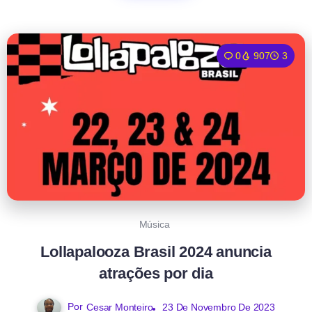
0
907
3
Música
Lollapalooza Brasil 2024 anuncia
atrações por dia
Por
23 De Novembro De 2023
Cesar Monteiro