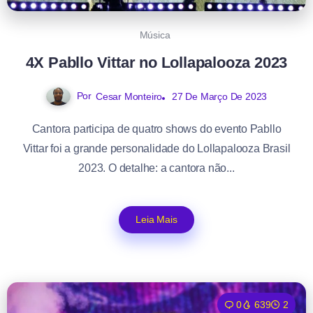
Música
4X Pabllo Vittar no Lollapalooza 2023
Por
27 De Março De 2023
Cesar Monteiro
Cantora participa de quatro shows do evento Pabllo
Vittar foi a grande personalidade do Lollapalooza Brasil
2023. O detalhe: a cantora não...
Leia Mais
0
639
2