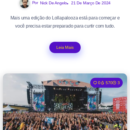
Por
Nick De Angelo
21 De Março De 2024
Mais uma edição do Lollapalooza está para começar e
você precisa estar preparado para curtir com tudo.
Leia Mais
0
570
3