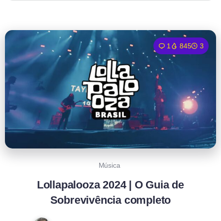
1
845
3
Música
Lollapalooza 2024 | O Guia de
Sobrevivência completo