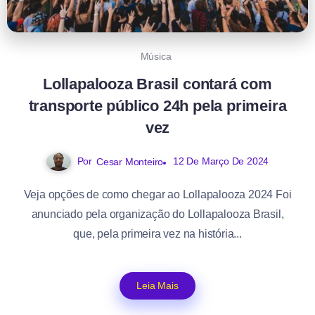
Música
Lollapalooza Brasil contará com
transporte público 24h pela primeira
vez
Por
12 De Março De 2024
Cesar Monteiro
Veja opções de como chegar ao Lollapalooza 2024 Foi
anunciado pela organização do Lollapalooza Brasil,
que, pela primeira vez na história...
Leia Mais