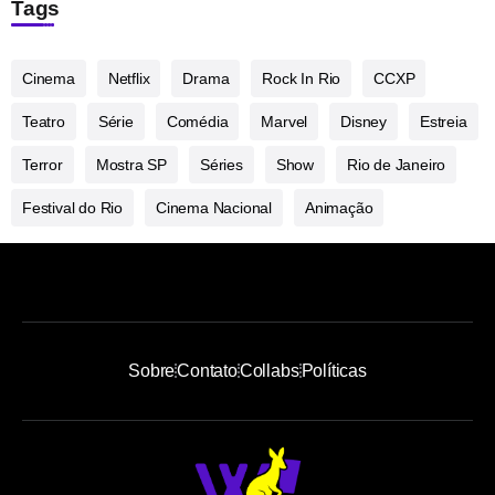
Tags
Cinema
Netflix
Drama
Rock In Rio
CCXP
Teatro
Série
Comédia
Marvel
Disney
Estreia
Terror
Mostra SP
Séries
Show
Rio de Janeiro
Festival do Rio
Cinema Nacional
Animação
Sobre
Contato
Collabs
Políticas