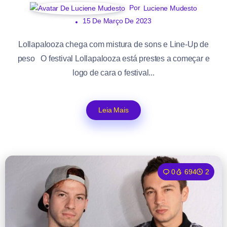
Por
Luciene Mudesto
15 De Março De 2023
Lollapalooza chega com mistura de sons e Line-Up de
peso O festival Lollapalooza está prestes a começar e
logo de cara o festival...
Leia Mais
0
694
2