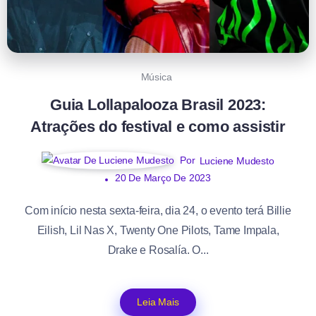
Música
Guia Lollapalooza Brasil 2023:
Atrações do festival e como assistir
Por
Luciene Mudesto
20 De Março De 2023
Com início nesta sexta-feira, dia 24, o evento terá Billie
Eilish, Lil Nas X, Twenty One Pilots, Tame Impala,
Drake e Rosalía. O...
Leia Mais