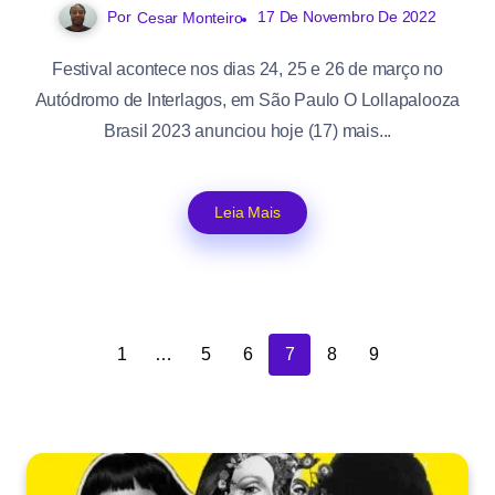
Por
17 De Novembro De 2022
Cesar Monteiro
Festival acontece nos dias 24, 25 e 26 de março no
Autódromo de Interlagos, em São Paulo O Lollapalooza
Brasil 2023 anunciou hoje (17) mais...
Leia Mais
1
…
5
6
7
8
9