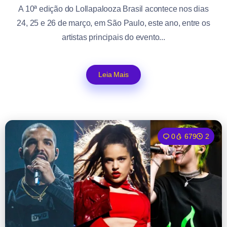
A 10ª edição do Lollapalooza Brasil acontece nos dias
24, 25 e 26 de março, em São Paulo, este ano, entre os
artistas principais do evento...
Leia Mais
0
679
2