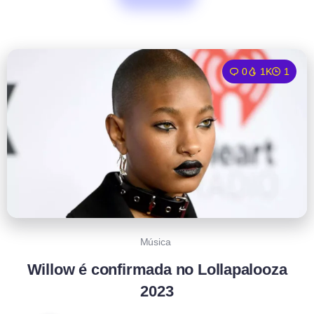
0
1K
1
Música
Willow é confirmada no Lollapalooza
2023