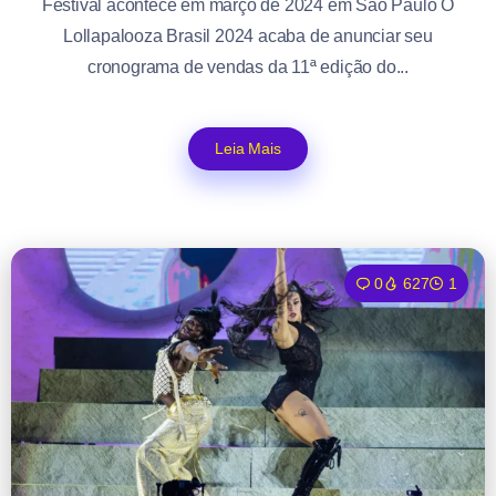
Festival acontece em março de 2024 em São Paulo O
Lollapalooza Brasil 2024 acaba de anunciar seu
cronograma de vendas da 11ª edição do...
Leia Mais
0
627
1