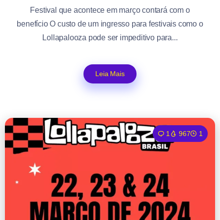
Festival que acontece em março contará com o
benefício O custo de um ingresso para festivais como o
Lollapalooza pode ser impeditivo para...
Leia Mais
1
967
1