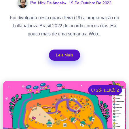
Por
Nick De Angelo
19 De Outubro De 2022
Foi divulgada nesta quarta-feira (19) a programação do
Lollapalooza Brasil 2022 de acordo com os dias. Há
pouco mais de uma semana a Woo...
Leia Mais
2
1.1K
2