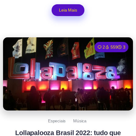
Leia Mais
2
559
3
Especiais
Música
Lollapalooza Brasil 2022: tudo que