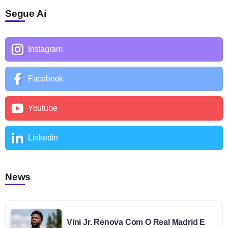
Segue Aí
Instagram
Facebook
Youtube
Linkedin
News
Vini Jr. Renova Com O Real Madrid E