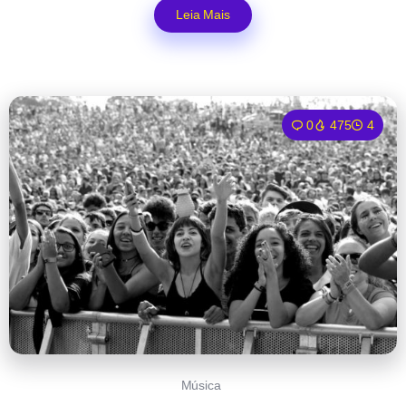
Leia Mais
0
475
4
Música