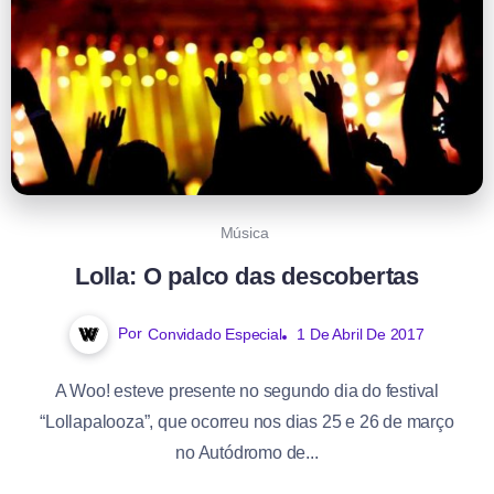
Música
Lolla: O palco das descobertas
Por
Convidado Especial
1 De Abril De 2017
A Woo! esteve presente no segundo dia do festival
“Lollapalooza”, que ocorreu nos dias 25 e 26 de março
no Autódromo de...