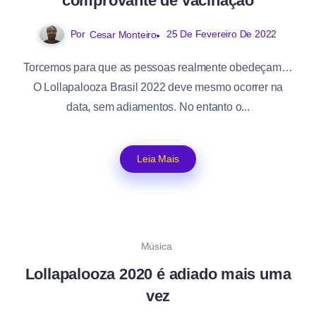
comprovante de vacinação
Por
25 De Fevereiro De 2022
Cesar Monteiro
Torcemos para que as pessoas realmente obedeçam…
O Lollapalooza Brasil 2022 deve mesmo ocorrer na
data, sem adiamentos. No entanto o...
Leia Mais
Música
Lollapalooza 2020 é adiado mais uma
vez