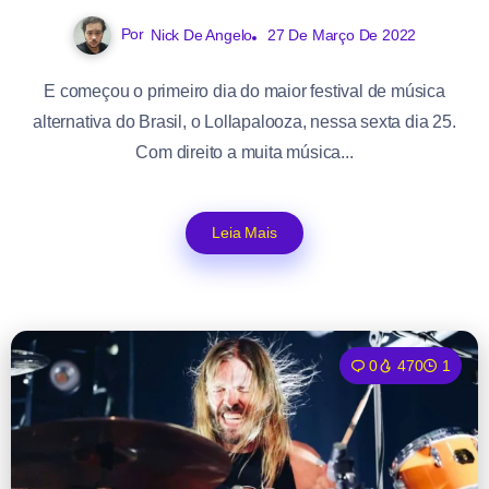
Por
Nick De Angelo
27 De Março De 2022
E começou o primeiro dia do maior festival de música
alternativa do Brasil, o Lollapalooza, nessa sexta dia 25.
Com direito a muita música...
Leia Mais
0
470
1