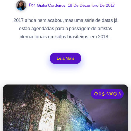
Por
Giulia Cordeiro
18 De Dezembro De 2017
2017 ainda nem acabou, mas uma série de datas já
estão agendadas para a passagem de artistas
internacionais em solos brasileiros, em 2018....
Leia Mais
0
690
3