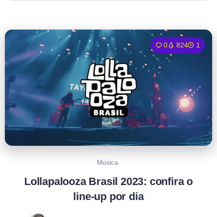
0
824
1
Música
Lollapalooza Brasil 2023: confira o
line-up por dia