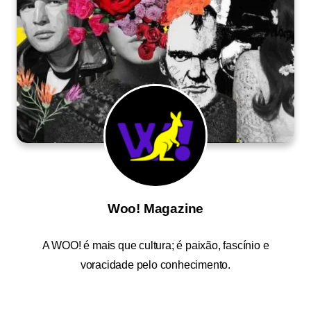
Woo! Magazine
A
WOO!
é mais que cultura; é paixão, fascínio e
voracidade pelo conhecimento.