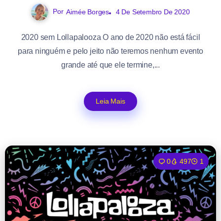
Por
Aimée Borges
4 De Setembro De 2020
2020 sem Lollapalooza O ano de 2020 não está fácil
para ninguém e pelo jeito não teremos nenhum evento
grande até que ele termine,...
Leia Mais
0
497
1