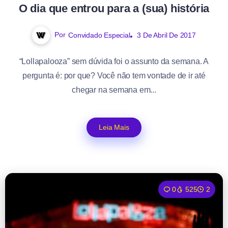
O dia que entrou para a (sua) história
Por
Convidado Especial
3 De Abril De 2017
“Lollapalooza” sem dúvida foi o assunto da semana. A
pergunta é: por que? Você não tem vontade de ir até
chegar na semana em...
Leia Mais
0
525
2