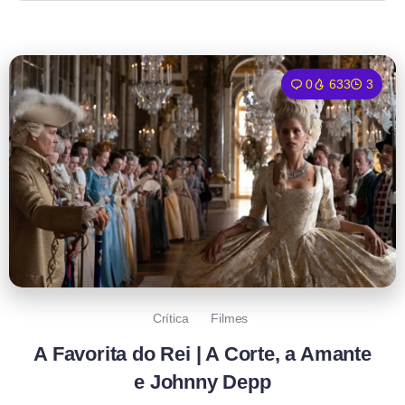
0
633
3
Crítica
Filmes
A Favorita do Rei | A Corte, a Amante
e Johnny Depp