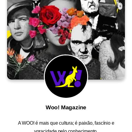
Woo! Magazine
A
WOO!
é mais que cultura; é paixão, fascínio e
voracidade pelo conhecimento.