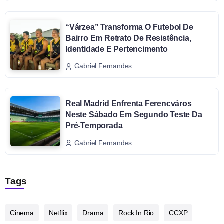
“Várzea” Transforma O Futebol De
Bairro Em Retrato De Resistência,
Identidade E Pertencimento
Gabriel Fernandes
Real Madrid Enfrenta Ferencváros
Neste Sábado Em Segundo Teste Da
Pré-Temporada
Gabriel Fernandes
Tags
Cinema
Netflix
Drama
Rock In Rio
CCXP