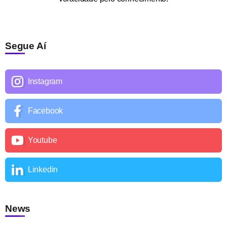
Segue Aí
Instagram
Facebook
Youtube
Linkedin
News