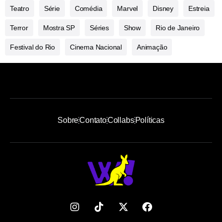
Teatro
Série
Comédia
Marvel
Disney
Estreia
Terror
Mostra SP
Séries
Show
Rio de Janeiro
Festival do Rio
Cinema Nacional
Animação
Sobre
Contato
Collabs
Políticas