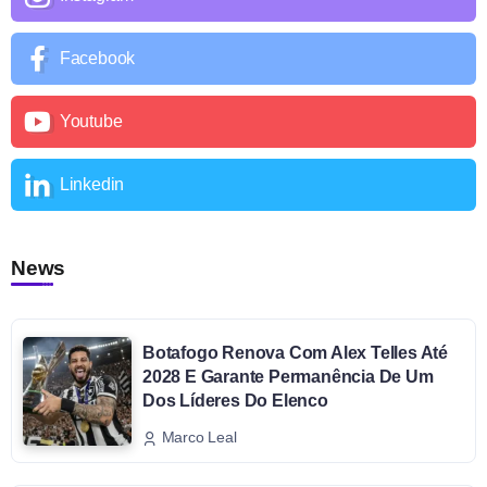
Facebook
Youtube
Linkedin
News
Botafogo Renova Com Alex Telles Até
2028 E Garante Permanência De Um
Dos Líderes Do Elenco
Marco Leal