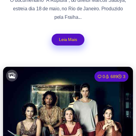
O documentário “A Ruptura“, do diretor Marcos Saboya,
estreia dia 18 de maio, no Rio de Janeiro. Produzido
pela Fraiha...
Leia Mais
0
689
3