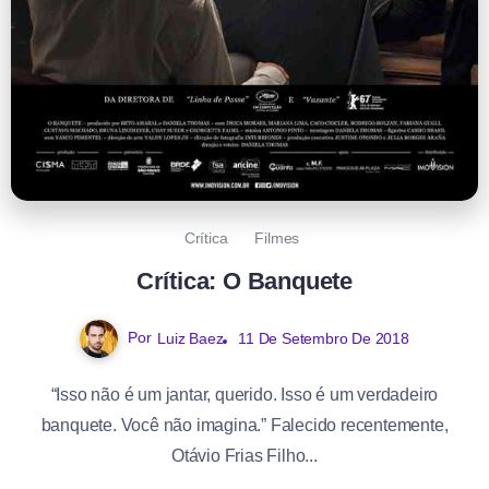
Crítica
Filmes
Crítica: O Banquete
Por
Luiz Baez
11 De Setembro De 2018
“Isso não é um jantar, querido. Isso é um verdadeiro
banquete. Você não imagina.” Falecido recentemente,
Otávio Frias Filho...