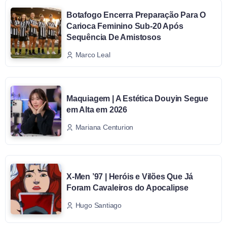
Botafogo Encerra Preparação Para O
Carioca Feminino Sub-20 Após
Sequência De Amistosos
Marco Leal
Maquiagem | A Estética Douyin Segue
em Alta em 2026
Mariana Centurion
X-Men ’97 | Heróis e Vilões Que Já
Foram Cavaleiros do Apocalipse
Hugo Santiago