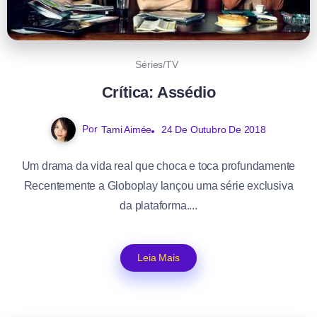
Séries/TV
Crítica: Assédio
Por
Tami Aimée
24 De Outubro De 2018
Um drama da vida real que choca e toca profundamente
Recentemente a Globoplay lançou uma série exclusiva
da plataforma....
Leia Mais