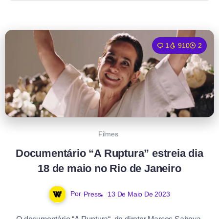
1
910
2
Filmes
Documentário “A Ruptura” estreia dia
18 de maio no Rio de Janeiro
Por
Press
13 De Maio De 2023