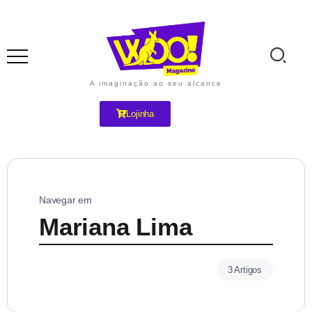
A imaginação ao seu alcance
Lojinha
Navegar em
Mariana Lima
3 Artigos