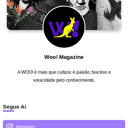
Woo! Magazine
A
WOO!
é mais que cultura; é paixão, fascínio e
voracidade pelo conhecimento.
Segue Aí
Instagram