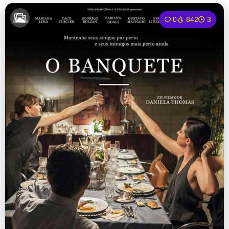
0
842
3