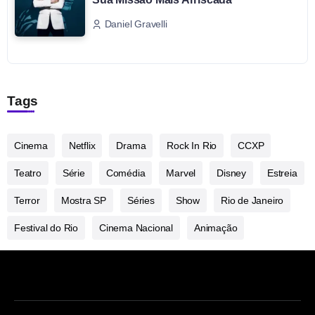
Daniel Gravelli
Tags
Cinema
Netflix
Drama
Rock In Rio
CCXP
Teatro
Série
Comédia
Marvel
Disney
Estreia
Terror
Mostra SP
Séries
Show
Rio de Janeiro
Festival do Rio
Cinema Nacional
Animação