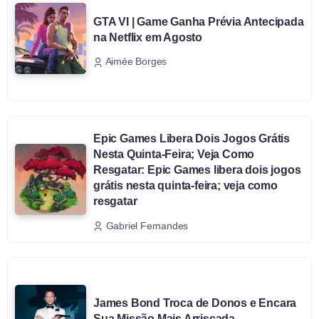
GTA VI | Game Ganha Prévia Antecipada
na Netflix em Agosto
Aimée Borges
Epic Games Libera Dois Jogos Grátis
Nesta Quinta-Feira; Veja Como
Resgatar: Epic Games libera dois jogos
grátis nesta quinta-feira; veja como
resgatar
Gabriel Fernandes
James Bond Troca de Donos e Encara
Sua Missão Mais Arriscada