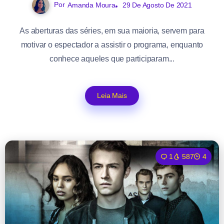
Por
Amanda Moura
29 De Agosto De 2021
As aberturas das séries, em sua maioria, servem para
motivar o espectador a assistir o programa, enquanto
conhece aqueles que participaram...
Leia Mais
1
587
4