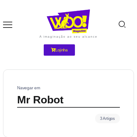
A imaginação ao seu alcance
Lojinha
Navegar em
Mr Robot
3 Artigos