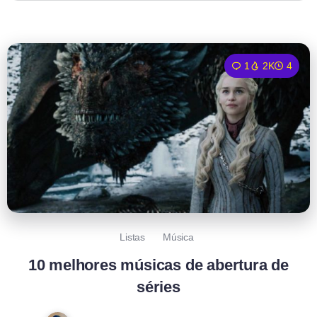
1
2K
4
Listas
Música
10 melhores músicas de abertura de
séries