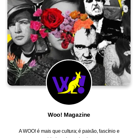
Woo! Magazine
A
WOO!
é mais que cultura; é paixão, fascínio e