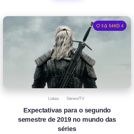
3
546
4
Listas
Séries/TV
Expectativas para o segundo
semestre de 2019 no mundo das
séries