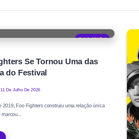
0
256
6
ighters Se Tornou Uma das
a do Festival
11 De Julho De 2026
e 2019, Foo Fighters construiu uma relação única
 marcou...