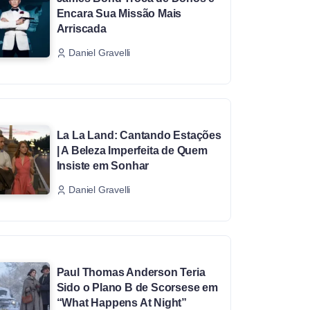
Encara Sua Missão Mais
Arriscada
Daniel Gravelli
La La Land: Cantando Estações
| A Beleza Imperfeita de Quem
Insiste em Sonhar
Daniel Gravelli
Paul Thomas Anderson Teria
Sido o Plano B de Scorsese em
“What Happens At Night”