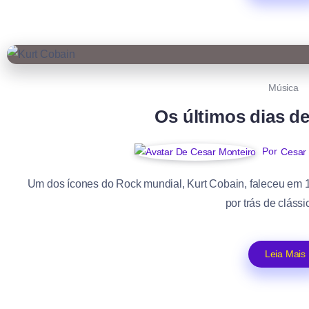
Música
Os últimos dias d
Por
Cesar
Um dos ícones do Rock mundial, Kurt Cobain, faleceu em 
por trás de clássi
Leia Mais