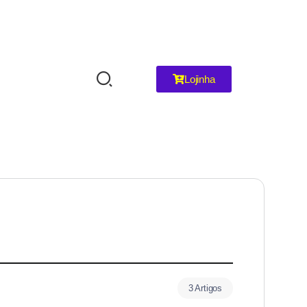
Lojinha
3 Artigos