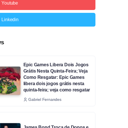
Youtube
Linkedin
ws
Epic Games Libera Dois Jogos
Grátis Nesta Quinta-Feira; Veja
Como Resgatar: Epic Games
libera dois jogos grátis nesta
quinta-feira; veja como resgatar
Gabriel Fernandes
James Bond Troca de Donos e