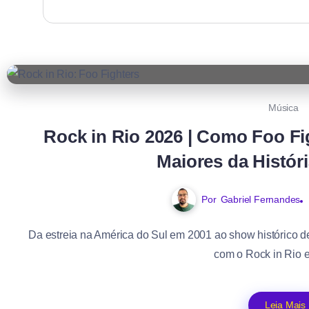
Música
Rock in Rio 2026 | Como Foo F
Maiores da Históri
Por
Gabriel Fernandes
Da estreia na América do Sul em 2001 ao show histórico d
com o Rock in Rio e
Leia Mais