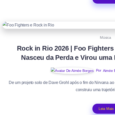
Música
Rock in Rio 2026 | Foo Fighters
Nasceu da Perda e Virou uma 
Por
Aimée 
De um projeto solo de Dave Grohl após o fim do Nirvana ao
construiu uma trajetór
Leia Mais