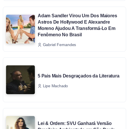
Adam Sandler Virou Um Dos Maiores
Astros De Hollywood E Alexandre
Moreno Ajudou A Transformá-Lo Em
Fenômeno No Brasil
Gabriel Fernandes
5 Pais Mais Desgraçados da Literatura
Lipe Machado
Lei & Ordem: SVU Ganhará Versão