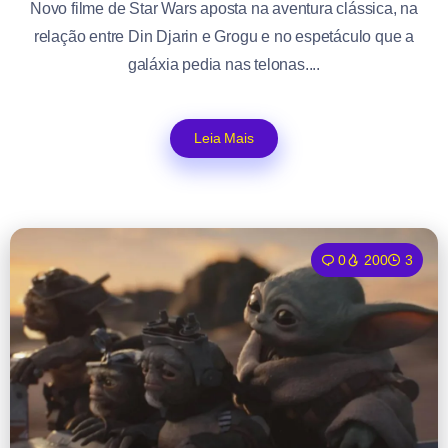
Novo filme de Star Wars aposta na aventura clássica, na
relação entre Din Djarin e Grogu e no espetáculo que a
galáxia pedia nas telonas....
Leia Mais
0
200
3