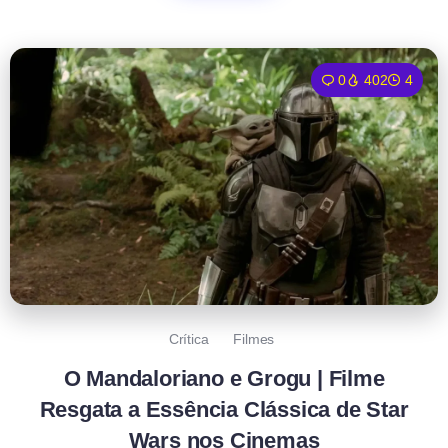
0
402
4
Crítica
Filmes
O Mandaloriano e Grogu | Filme
Resgata a Essência Clássica de Star
Wars nos Cinemas