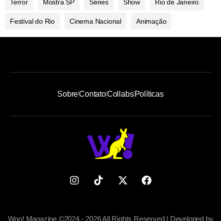
Terror
Mostra SP
Séries
Show
Rio de Janeiro
Festival do Rio
Cinema Nacional
Animação
Sobre
Contato
Collabs
Políticas
Woo! Magazine ©2024 - 2026 All Rights Reserved | Developed by