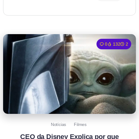
0
132
2
Notícias
Filmes
CEO da Disney Explica por que