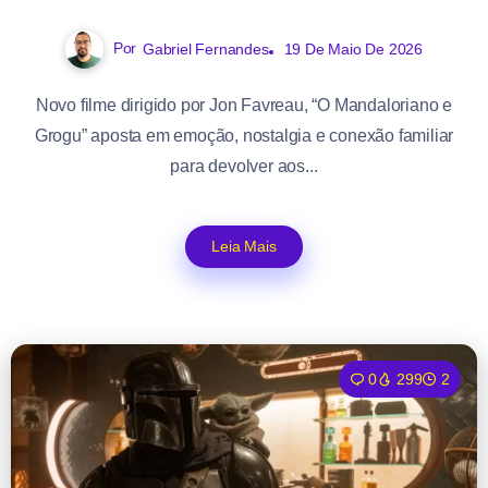
Por
Gabriel Fernandes
19 De Maio De 2026
Novo filme dirigido por Jon Favreau, “O Mandaloriano e
Grogu” aposta em emoção, nostalgia e conexão familiar
para devolver aos...
Leia Mais
0
299
2