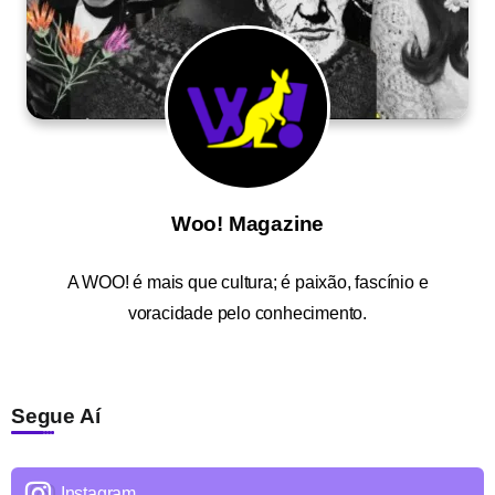
Woo! Magazine
A
WOO!
é mais que cultura; é paixão, fascínio e
voracidade pelo conhecimento.
Segue Aí
Instagram