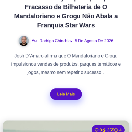
Fracasso de Bilheteria de O
Mandaloriano e Grogu Não Abala a
Franquia Star Wars
Por
Rodrigo Chinchio
5 De Agosto De 2026
Josh D’Amaro afirma que O Mandaloriano e Grogu
impulsionou vendas de produtos, parques temáticos e
jogos, mesmo sem repetir o sucesso...
Leia Mais
0
355
4