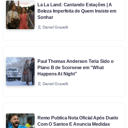
La La Land: Cantando Estações | A
Beleza Imperfeita de Quem Insiste em
Sonhar
Daniel Gravelli
Paul Thomas Anderson Teria Sido o
Plano B de Scorsese em “What
Happens At Night”
Daniel Gravelli
Remo Publica Nota Oficial Após Duelo
Com O Santos E Anuncia Medidas