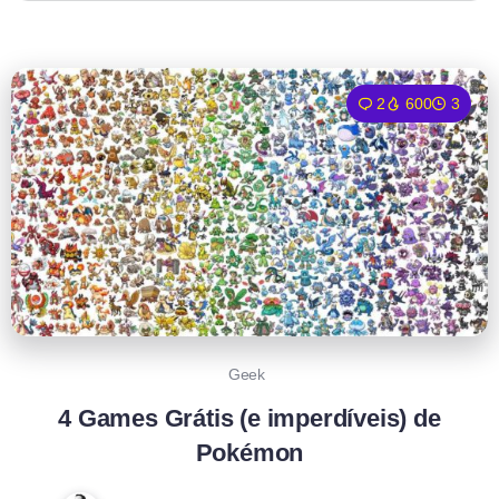
2
600
3
Geek
4 Games Grátis (e imperdíveis) de
Pokémon