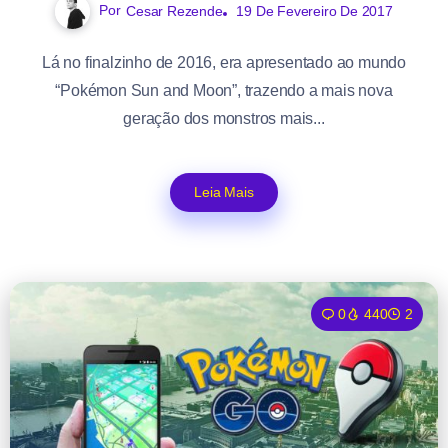
Por
Cesar Rezende
19 De Fevereiro De 2017
Lá no finalzinho de 2016, era apresentado ao mundo
“Pokémon Sun and Moon”, trazendo a mais nova
geração dos monstros mais...
Leia Mais
0
440
2