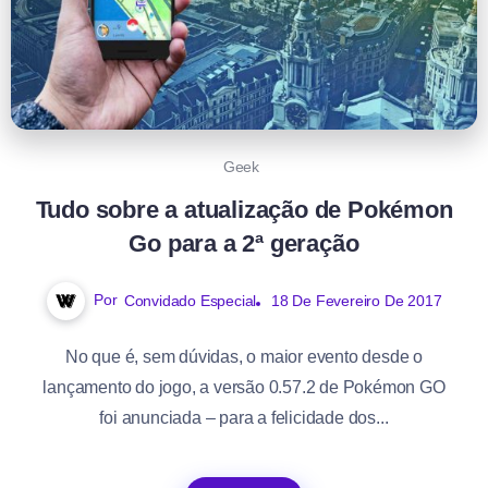
Geek
Tudo sobre a atualização de Pokémon
Go para a 2ª geração
Por
Convidado Especial
18 De Fevereiro De 2017
No que é, sem dúvidas, o maior evento desde o
lançamento do jogo, a versão 0.57.2 de Pokémon GO
foi anunciada – para a felicidade dos...