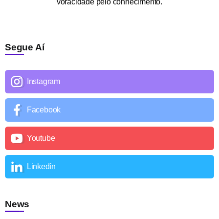
voracidade pelo conhecimento.
Segue Aí
Instagram
Facebook
Youtube
Linkedin
News