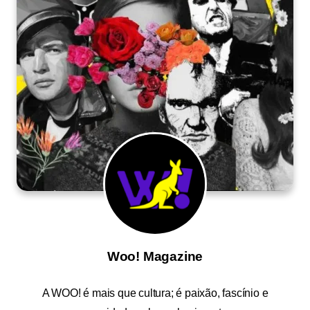
Woo! Magazine
A
WOO!
é mais que cultura; é paixão, fascínio e