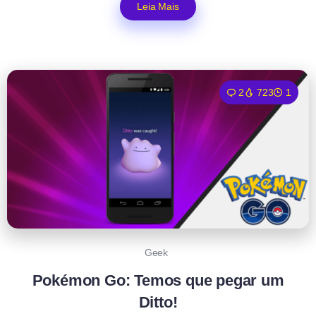
Leia Mais
2
723
1
Geek
Pokémon Go: Temos que pegar um
Ditto!