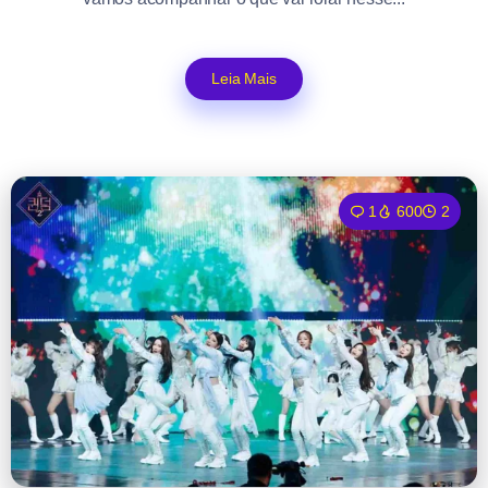
Leia Mais
1
600
2