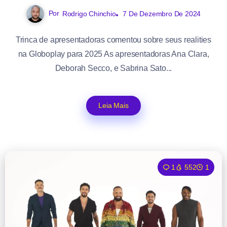
Por
Rodrigo Chinchio
7 De Dezembro De 2024
Trinca de apresentadoras comentou sobre seus realities
na Globoplay para 2025 As apresentadoras Ana Clara,
Deborah Secco, e Sabrina Sato...
Leia Mais
1
552
1