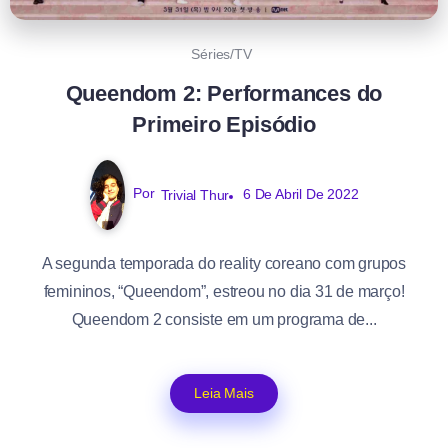
Séries/TV
Queendom 2: Performances do
Primeiro Episódio
Por
Trivial Thur
6 De Abril De 2022
A segunda temporada do reality coreano com grupos
femininos, “Queendom”, estreou no dia 31 de março!
Queendom 2 consiste em um programa de...
Leia Mais