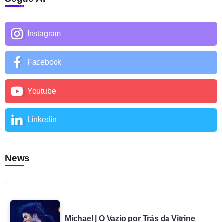
Instagram
Facebook
Youtube
Linkedin
News
Michael | O Vazio por Trás da Vitrine