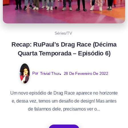
Séries/TV
Recap: RuPaul’s Drag Race (Décima
Quarta Temporada – Episódio 6)
Por
Trivial Thur
28 De Fevereiro De 2022
Um novo episódio de Drag Race aparece no horizonte
e, dessa vez, temos um desafio de design! Mas antes
de falarmos dele, precisamos ver o...