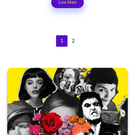
Leia Mais
1
2