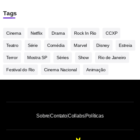
Tags
Cinema
Netflix
Drama
Rock In Rio
CCXP
Teatro
Série
Comédia
Marvel
Disney
Estreia
Terror
Mostra SP
Séries
Show
Rio de Janeiro
Festival do Rio
Cinema Nacional
Animação
Sobre
Contato
Collabs
Políticas