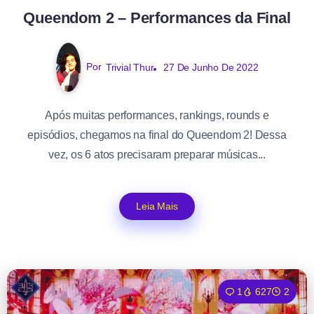
Queendom 2 – Performances da Final
Por
Trivial Thur
27 De Junho De 2022
Após muitas performances, rankings, rounds e
episódios, chegamos na final do Queendom 2! Dessa
vez, os 6 atos precisaram preparar músicas...
Leia Mais
1
627
2