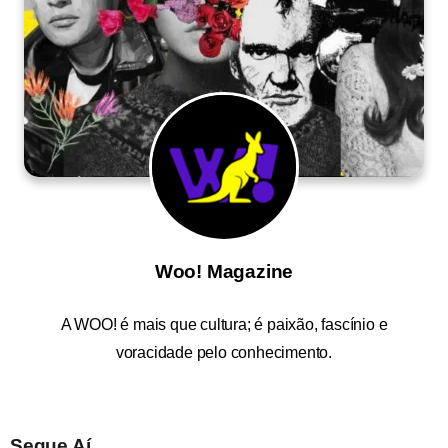
Woo! Magazine
A
WOO!
é mais que cultura; é paixão, fascínio e
voracidade pelo conhecimento.
Segue Aí