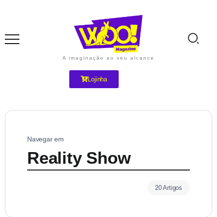
A imaginação ao seu alcance
Lojinha
Navegar em
Reality Show
20 Artigos