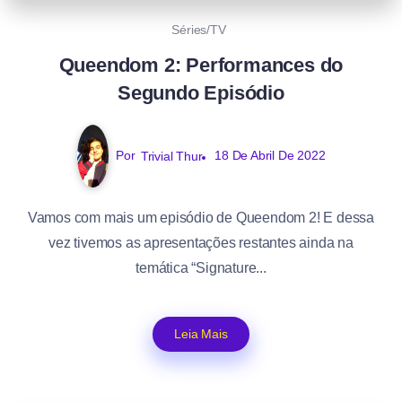
Séries/TV
Queendom 2: Performances do
Segundo Episódio
Por
Trivial Thur
18 De Abril De 2022
Vamos com mais um episódio de Queendom 2! E dessa
vez tivemos as apresentações restantes ainda na
temática “Signature...
Leia Mais