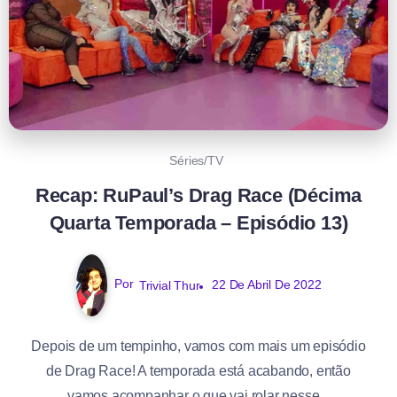
Séries/TV
Recap: RuPaul’s Drag Race (Décima
Quarta Temporada – Episódio 13)
Por
Trivial Thur
22 De Abril De 2022
Depois de um tempinho, vamos com mais um episódio
de Drag Race! A temporada está acabando, então
vamos acompanhar o que vai rolar nesse...