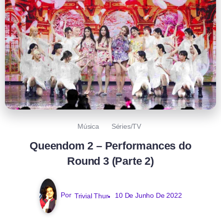
Música
Séries/TV
Queendom 2 – Performances do
Round 3 (Parte 2)
Por
Trivial Thur
10 De Junho De 2022