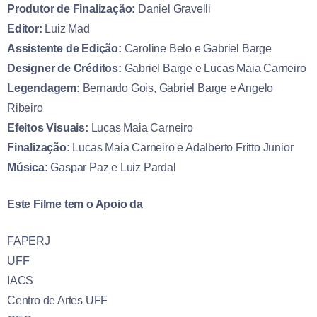
Produtor de Finalização:
Daniel Gravelli
Editor:
Luiz Mad
Assistente de Edição:
Caroline Belo e Gabriel Barge
Designer de Créditos:
Gabriel Barge e Lucas Maia Carneiro
Legendagem:
Bernardo Gois, Gabriel Barge e Angelo
Ribeiro
Efeitos Visuais:
Lucas Maia Carneiro
Finalização:
Lucas Maia Carneiro e Adalberto Fritto Junior
Música:
Gaspar Paz e Luiz Pardal
Este Filme tem o Apoio da
FAPERJ
UFF
IACS
Centro de Artes UFF