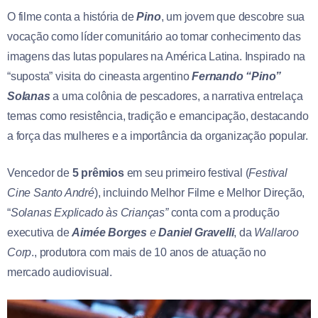
O filme conta a história de
Pino
, um jovem que descobre sua
vocação como líder comunitário ao tomar conhecimento das
imagens das lutas populares na América Latina. Inspirado na
“suposta” visita do cineasta argentino
Fernando “Pino”
Solanas
a uma colônia de pescadores, a narrativa entrelaça
temas como resistência, tradição e emancipação, destacando
a força das mulheres e a importância da organização popular.
Vencedor de
5 prêmios
em seu primeiro festival (
Festival
Cine Santo André
), incluindo Melhor Filme e Melhor Direção,
“
Solanas Explicado às Crianças”
conta com a produção
executiva de
Aimée Borges
e
Daniel Gravelli
, da
Wallaroo
Corp
., produtora com mais de 10 anos de atuação no
mercado audiovisual.