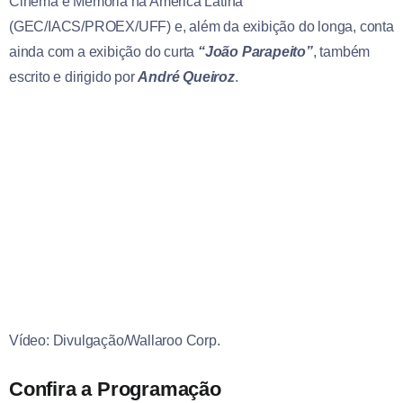
Cinema e Memória na América Latina
(GEC/IACS/PROEX/UFF) e, além da exibição do longa, conta
ainda com a exibição do curta
“João Parapeito”
, também
escrito e dirigido por
André Queiroz
.
Vídeo: Divulgação/Wallaroo Corp.
Confira a Programação