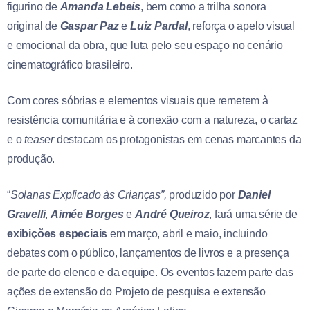
figurino de
Amanda Lebeis
, bem como a trilha sonora
original de
Gaspar Paz
e
Luiz Pardal
, reforça o apelo visual
e emocional da obra, que luta pelo seu espaço no cenário
cinematográfico brasileiro.
Com cores sóbrias e elementos visuais que remetem à
resistência comunitária e à conexão com a natureza, o cartaz
e o
teaser
destacam os protagonistas em cenas marcantes da
produção.
“
Solanas Explicado às Crianças”,
produzido por
Daniel
Gravelli
,
Aimée Borges
e
André Queiroz
, fará uma série de
exibições especiais
em março, abril e maio, incluindo
debates com o público, lançamentos de livros e a presença
de parte do elenco e da equipe. Os eventos fazem parte das
ações de extensão do Projeto de pesquisa e extensão