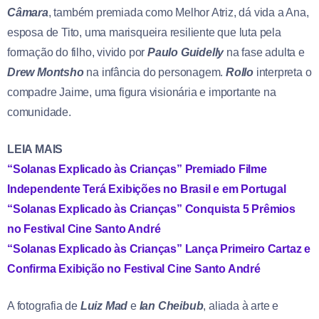
Câmara
, também premiada como Melhor Atriz, dá vida a Ana,
esposa de Tito, uma marisqueira resiliente que luta pela
formação do filho, vivido por
Paulo Guidelly
na fase adulta e
Drew Montsho
na infância do personagem.
Rollo
interpreta o
compadre Jaime, uma figura visionária e importante na
comunidade.
LEIA MAIS
“Solanas Explicado às Crianças” Premiado Filme
Independente Terá Exibições no Brasil e em Portugal
“Solanas Explicado às Crianças” Conquista 5 Prêmios
no Festival Cine Santo André
“Solanas Explicado às Crianças” Lança Primeiro Cartaz e
Confirma Exibição no Festival Cine Santo André
A fotografia de
Luiz Mad
e
Ian Cheibub
, aliada à arte e