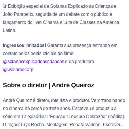
🎬 Exibição especial de Solanas Explicado às Crianças e
João Parapeito, seguida de um debate com o público e
lançamento do livro Cinema e Luta de Classes na América
Latina.
Ingressos limitados!
Garanta sua presença entrando em
contato pelos perfis oficiais do filme
@solanasexplicadoascriancas
e da produtora
@wallaroocorp
Sobre o diretor | André Queiroz
André Queiroz é diretor, roteirista e produtor. Vem trabalhando
no cinema há cerca de treze anos. Escreveu e produziu a
série em 12 episódios: “Foucault Loucura Desrazão” (inédita).
Direção: Eryk Rocha. Montagem: Renato Vallone. Escreveu,