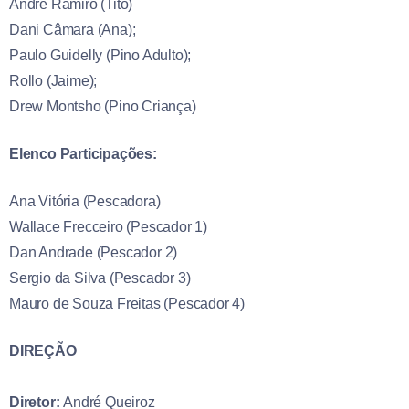
André Ramiro (Tito)
Dani Câmara (Ana);
Paulo Guidelly (Pino Adulto);
Rollo (Jaime);
Drew Montsho (Pino Criança)
Elenco Participações:
Ana Vitória (Pescadora)
Wallace Frecceiro (Pescador 1)
Dan Andrade (Pescador 2)
Sergio da Silva (Pescador 3)
Mauro de Souza Freitas (Pescador 4)
DIREÇÃO
Diretor:
André Queiroz