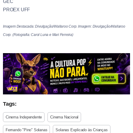
GEC
PROEX UFF
Imagem Destacada: Divulgação/Wallaroo Corp. Imagem: Divulgação/Wallaroo
Corp. (Fotografia: Carol Luna e Mari Ferreira)
Tags:
Cinema Independente
Cinema Nacional
Fernando "Pino" Solanas
Solanas Explicado às Crianças