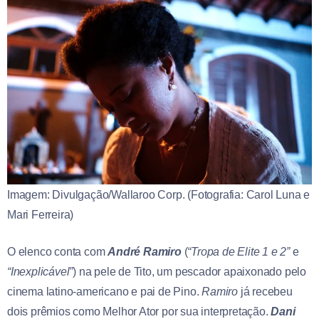
Imagem: Divulgação/Wallaroo Corp. (Fotografia: Carol Luna e
Mari Ferreira)
O elenco conta com
André Ramiro
(
“Tropa de Elite 1 e 2”
e
“Inexplicável”
) na pele de Tito, um pescador apaixonado pelo
cinema latino-americano e pai de Pino.
Ramiro
já recebeu
dois prêmios como Melhor Ator por sua interpretação.
Dani