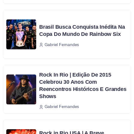
Brasil Busca Conquista Inédita Na
Copa Do Mundo De Rainbow Six
Gabriel Fernandes
Rock In Rio | Edição De 2015
Celebrou 30 Anos Com
Reencontros Históricos E Grandes
Shows
Gabriel Fernandes
Rock in Rio USA | A Breve