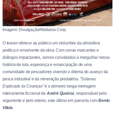
Imagem: Divulgação/Wallaroo Corp.
O
teaser
oferece ao público um vislumbre da atmosfera
poética e envolvente da obra. Com cenas marcantes e
diálogos impactantes, somos convidados a mergulhar nessa
história de luta, esperança e emancipação de uma
comunidade de pescadores vivendo o dilema do avanço da
pesca industrial e da mineração predatória.
“Solanas
Explicado às Crianças”
é o primeiro longa-metragem
inteiramente ficcional de
André Queiroz
, responsável pelo
argumento e pelo roteiro, este último em parceria com
Bento
Vilela
.