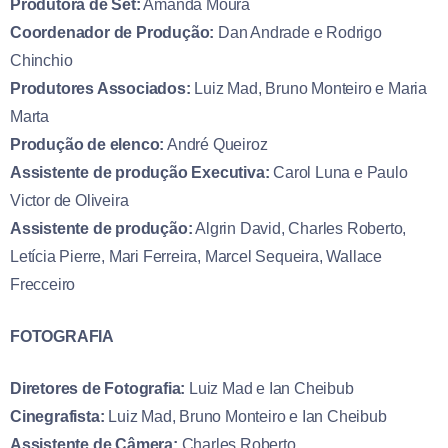
Produtora de Set:
Amanda Moura
Coordenador de Produção:
Dan Andrade e Rodrigo
Chinchio
Produtores Associados:
Luiz Mad, Bruno Monteiro e Maria
Marta
Produção de elenco:
André Queiroz
Assistente de produção Executiva:
Carol Luna e Paulo
Victor de Oliveira
Assistente de produção:
Algrin David, Charles Roberto,
Letícia Pierre, Mari Ferreira, Marcel Sequeira, Wallace
Frecceiro
FOTOGRAFIA
Diretores de Fotografia:
Luiz Mad e Ian Cheibub
Cinegrafista:
Luiz Mad, Bruno Monteiro e Ian Cheibub
Assistente de Câmera:
Charles Roberto