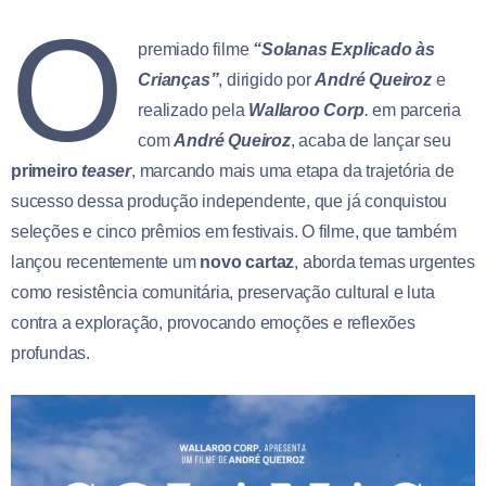
O
premiado filme
“Solanas Explicado às
Crianças”
, dirigido por
André Queiroz
e
realizado pela
Wallaroo Corp
.
em parceria
com
André Queiroz
, acaba de lançar seu
primeiro
teaser
, marcando mais uma etapa da trajetória de
sucesso dessa produção independente, que já conquistou
seleções e cinco prêmios em festivais. O filme, que também
lançou recentemente um
novo cartaz
, aborda temas urgentes
como resistência comunitária, preservação cultural e luta
contra a exploração, provocando emoções e reflexões
profundas.