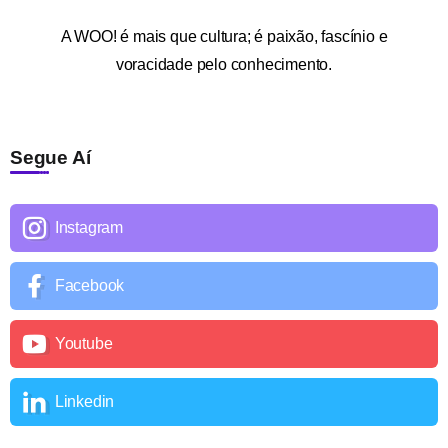
A
WOO!
é mais que cultura; é paixão, fascínio e
voracidade pelo conhecimento.
Segue Aí
Instagram
Facebook
Youtube
Linkedin