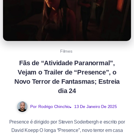
Filmes
Fãs de “Atividade Paranormal”,
Vejam o Trailer de “Presence”, o
Novo Terror de Fantasmas; Estreia
dia 24
Por
Rodrigo Chinchio
13 De Janeiro De 2025
Presence é dirigido por Steven Soderbergh e escrito por
David Koepp O longa “Presence”, novo terror em casa