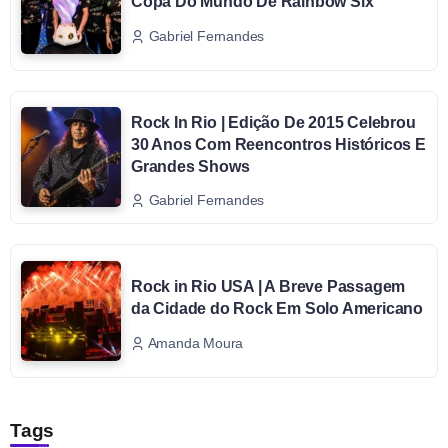
Copa Do Mundo De Rainbow Six
Gabriel Fernandes
Rock In Rio | Edição De 2015 Celebrou
30 Anos Com Reencontros Históricos E
Grandes Shows
Gabriel Fernandes
Rock in Rio USA | A Breve Passagem
da Cidade do Rock Em Solo Americano
Amanda Moura
Tags