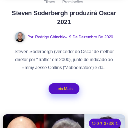
Filmes
Premiações
Steven Soderbergh produzirá Oscar
2021
Por
Rodrigo Chinchio
9 De Dezembro De 2020
Steven Soderbergh (vencedor do Oscar de melhor
diretor por “Traffic” em 2000), junto do indicado ao
Emmy Jesse Collins (“Zoboomafoo”) e da...
Leia Mais
0
373
1