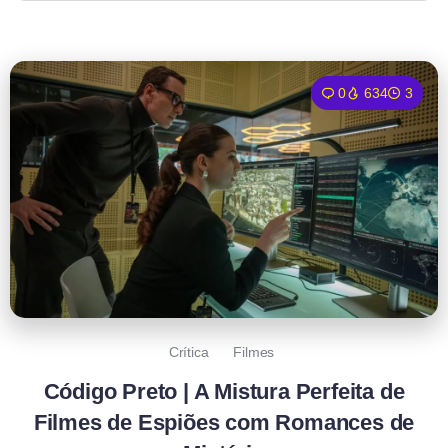
0
634
3
Crítica
Filmes
Código Preto | A Mistura Perfeita de
Filmes de Espiões com Romances de