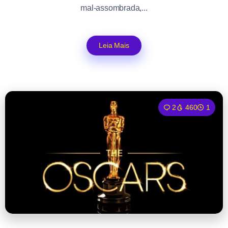
mal-assombrada,...
Leia Mais
2
460
1