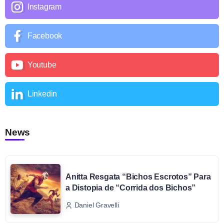
Instagram
Facebook
Youtube
Linkedin
News
Anitta Resgata “Bichos Escrotos” Para
a Distopia de “Corrida dos Bichos”
Daniel Gravelli