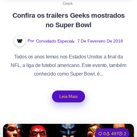
Geek
Confira os trailers Geeks mostrados
no Super Bowl
Por
Convidado Especial
7 De Fevereiro De 2018
Todos os anos temos nos Estados Unidos a final da
NFL, a liga de futebol americano. Este evento, também
conhecido como Super Bowl, é...
Leia Mais
0
497
2