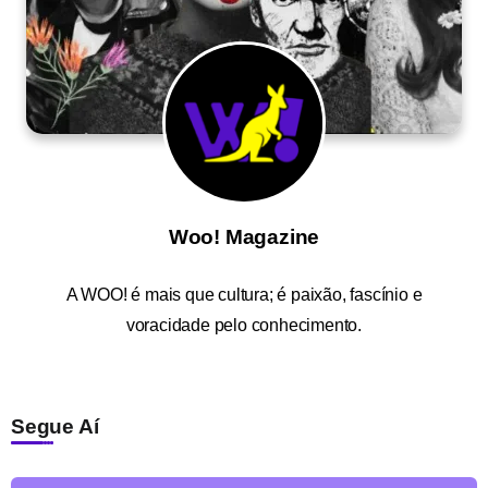
Woo! Magazine
A
WOO!
é mais que cultura; é paixão, fascínio e
voracidade pelo conhecimento.
Segue Aí