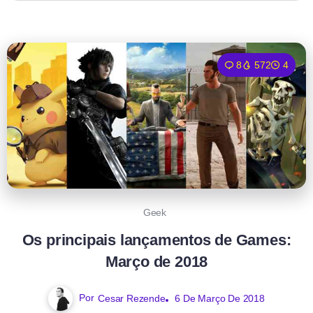
8
572
4
Geek
Os principais lançamentos de Games:
Março de 2018
Por
Cesar Rezende
6 De Março De 2018