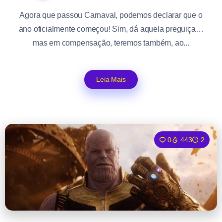
Agora que passou Carnaval, podemos declarar que o
ano oficialmente começou! Sim, dá aquela preguiça…
mas em compensação, teremos também, ao...
Leia Mais
0
443
2